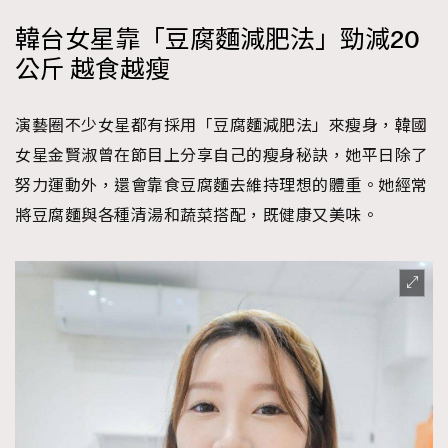
韓台女星靠「豆腐麵減肥法」勁減20
公斤 越食越瘦
演藝圈不少女星都有採用「豆腐麵減肥法」來瘦身，韓國
女星金賢淑曾在節目上分享自己的瘦身秘訣，她平日除了
努力運動外，還會靠食豆腐麵去維持理想的體重。她經常
將豆腐麵與各種清湯和蔬菜搭配，既健康又美味。