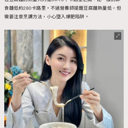
食麵低約280卡路里。不過營養師提醒豆腐麵熱量低，但
需要注意烹調方法，小心墮入爆肥陷阱。