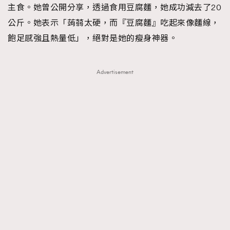
主食。她曾公開分享，透過食用豆腐麵，她成功減去了20
公斤。她表示「蒟蒻太硬，而『豆腐麵』吃起來像麵線，
飽足感強且熱量低」，絕對是她的瘦身神器。
Advertisement