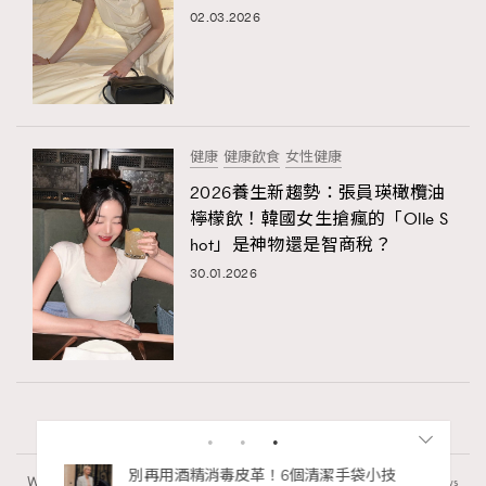
02.03.2026
健康
健康飲食
女性健康
2026養生新趨勢：張員瑛橄欖油
檸檬飲！韓國女生搶瘋的「Olle S
hot」是神物還是智商稅？
30.01.2026
私藏的顯
別再用酒精消毒皮革！6個清潔手袋小技
Wellness
70 views