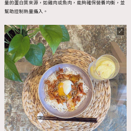
量的蛋白質來源，如雞肉或魚肉，能夠確保營養均衡，並
幫助控制熱量攝入。