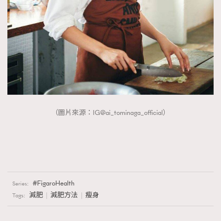
（圖片來源：IG@ai_tominaga_official）
FigaroHealth
Series:
減肥
減肥方法
瘦身
Tags: