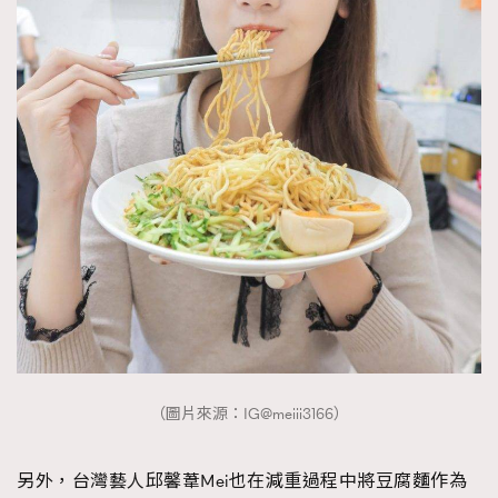
（圖片來源：IG@meiii3166）
另外，台灣藝人邱馨葦Mei也在減重過程中將豆腐麵作為