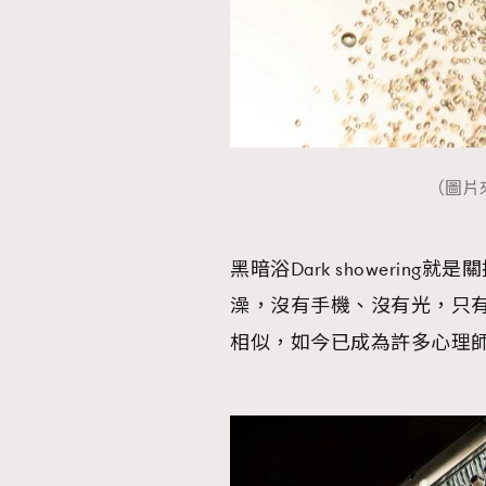
（圖片來源
黑暗浴Dark showeri
澡，沒有手機、沒有光，只
相似，如今已成為許多心理