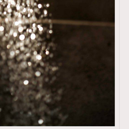
覽(
nmg.com.hk/privacy
) 閱讀本
資訊，本人同意新傳媒集團使用