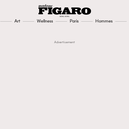
Art
Wellness
Paris
Hommes
Advertisement