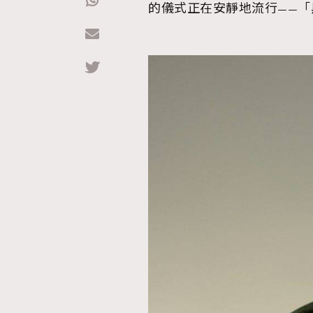
的儀式正在安靜地流行——「
Hommes