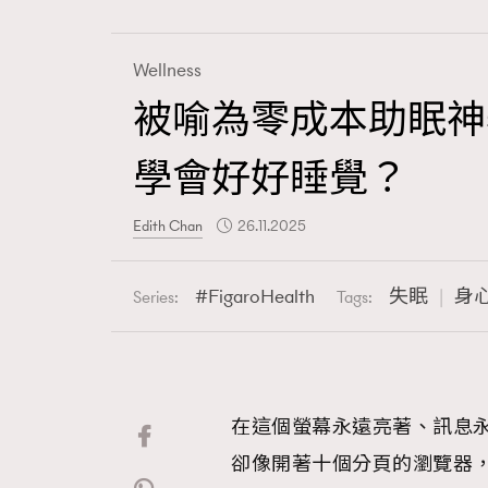
Wellness
被喻為零成本助眠神
Fashion
學會好好睡覺？
Art
Edith Chan
26.11.2025
FigaroHealth
失眠
身
Series:
Tags:
Wellness
在這個螢幕永遠亮著、訊息
Paris
卻像開著十個分頁的瀏覽器