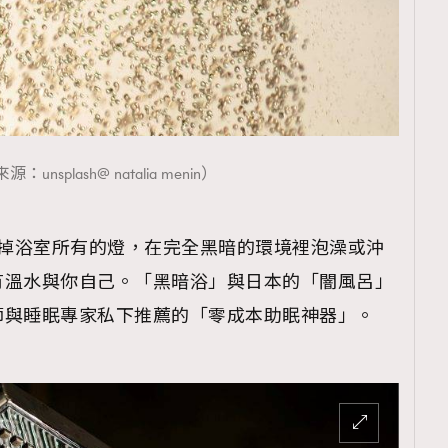
：unsplash@ natalia menin）
ng就是關掉浴室所有的燈，在完全黑暗的環境裡泡澡或沖
有溫水與你自己。「黑暗浴」與日本的「闇風呂」
師與睡眠專家私下推薦的「零成本助眠神器」。