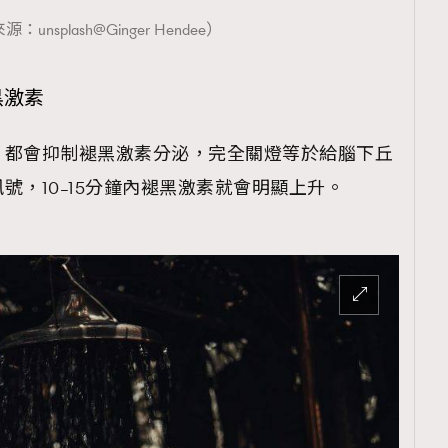
unsplash@Ginger Hendee）
黑激素
）都會抑制褪黑激素分泌，完全關燈等於給腦下丘
號，10–15分鐘內褪黑激素就會明顯上升。