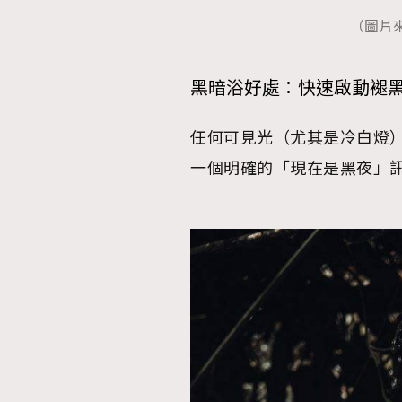
（圖片來源：
黑暗浴好處：快速啟動褪
任何可見光（尤其是冷白燈
一個明確的「現在是黑夜」訊