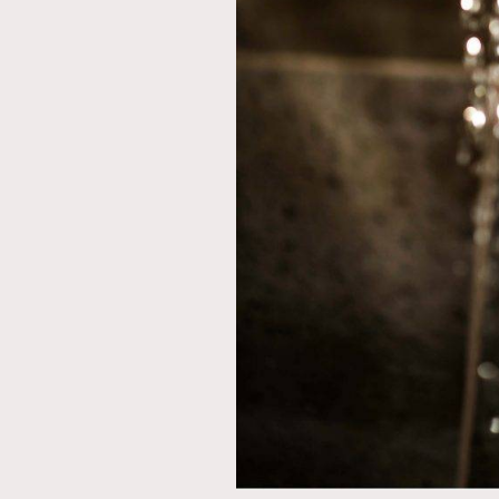
本人已詳閱並同意遵守本文列明條款及細則。 請瀏
公司的私隱政策聲明。
本人願意接收新傳媒集團的最新消息及其他宣傳
本人的個人資料於任何推廣用途。