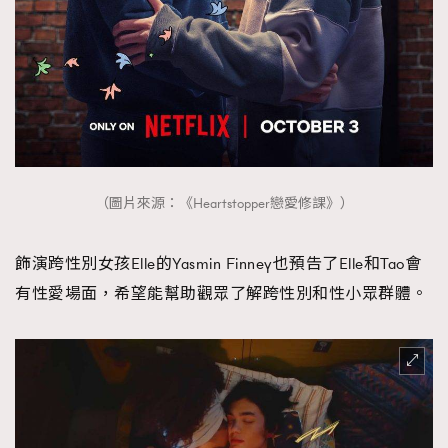
（圖片來源：《Heartstopper戀愛修課》）
飾演跨性別女孩Elle的Yasmin Finney也預告了Elle和Tao會
有性愛場面，希望能幫助觀眾了解跨性別和性小眾群體。