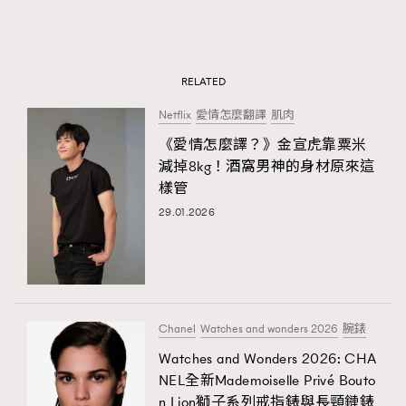
RELATED
Netflix
愛情怎麼翻譯
肌肉
《愛情怎麼譯？》金宣虎靠粟米
減掉8kg！酒窩男神的身材原來這
樣管
29.01.2026
Chanel
Watches and wonders 2026
腕錶
Watches and Wonders 2026: CHA
NEL全新Mademoiselle Privé Bouto
n Lion獅子系列戒指錶與長頸鏈錶