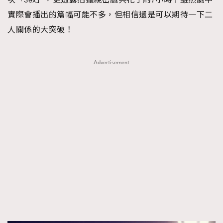
AFrenchMind
DressLikeAParisienne
實際會播出的篇幅可能不多，但相信還是可以期待一下二
EmpowerF
FashionWeek
FigaroAesthetic
人關係的大突破！
Advertisement