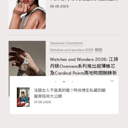
06.08.2026
Vacheron Constantin
Watches and wonders 2026
腕錶
Watches and Wonders 2026: 江詩
丹頓Overseas系列推出超薄機芯
及Cardinal Points兩地時間腕錶新
作
06.08.2026
私藏的顯
別再用酒精消毒皮革！6個清潔手袋小技
巧，讓你更愛惜你的手袋
02.06.2025