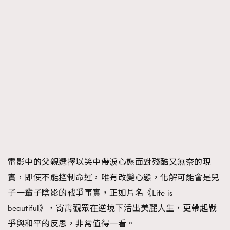
電影中的父親選擇以笑中帶淚心態面對殘酷又無奈的現
實，即使不能控制命運，唯有改變心態，化解可能會是兒
子一輩子陰影的戰爭事實，正如片名《Life is
beautiful》，寄寓觀眾在逆境下活出美麗人生，更帶起戰
爭與和平的反思，非常值得一看。