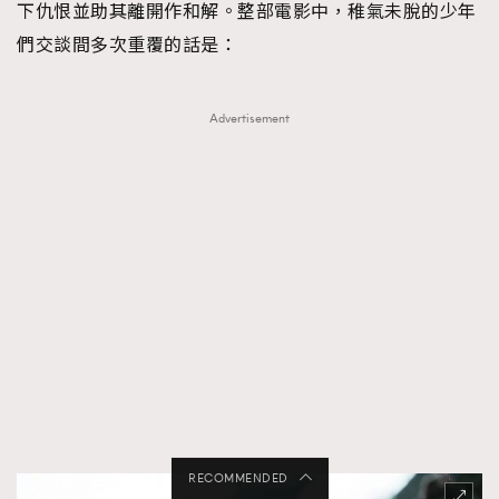
下仇恨並助其離開作和解。整部電影中，稚氣未脫的少年
們交談間多次重覆的話是：
Advertisement
RECOMMENDED