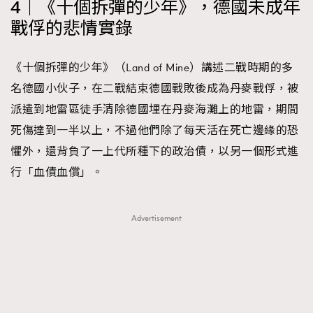
4｜《十個拆彈的少年》，德國未成年
戰俘的悲情實錄
《十個拆彈的少年》（Land of Mine）講述二戰時期的多
名德國小伙子，在二戰結束德國戰敗後成為丹麥戰俘，被
派遣到地雷區徒手清除德國埋在丹麥海灘上的地雷，期間
死傷達到一半以上，不過他們除了每天活在死亡邊緣的恐
懼外，還背負了一上代所種下的政治債，以另一個形式進
行「血債血償」。
Advertisement