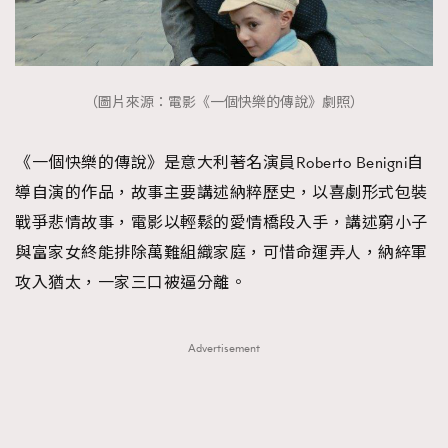
（圖片來源：電影《一個快樂的傳說》劇照）
《一個快樂的傳說》是意大利著名演員Roberto Benigni自
導自演的作品，故事主要講述納粹歷史，以喜劇形式包裝
戰爭悲情故事，電影以輕鬆的愛情橋段入手，講述窮小子
與富家女終能排除萬難組織家庭，可惜命運弄人，納綷軍
攻入猶太，一家三口被逼分離。
Advertisement