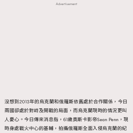
Advertisement
沒想到2013年的烏克蘭和俄羅斯依舊處於合作關係，今日
兩國卻處於對峙及開戰的局面，而烏克蘭現時的情況更叫
人憂心。今日傳來消息指，61歲奧斯卡影帝Sean Penn，現
時身處戰火中心的基輔，拍攝俄羅斯全面入侵烏克蘭的紀
TRENDING