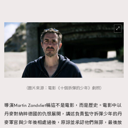
（圖片來源：電影《十個拆彈的少年》劇照）
導演Martin Zandvliet稱這不是電影，而是歷史。電影中以
丹麥對納粹德國的仇恨展開，講述負責監守拆彈少年的丹
麥軍官與少年後相處過後，原諒並承認他們無罪，最後放