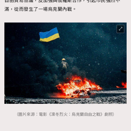
自由貿易協議，反加強與俄羅斯合作，引起市民強烈不
滿，從而發生了一場烏克蘭內戰。
（圖片來源：電影《凜冬烈火：烏克蘭自由之戰》劇照）