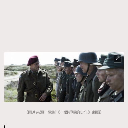
（圖片來源：電影《十個拆彈的少年》劇照）