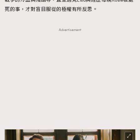
死的事，才對盲目服從的極權有所反思。
Advertisement