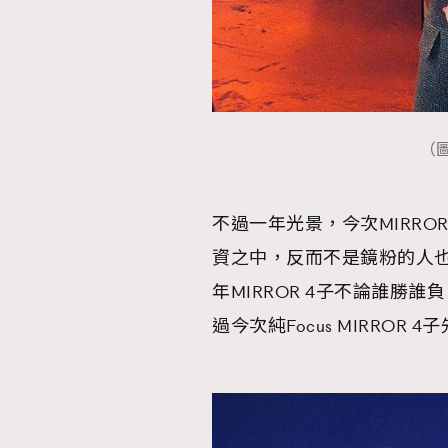
AFrenchMind
D
（圖
不過一年光景，今次MIRRO
資之中，反而不是鏡粉的人
年MIRROR 4子不論誰勝
過今次純Focus MIRROR 4