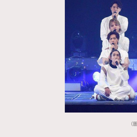
本人已詳閱並同意遵守本文列明條款及細則。 請瀏
公司的私隱政策聲明。
本人願意接收新傳媒集團的最新消息及其他宣傳
本人的個人資料於任何推廣用途。
（