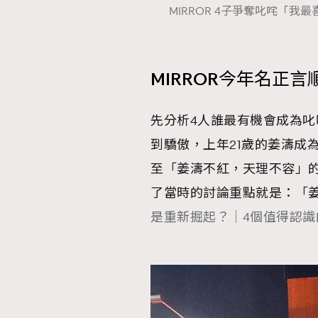
MIRROR 4子爭奪叱咤「我最喜愛男
MIRROR今年名正
先分析4人誰最有機會成為叱
到驕傲，上年21歲的姜濤成
至「姜濤不紅，天理不容」
了當時的討論重點就是：「
是重新掘起？｜4個值得認識