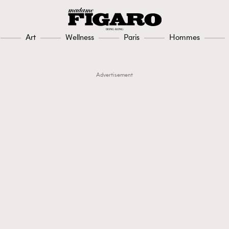
Art
Wellness
Paris
Hommes
Advertisement