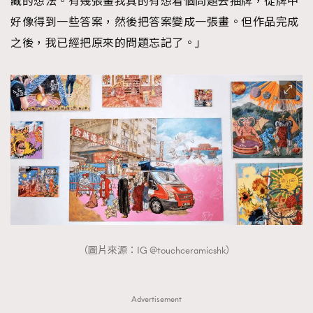
藏的想法。有幾張畫我真的有想着個問題去抽牌，從牌中
好像得到一些答案，然後把答案變成一張畫。但作品完成
之後，我已經把原來的問題忘記了。」
（圖片來源：IG @touchceramicshk）
Advertisement