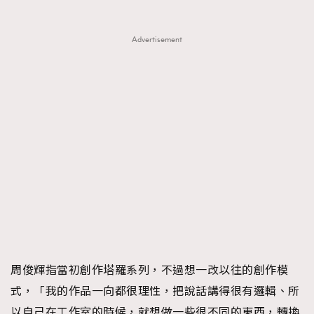
Advertisement
周俊輝指當初創作塔羅系列，不過想一改以往的創作模
式，「我的作品一向都很理性，把說話講得很有邏輯、所
以自己在工作室的時候，就想做一些很不同的東西，轉換