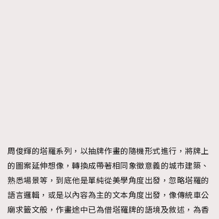
周俊輝的塔羅系列，以抽牌作畫的隨機形式進行，將牌上
的圖案延伸想像，轉換成帶著相同象徵意義的城市建築、
熟悉場景等，到底他是單純從美學角度出發，忽略塔羅的
語言邏輯，或是以內容為主的文本角度出發，像傳統車公
廟求籤文般，作畫途中已為借塔羅牌的語境及敘述，為香
TRENDING