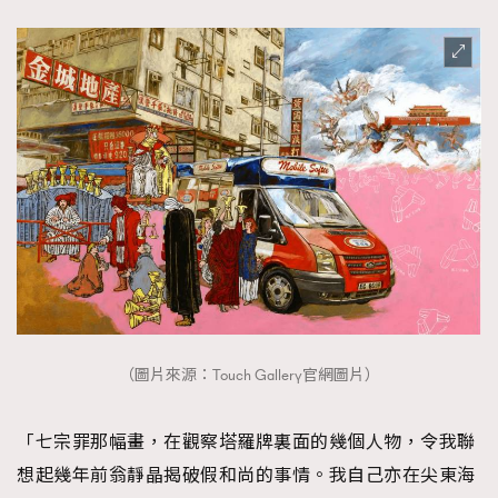
（圖片來源：Touch Gallery官網圖片）
「七宗罪那幅畫，在觀察塔羅牌裏面的幾個人物，令我聯
想起幾年前翁靜晶揭破假和尚的事情。我自己亦在尖東海