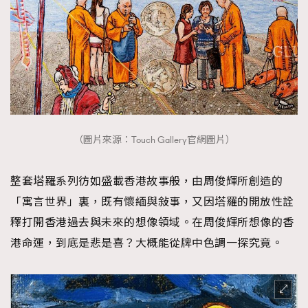
（圖片來源：Touch Gallery官網圖片）
整套塔羅系列彷如盛載香港故事般，由周俊輝所創造的
「寓言世界」裏，既有懷緬與敍事，又因塔羅的開放性詮
釋打開香港過去與未來的想像領域。在周俊輝所想像的香
港命運，到底是悲是喜？大概能從牌中色調一探究竟。