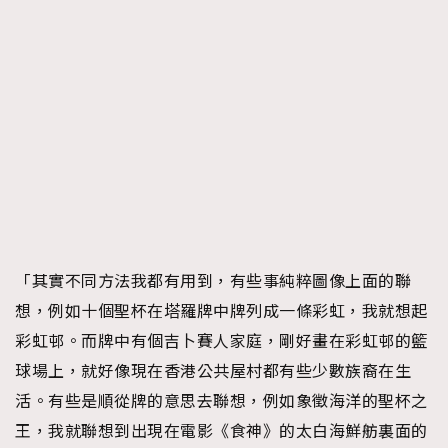
「其實不同方法我都有用到，有些事純粹圖像上面的聯
想，例如十個聖杯在塔羅牌中牌列成一條彩虹，我就想起
彩虹邨。而牌中有個吉卜賽人家庭，剛好畫在彩虹邨的籃
球場上，就好像現在香港公共屋村都有些少數族裔在生
活。有些是順從牌的意思去聯想，例如象徵海洋的聖杯之
王，我就聯想到出現在電影《食神》的太白海鮮舫裏面的