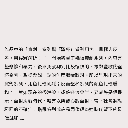
作品中的「寶劍」系列與「聖杯」系列用色上具極大反
差，周俊輝解析：「一開始我畫了幾張寶劍系列，內容有
些悲慘和暴力，後來我就轉到比較愉快的、象徵豐收的聖
杯系列，想從樂觀一點的角度繼續聯想。所以呈現出來的
寶劍系列，用色比較剛烈；反而聖杯系列的顏色比較暖
和。」就如現在的香港般，或許好壞參半，又或許是個提
示，面對悲觀時代，唯有以樂觀心態面對。當下社會狀態
種種的不確定，塔羅系列或許是周俊輝為這時代留下的最
佳註腳……