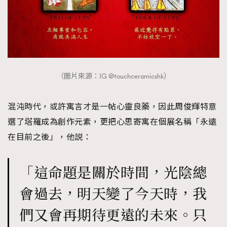
（圖片來源：IG @touchceramicshk）
混沌時代，或許寓言才是一帖心靈良藥，因此周俊輝特意
選了塔羅成為創作元素，更把心思寄寓在個展名稱「永遠
在目前之後」，他説：
「這命題是關於時間，光陰總
會過去，明天變了今天時，我
們又會再期待更遠的未來。只