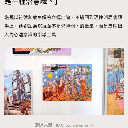
是一種潛意識。」
塔羅以符號和故事解答命運定論，不過回到理性派周俊輝
手上，他卻認為塔羅並不是求神問卜的圭臬，而是反映個
人內心潛意識的引導工具。
（圖片來源：IG @touchceramicshk）