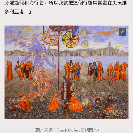
旁遇過假和尚行乞，所以我就把這個行騙集團畫在尖東維
多利亞港。」
（圖片來源：Touch Gallery官網圖片）