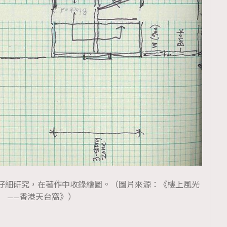
仔細研究，在著作中收錄繪圖。（圖片來源：《樓上風光
——香港天台窩》）