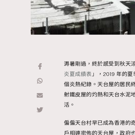
溽暑剛過，終於感受到秋天
炎夏成績表
」，2019 年的
個炎熱紀錄。天台屋的居民
射鐵皮屋的灼熱和天台水泥
活。
偏偏天台村早已成為香港的
戶相連密佈的天台屋，政府