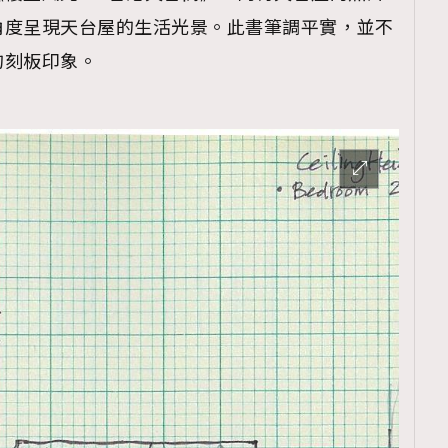
TRENDING
角度呈現天台屋的生活光景。此書筆調平實，並不
ressLikeAParisienne
Empower
的刻板印象。
FigaroAesthetic