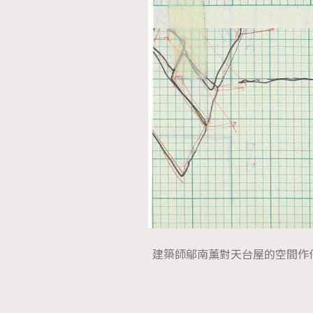
建築師鄔南薰對天台屋的空間作