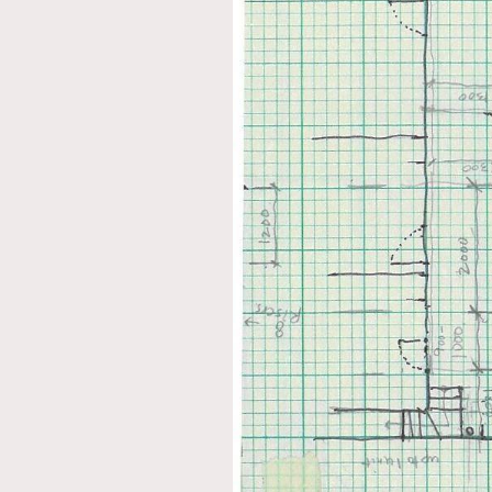
本人已詳閱並同意遵守本文列明條款及細則。 請瀏
公司的私隱政策聲明。
本人願意接收新傳媒集團的最新消息及其他宣傳
本人的個人資料於任何推廣用途。