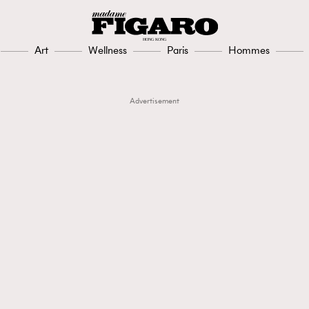
Art
Wellness
Paris
Hommes
Advertisement