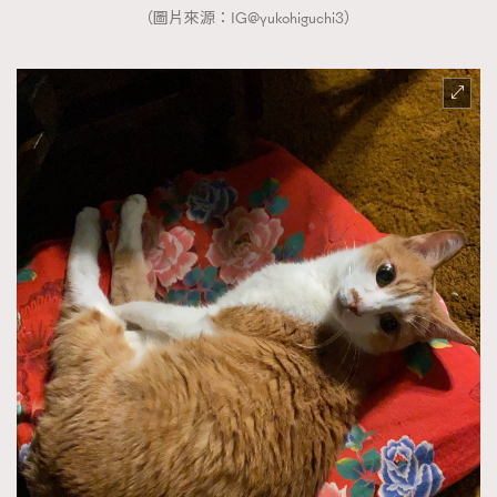
（圖片來源：IG@yukohiguchi3）