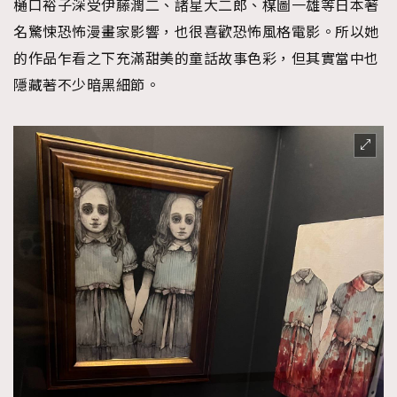
樋口裕子深受伊藤潤二、諸星大二郎、楳圖一雄等日本著
名驚悚恐怖漫畫家影響，也很喜歡恐怖風格電影。所以她
的作品乍看之下充滿甜美的童話故事色彩，但其實當中也
隱藏著不少暗黑細節。