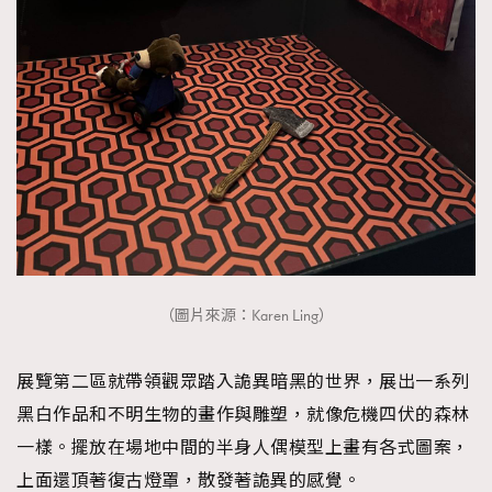
（圖片來源：Karen Ling）
展覽第二區就帶領觀眾踏入詭異暗黑的世界，展出一系列
黑白作品和不明生物的畫作與雕塑，就像危機四伏的森林
一樣。擺放在場地中間的半身人偶模型上畫有各式圖案，
上面還頂著復古燈罩，散發著詭異的感覺。