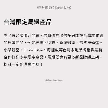
（圖片來源：Karen Ling）
台灣限定周邊產品
除了有台灣限定門票，展覽也推出很多只能在台灣才買到
的周邊商品，例如杯碟、衛衣、香薰蠟燭、電單車頭盔。
小茶栽堂、Hakka Blue、海裡魚等台灣本地品牌也與展覽
合作打造多款限定產品。展期間會有更多新品陸續上架，
粉絲一定能滿載而歸！
Advertisement