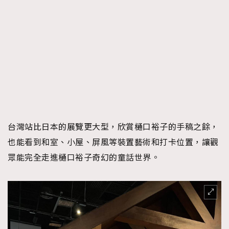
AFrenchMind
DressLikeAParisienne
EmpowerF
FashionWeek
FigaroAesthetic
台灣站比日本的展覽更大型，欣賞樋口裕子的手稿之餘，
也能看到和室、小屋、屏風等裝置藝術和打卡位置，讓觀
眾能完全走進樋口裕子奇幻的童話世界。