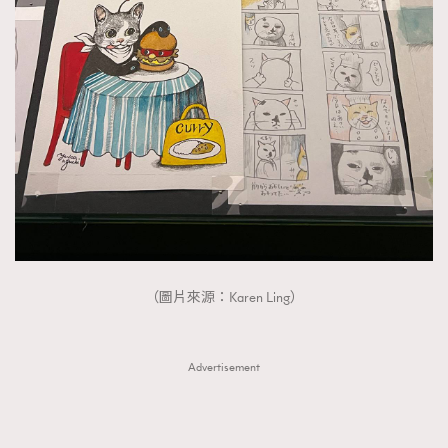
（圖片來源：Karen Ling）
Advertisement
TRENDING