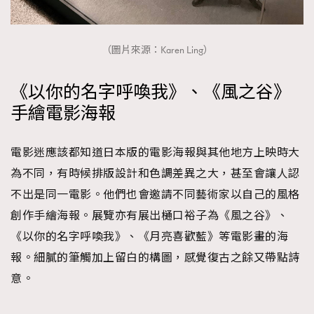
（圖片來源：Karen Ling）
《以你的名字呼喚我》、《風之谷》
手繪電影海報
電影迷應該都知道日本版的電影海報與其他地方上映時大
為不同，有時候排版設計和色調差異之大，甚至會讓人認
不出是同一電影。他們也會邀請不同藝術家以自己的風格
創作手繪海報。展覽亦有展出樋口裕子為《風之谷》、
《以你的名字呼喚我》、《月亮喜歡藍》等電影畫的海
報。細膩的筆觸加上留白的構圖，感覺復古之餘又帶點詩
意。