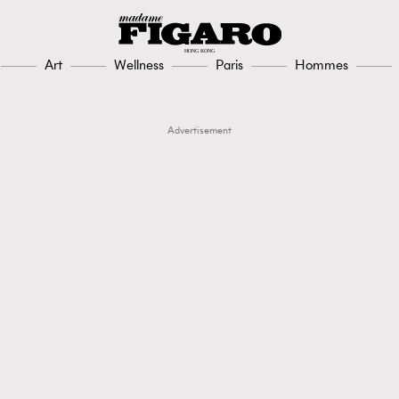
Art
Wellness
Paris
Hommes
Advertisement