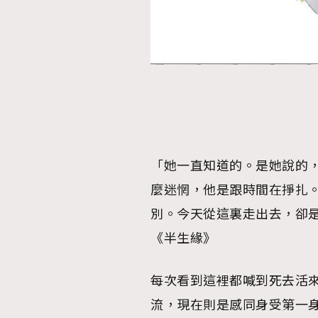
AFrenchMind
D
「她一直知道的。是她說的
麼迷惘，他是跟時間在掙扎
別。今天從這裏走出去，卻
《半生緣》
每次看到這裡都喊到死去活
流，現在則是感同身受第一