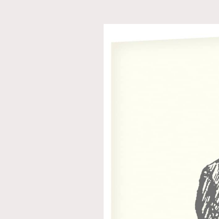
本人已詳閱並同意遵守本文列明條款及細則。 請瀏
公司的私隱政策聲明。
本人願意接收新傳媒集團的最新消息及其他宣傳
本人的個人資料於任何推廣用途。