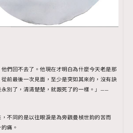
TRENDING
ressLikeAParisienne
Empower
FigaroAesthetic
，他們回不去了。他現在才明白為什麼今天老是那
。從前最後一次見面，至少是突如其來的，沒有訣
是永別了，清清楚楚，就跟死了的一樣。」——
來，不同的是以往眼淚是為旁觀曼楨世鈞的苦而
身的痛。