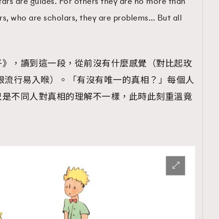
tars are guides. For others they are no more than
thers, who are scholars, they are problems… But all
子》，讀到這一段，從前沒有什麼感覺（對比起玫
眼流行易入喉）。「有沒有唯一的真相？」每個人
只是不同人對真相的理解不一樣，此時此刻重溫竟