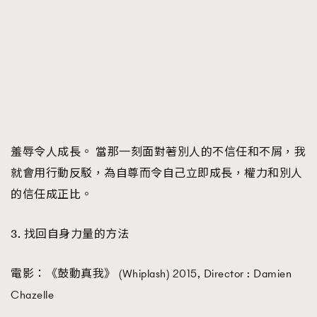
羞辱令人成長。 當那一刻面對著別人的不信任和不屑，我
就會用行動反駁，為自尊而令自己立即成長，權力和別人
的信任成正比。
3. 找回自身力量的方法
電影：《鼓動真我》 (Whiplash) 2015, Director : Damien
Chazelle