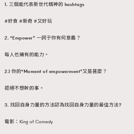
1. 三個能代表新世代精神的 hashtags
#好食 #新奇 #又好玩
TRENDING
AFrenchMind
DressLikeAParisienne
2. “Empower” 一詞于你有何意義？
EmpowerF
FashionWeek
FigaroAesthetic
每人也擁有的能力。
2.1 你的“Moment of empowerment”又是甚麼？
拒絕不想幹的事。
3. 找回自身力量的方法認為找回自身力量的最佳方法?
電影：King of Comedy