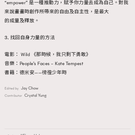
“empower” 是一種推動力，賦予你力量去成為自己。對我
來說畫畫時創作所帶來的自由及自主性，是最大
的成量及釋放。
3. 找回自身力量的方法
電影： Wild 《那時候，我只剩下勇敢》
音樂：People’s Faces – Kate Tempest
書籍：德米安——徬徨少年時
Jay Chow
Edited by
Crystal Yung
Contributor