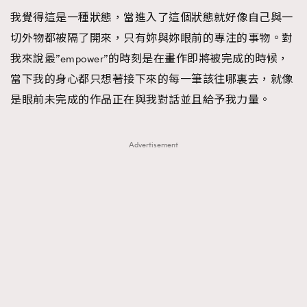
時裝心理學
2
我覺得這是一種狀態，當進入了這個狀態就好像自己與一
當巨蟹座遇上處女座 Tyson Yoshi x 林家謙
煲劇日常
334
切外物都被隔了開來，只有妳與妳眼前的專注的事物。對
玩物壯志
我來說最”empower”的時刻是在畫作即將被完成的時候，
1
當下我的身心都只想著接下來的每一筆該往哪裏去，就像
是眼前未完成的作品正在與我對話並且給予我力量。
Advertisement
本人已詳閱並同意遵守本文列明條款及細則。 請瀏覽
(
nmg.com.hk/privacy
) 閱讀本公司的私隱政策聲明。
本人願意接收新傳媒集團的最新消息及其他宣傳資訊，本人同意
新傳媒集團使用本人的個人資料於任何推廣用途。