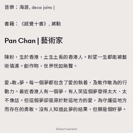
音樂：海浪, deca joins |
書籍：《感覺十書》, 蔣勳
Pan Chan | 藝術家
陳盼，生於香港，土生土長的香港人。盼望一生都能被藝
術填滿。創作時，世界恍如無聲。
愛+敢=夢。每一個夢都包含了愛的執着，及敢作敢為的行
動力。最近香港人有一個夢，有人笑這個夢發得太大、太
不像話。但這個夢卻是源於對這地方的愛，為守護這地方
而存在的勇敢。沒有人知道此夢的結果，但願是個好夢。
Advertisement