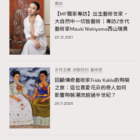
專訪
【MF獨家專訪】出生藝術世家，
大自然中一切皆藝術｜專訪Z世代
藝術家Mizuki Nishiyama西山瑞貴
22.12.2021
女性主義
流動性別
藝術家
回顧傳奇藝術家Frida Kahlo的時裝
之旅：這位喜愛花朵的奇人如何
影響時裝潮流超過半世紀？
25.11.2025