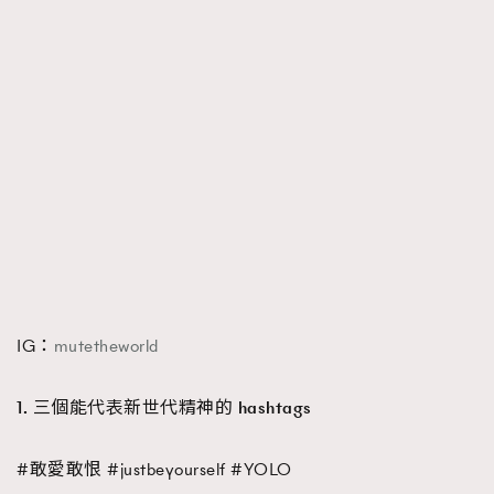
IG：
mutetheworld
1. 三個能代表新世代精神的 hashtags
#敢愛敢恨 #justbeyourself #YOLO