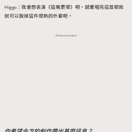
Higgo：我會想表演《這晚更壞》吧，感覺唱完這首歌我
AFrenchMind
DressLikeAParisienne
就可以脫掉這件很熱的外套吧。
EmpowerF
FashionWeek
FigaroAesthetic
Advertisement
你希望今次的創作帶出甚麼訊息？