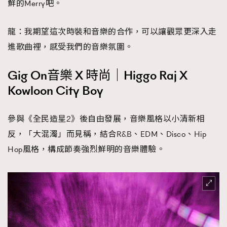
鮮的Merry吧。
龍：我期望這次時裝和音樂的合作，可以讓觀眾更深入走
進歌曲裡，感受我們的音樂氛圍。
Gig On音樂 X 時尚｜Higgo Raj X
Kowloon City Boy
參與《全民造星2》後自由發展，音樂風格以小清新相
反，「大混濁」而見稱，結合R&B、EDM、Disco、Hip
Hop風格，構成節奏強烈鮮明的音樂體驗。