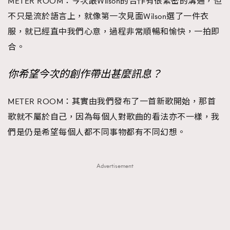
METER ROOM：今次跟Wilson的合作有很緊密的溝通，但
不只是流於語言上，就像第一次見面Wilson選了一件衣
服，就已經直中我們心意，過程非常順暢和愉快，一拍即
合。
你希望今次的創作帶出甚麼訊息？
METER ROOM：其實由我們發布了一首新歌開始，那首
歌就不屬於自己，因為每個人對歌曲的看法亦不一樣，我
們是仍是希望每個人都不同事物都有不同幻想。
Advertisement