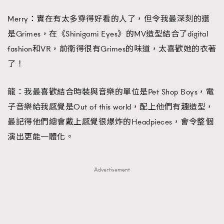
Merry：實在有太多穿得好看的人了，但令我最深刻的還
是Grimes，在《Shinigami Eyes》的MV造型結合了digital
fashion和VR，前衛得很有Grimes的味道，太喜歡她的衣著
了！
龍：我最喜歡結合時裝與音樂的單位是Pet Shop Boys，電
子音樂給我感覺是Out of this world，配上他們有趣造型，
最記得他們總會戴上感覺很爆炸的Headpieces，會令整個
演出更能一體化。
Advertisement