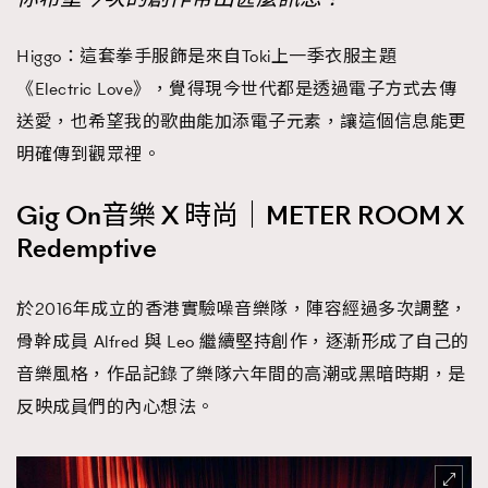
Higgo：這套拳手服飾是來自Toki上一季衣服主題
《Electric Love》，覺得現今世代都是透過電子方式去傳
送愛，也希望我的歌曲能加添電子元素，讓這個信息能更
明確傳到觀眾裡。
Gig On音樂 X 時尚｜METER ROOM X
Redemptive
於2016年成立的香港實驗噪音樂隊，陣容經過多次調整，
骨幹成員 Alfred 與 Leo 繼續堅持創作，逐漸形成了自己的
音樂風格，作品記錄了樂隊六年間的高潮或黑暗時期，是
反映成員們的內心想法。