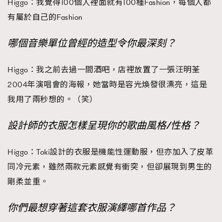
Higgo：我覺得100個人裡面就有100種Fashion，每個人都
有屬於自己的Fashion
哪個音樂單位曾經的造型令你最深刻？
Higgo：我之前去過一間酒吧，店裡放置了一張汪明荃
2004年演唱會的海報，她當時是容光煥發很漂亮，這是
我用了兩秒想的。（笑）
設計師的衣服怎樣呈現你的歌曲風格/性格？
Higgo：Toki設計的衣服是機能性運動服，但亦加入了皮革
同冷元素，雖然兩款元素感覺有衝突，但卻展現到男生的
剛柔並重。
你們最想穿著這套衣服演繹哪首作品？
TRENDING