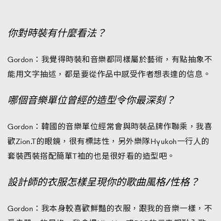
你對時裝有什麼看法？
Gordon：我覺得時裝和音樂都同樣屬於藝術，有點抽象不
能用文字抽述，都是要從作品中感受作者想表達的信息。
哪個音樂單位曾經的造型令你最深刻？
Gordon：韓國的音樂單位經常會與時裝品牌作聯乘，我喜
歡Zion.T的眼鏡，很有標誌性，另外樂隊Hyukoh一行人的
套裝西裝搭配簡單T裇的也是很好看的造型吧。
設計師的衣服怎樣呈現你的歌曲風格/性格？
Gordon：我本身較喜歡鮮豔的衣服，跟我的音樂一樣，不