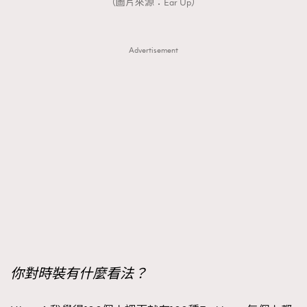
（圖片來源：Ear Up）
Advertisement
你對時裝有什麼看法？