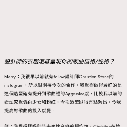
設計師的衣服怎樣呈現你的歌曲風格/性格？
Merry：我很早以前就有follow設計師Christian Stone的
instagram，所以很期待今次的合作，我覺得做得最好的是
這個造型確有提升到歌曲裡的Aggessive感，比較我以前的
造型感覺偏向少女和粉紅，今次造型顯得有點激昂，令我
提高對歌曲的投入感覺。
龍：我覺得透過時裝去表達音樂的爆炸性，Christian在這