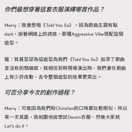
你們最想穿著這套衣服演繹哪首作品？
Merry：我會想唱《Told You So》，因為歌曲主題有點
dark，說著網絡上的誘惑，那種Aggressive Vibe很配這個
造型。
龍：我甚至認為這造型為我們《Told You So》加添了歌曲
並沒有的頹廢感，我相信到時現場演出時，我們會在歌曲
上有少許改動，去令整個造型的效果更突出。
可否分享今次的創作過程？
Merry：可能因為我們和Christian的口味都比較相似，所以
第一次見面，我就跟他說想試Denim衣服，然後大家就
Let’s do it。