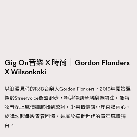
Gig On音樂 X 時尚｜Gordon Flanders
X Wilsonkaki
以浪漫見稱的R&B音樂人Gordon Flanders，2019年開始選
擇於Streetvoice街聲起步，極速得到台灣樂迷關注，獨特
嗓音配上感情細膩獨到歌詞，少男情懷讓小鹿直撞內心，
旋律勾起每段青春回憶，是屬於這個世代的青年感情獨
白。