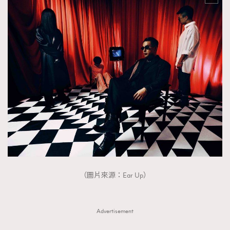
（圖片來源：Ear Up）
Advertisement