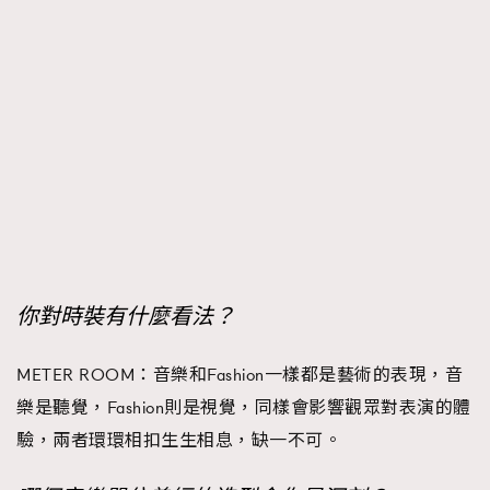
你對時裝有什麼看法？
METER ROOM：音樂和Fashion一樣都是藝術的表現，音
樂是聽覺，Fashion則是視覺，同樣會影響觀眾對表演的體
驗，兩者環環相扣生生相息，缺一不可。