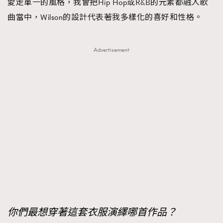
愛走單一的風格，我會把Hip Hop或R&B的元素都融入歌
曲當中，Wilson的設計代表著我多樣化的喜好和性格。
Advertisement
你們最想穿著這套衣服演繹哪首作品？