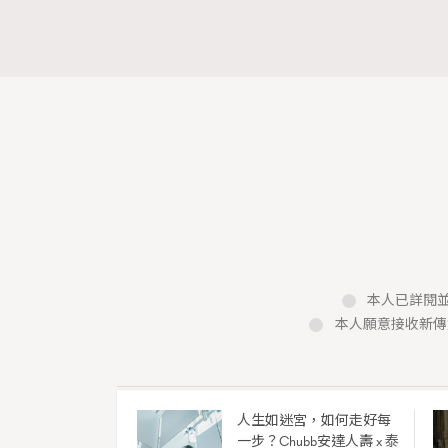
本人已詳閱並
本人願意接收新傳
人生如迷宮，如何走好每
一步？Chubb安達人壽 x 泰