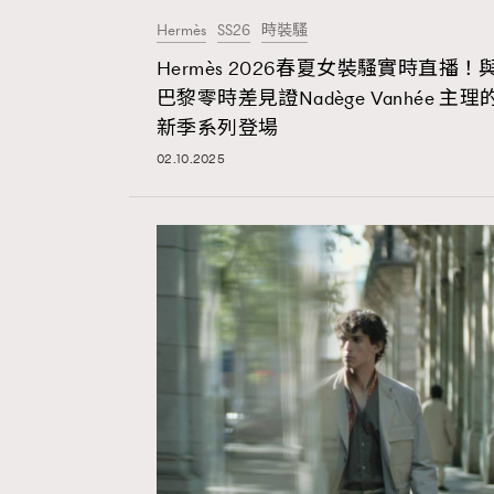
Hermès
SS26
時裝騷
Hermès 2026春夏女裝騷實時直播！
巴黎零時差見證Nadège Vanhée 主理
新季系列登場
02.10.2025
本人已詳閱並同意遵守本文列明條款及細則。 請瀏
公司的私隱政策聲明。
本人願意接收新傳媒集團的最新消息及其他宣傳
本人的個人資料於任何推廣用途。