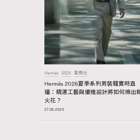
Hermès
SS26
愛馬仕
Hermès 2026夏季系列男裝騷實時直
播：精湛工藝與優雅設計將如何擦出
火花？
27.06.2025