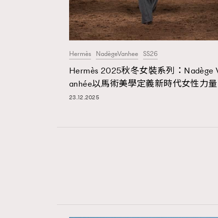
Hermès
NadègeVanhee
SS26
Hermès 2025秋冬女裝系列：Nadège 
anhée以馬術美學定義新時代女性力量
23.12.2025