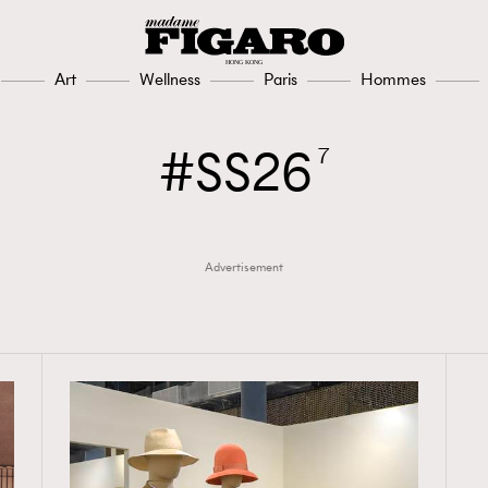
Art
Wellness
Paris
Hommes
SS26
7
Advertisement
TRENDING
3
AFrenchMind
1
DressLikeAParisienne