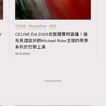
CELINE
MichaelRider
SS26
V
CELINE Été 2026女裝騷實時直播！搶
先見證設計師Michael Rider主理的新季
系列於巴黎上演
05.10.2025
Advertisement