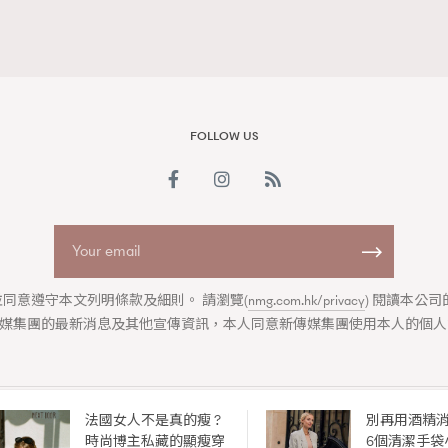
FOLLOW US
同意遵守本文列明條款及細則。 請瀏覽(
nmg.com.hk/privacy
) 閱讀本公
媒集團的最新消息及其他宣傳資訊，本人同意新傳媒集團使用本人的個人
法國女人不是真的瘦 ?
別再用酒精
ABOUT US
COLLABORATION OPPORTUNITY
DISCLAIMER
PRIVAC
時尚博主私藏的顯瘦穿
6個清潔手袋