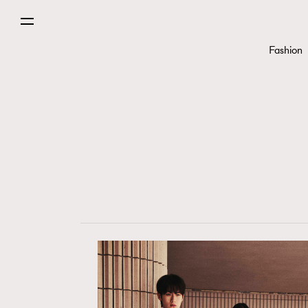
Fashion
Fashion
Art