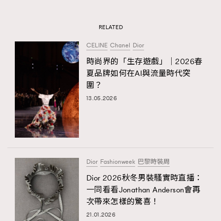
RELATED
CELINE
Chanel
Dior
時尚界的「生存遊戲」｜2026春
夏品牌如何在AI與流量時代突
圍？
13.05.2026
Dior
Fashionweek
巴黎時裝周
Dior 2026秋冬男裝騷實時直播：
一同看看Jonathan Anderson會再
次帶來怎樣的驚喜！
21.01.2026