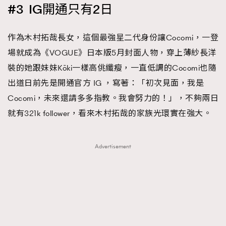
#3 IG開通只有2日
作為木村拓哉長女，這個最強星二代身份讓Cocomi，一登
場就成為《VOGUE》日本版5月封面人物，穿上薄紗長洋
裝的她跟妹妹Kōki一樣高佻纖瘦，一直低調的Cocomi也隨
出道日前先是開通官方 IG ，寫著：「初次見面，我是
Cocomi，未來還請多多指教。我會努力的！」，不夠兩日
就有321k follower，看來木村拓哉的家族光環實在強大。
Advertisement