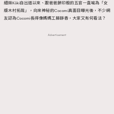
細妹Kōki自出道以來、跟爸爸餅印般的五官一直喻為「女
版木村拓哉」，向來神秘的Cocomi真面目曝光後，不少網
友認為Cocomi長得像媽媽工藤靜香，大家又有何看法？
Advertisement