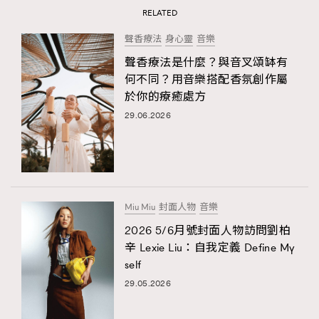
RELATED
聲香療法
身心靈
音樂
聲香療法是什麼？與音叉頌缽有
何不同？用音樂搭配香氛創作屬
於你的療癒處方
29.06.2026
Miu Miu
封面人物
音樂
2026 5/6月號封面人物訪問劉柏
辛 Lexie Liu：自我定義 Define My
self
29.05.2026