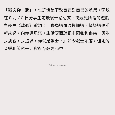
「我與你一起」，也許也是李玟自己對自己的承諾。李玟
在 5 月 20 日分享生前最後一篇貼文，提及她所唱的遊戲
主題曲《戰歌》歌詞：「傷痛過血淚模糊過，懷疑過也重
新來過，向命運承諾。生活要面對很多困難和傷痛，勇敢
去挑戰，去追求，你就是戰士。」如今戰士殞落，但她的
音樂和笑容一定會永存歌迷心中。
Advertisement