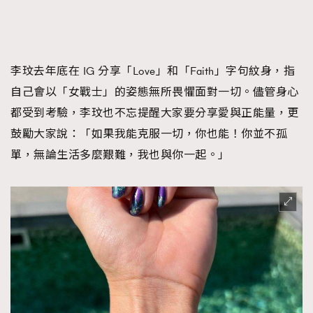
李玟去年底在 IG 分享「Love」和「Faith」字句紋身，指
自己會以「女戰士」的姿態無所畏懼面對一切。儘管身心
都受到考驗，李玟也不忘提醒大家要分享愛與正能量，更
鼓勵大家說：「如果我能克服一切，你也能！你並不孤
單，無論生活多麼艱難，我也與你一起。」