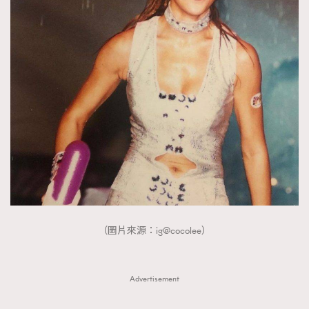
（圖片來源：ig@cocolee）
Advertisement