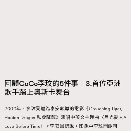
回顧CoCo李玟的5件事｜3.首位亞洲
歌手踏上奧斯卡舞台
2000年，李玟受邀為李安執導的電影《Crouching Tiger,
Hidden Dragon 臥虎藏龍》演唱中英文主題曲〈月光愛人A
Love Before Time〉。李安回憶說，印象中李玟開朗可