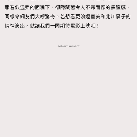
那看似温柔的面貌下，卻隱藏著令人不寒而慄的黑腹感，
同樣令網友們大呼驚奇。若想看更渡邊直美和北川景子的
精神演岀，就讓我們一同期待電影上映吧！
Advertisement