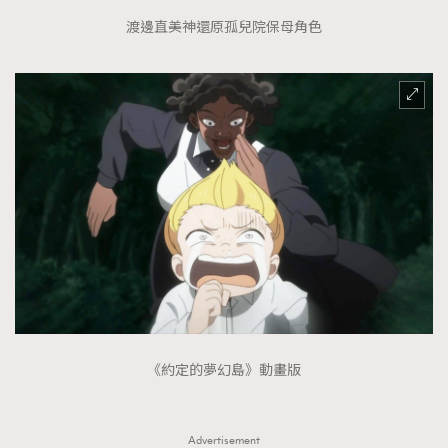
渡邊直美神還原孤兒院保母角色
《約定的夢幻島》動畫版
Advertisement