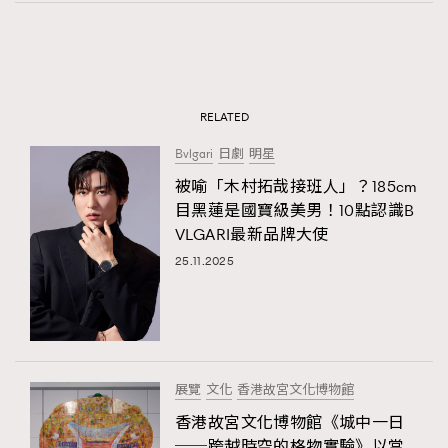
RELATED
Bvlgari
日劇
明星
被喻「木村拓哉接班人」？185cm
目黑蓮是國寶級美男！10點認識B
VLGARI最新品牌大使
25.11.2025
展覽
文化
香港故宮文化博物館
香港故宮文化博物館《城中一日
──跨越時空的格物實驗》以當