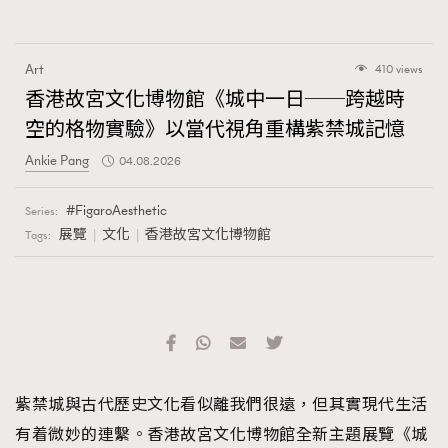
Art
410 views
香港故宮文化博物館《城中一日──跨越時
空的格物實驗》以當代視角重構紫禁城記憶
Ankie Pang
04.08.2026
FigaroAesthetic
Series:
展覽
文化
香港故宮文化博物館
Tags:
紫禁城與古代歷史文化看似離我們很遠，但其實現代生活
有着微妙的連繫。香港故宮文化博物館全新主題展覽《城