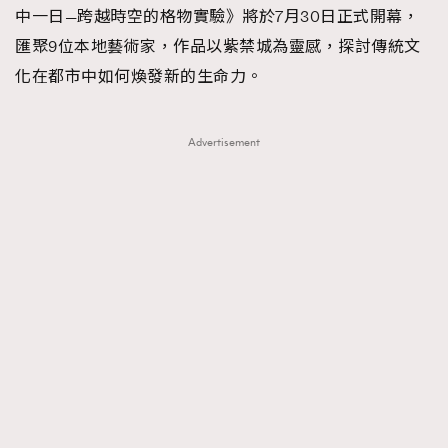
中一日—跨越時空的格物實驗》將於7月30日正式開幕，
匯聚9位本地藝術家，作品以紫禁城為靈感，探討傳統文
化在都市中如何煥發新的生命力。
Advertisement