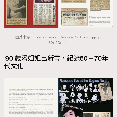
圖片來源：Clips of Glamour Rebacca Pan Press clippings
60s-80s））
90 歲潘姐姐出新書，紀錄50－70年
代文化