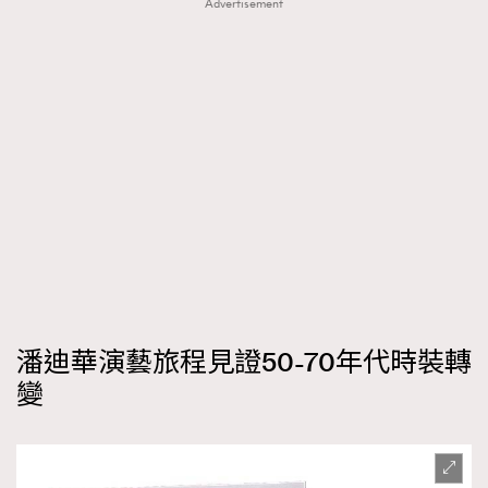
Advertisement
潘迪華演藝旅程見證50-70年代時裝轉
變