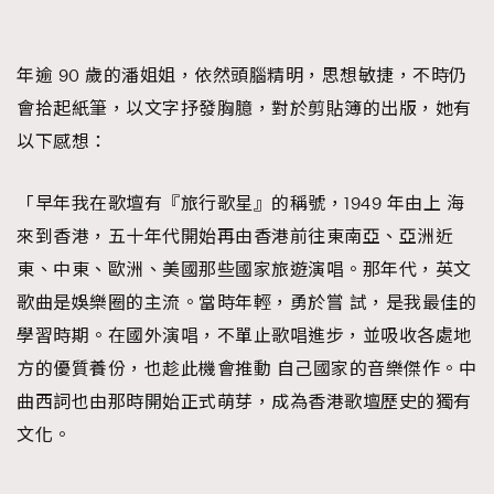
年逾 90 歲的潘姐姐，依然頭腦精明，思想敏捷，不時仍
會拾起紙筆，以文字抒發胸臆，對於剪貼簿的出版，她有
以下感想：
「早年我在歌壇有『旅行歌星』的稱號，1949 年由上 海
來到香港，五十年代開始再由香港前往東南亞、亞洲近
東、中東、歐洲、美國那些國家旅遊演唱。那年代，英文
歌曲是娛樂圈的主流。當時年輕，勇於嘗 試，是我最佳的
學習時期。在國外演唱，不單止歌唱進步，並吸收各處地
方的優質養份，也趁此機會推動 自己國家的音樂傑作。中
曲西詞也由那時開始正式萌芽，成為香港歌壇歷史的獨有
文化。