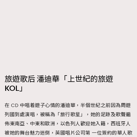
旅遊歌后 潘迪華「上世紀的旅遊
KOL」
在 CD 中唱着遊子心情的潘迪華，半個世紀之前因為周遊
列國到處演唱，被稱為「旅行歌星」，她的足跡及歌聲遍
佈東南亞、中東和歐洲，以色列人歡迎她入籍，西班牙人
被她的舞台魅力迷倒，英國唱片公司第 一位簽約的華人歌