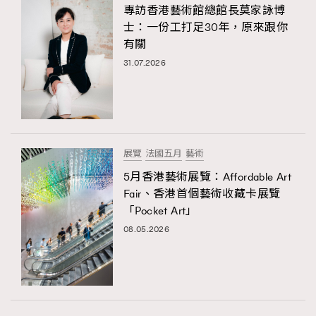
專訪香港藝術館總館長莫家詠博
士：一份工打足30年，原來跟你
有關
31.07.2026
展覽
法國五月
藝術
5月香港藝術展覽：Affordable Art
Fair、香港首個藝術收藏卡展覽
「Pocket Art」
08.05.2026