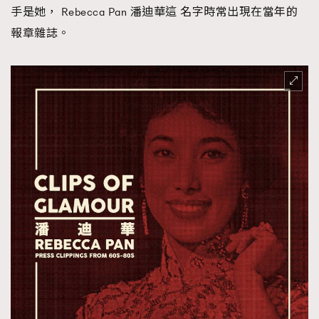
手是她， Rebecca Pan 潘迪華這 名字時常出現在當年的
報章雜誌。