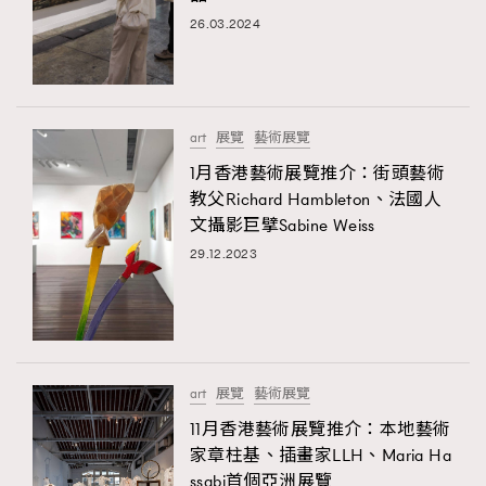
26.03.2024
TRENDING
art
展覽
藝術展覽
AFrenchMind
DressLikeAParisienne
1月香港藝術展覽推介：街頭藝術
EmpowerF
FashionWeek
FigaroAesthetic
教父Richard Hambleton、法國人
文攝影巨擘Sabine Weiss
29.12.2023
art
展覽
藝術展覽
11月香港藝術展覽推介：本地藝術
家章柱基、插畫家LLH、Maria Ha
ssabi首個亞洲展覽