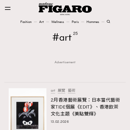
Fashion
Art
Wellness
Paris
Hommes
Fashion
art
25
Art
Advertisement
Wellness
Karena Lam is On Our Cover
Paris
art
展覽
藝術
2月香港藝術展覽：日本當代藝術
家TIDE個展《EDIT》、香港飲茶
Hommes
文化主題《美點雙輝》
13.02.2026