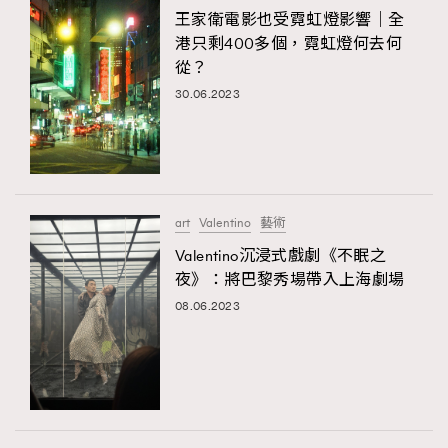
王家衛電影也受霓虹燈影響｜全
港只剩400多個，霓虹燈何去何
從？
30.06.2023
art
Valentino
藝術
Valentino沉浸式戲劇《不眠之
夜》：將巴黎秀場帶入上海劇場
08.06.2023