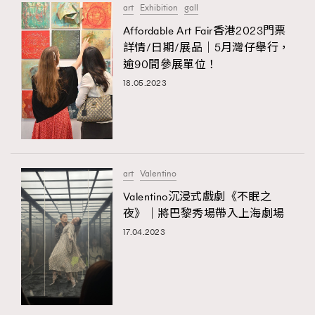
art
Exhibition
gall
Affordable Art Fair香港2023門票
詳情/日期/展品｜5月灣仔舉行，
逾90間參展單位！
18.05.2023
art
Valentino
Valentino沉浸式戲劇《不眠之
夜》｜將巴黎秀場帶入上海劇場
17.04.2023