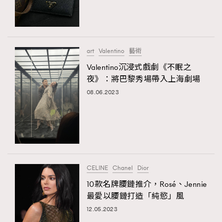
art
Valentino
藝術
Valentino沉浸式戲劇《不眠之
夜》：將巴黎秀場帶入上海劇場
08.06.2023
CELINE
Chanel
Dior
10款名牌腰鏈推介，Rosé、Jennie
最愛以腰鏈打造「純慾」風
12.05.2023