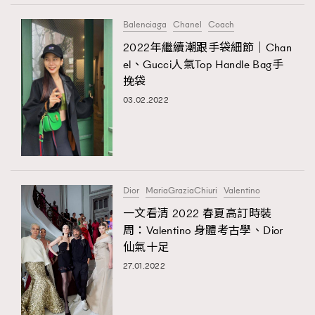
Balenciaga
Chanel
Coach
2022年繼續潮跟手袋細節｜Chan
el、Gucci人氣Top Handle Bag手
挽袋
03.02.2022
Dior
MariaGraziaChiuri
Valentino
一文看清 2022 春夏高訂時裝
周：Valentino 身體考古學、Dior
仙氣十足
27.01.2022