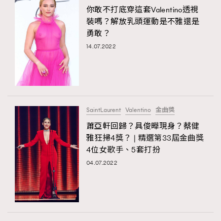
你敢不打底穿這套Valentino透視
裝嗎？解放乳頭運動是不雅還是
勇敢？
14.07.2022
SaintLaurent
Valentino
金曲獎
蕭亞軒回歸？具俊曄現身？蔡健
雅狂掃4獎？ | 精選第33屆金曲獎
4位女歌手、5套打扮
04.07.2022