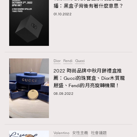
播：黑盒子背後有著什麼意思？
01.10.2022
Dior
Fendi
Gucci
2022 時尚品牌中秋月餅禮盒推
薦：Gucci的珠寶盒、Dior木質籠
屜盛、Fendi的月亮旋轉機關！
08.09.2022
Valentino
女性主義
社會議題