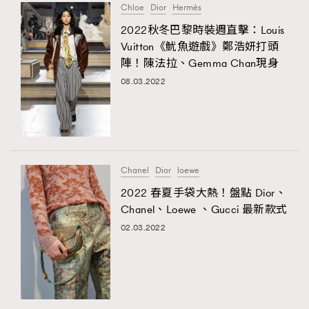
Chloe
Dior
Hermès
2022秋冬巴黎時裝週直擊：Louis
Vuitton《魷魚遊戲》鄭浩妍打頭
陣！陳法拉、Gemma Chan現身
08.03.2022
Chanel
Dior
loewe
2022 春夏手袋大熱！盤點 Dior、
Chanel、Loewe 、Gucci 最新款式
02.03.2022