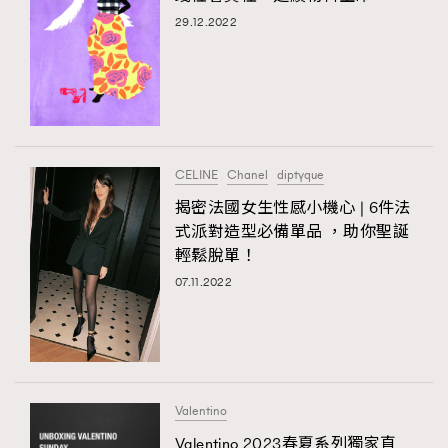
29.12.2022
CELINE
Chanel
diptyque
揭密法國女生性感小機心 | 6件法
式派對造型必備單品 ，助你聖誕
輕鬆脫單！
07.11.2022
Valentino
Valentino 2023春夏系列獨家直