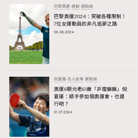
巴黎奧運
運動
運動員
巴黎奧運2024：突破各種限制！
7位女運動員的非凡追夢之路
05.06.2024
倪夏蓮
名人故事
運動員
奧運6朝元老61歲「乒壇嫲嫲」倪
夏蓮：順手參加個奧運會，也還
行吧？
31.07.2024