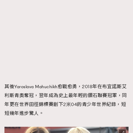
其後Yaroslava Mahuchikh愈戰愈勇，2018年在布宜諾斯艾
利斯青奧奪冠，翌年成為史上最年輕的鑽石聯賽冠軍，同
年更在世界田徑錦標賽創下2米04的青少年世界紀錄，短
短幾年進步驚人。