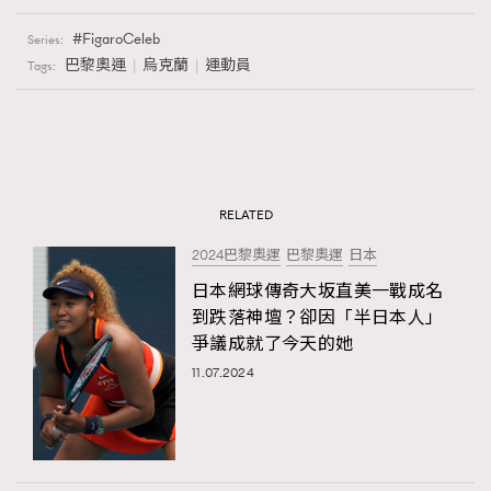
FigaroCeleb
Series:
巴黎奧運
烏克蘭
運動員
Tags:
RELATED
2024巴黎奧運
巴黎奧運
日本
日本網球傳奇大坂直美一戰成名
到跌落神壇？卻因「半日本人」
爭議成就了今天的她
11.07.2024