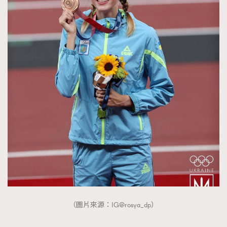
（圖片來源：IG@rosya_dp）