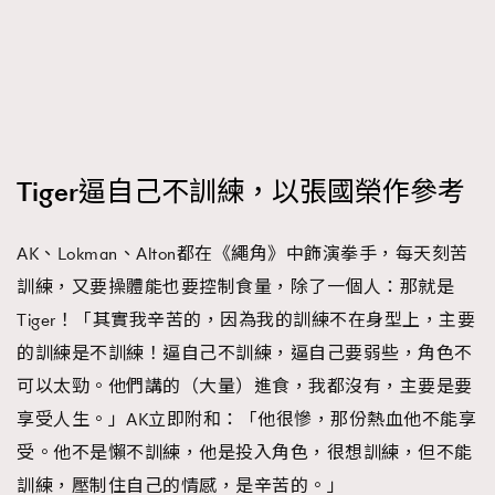
Tiger逼自己不訓練，以張國榮作參考
AK、Lokman、Alton都在《繩角》中飾演拳手，每天刻苦
訓練，又要操體能也要控制食量，除了一個人：那就是
Tiger！「其實我辛苦的，因為我的訓練不在身型上，主要
的訓練是不訓練！逼自己不訓練，逼自己要弱些，角色不
可以太勁。他們講的（大量）進食，我都沒有，主要是要
享受人生。」AK立即附和：「他很慘，那份熱血他不能享
受。他不是懶不訓練，他是投入角色，很想訓練，但不能
訓練，壓制住自己的情感，是辛苦的。」