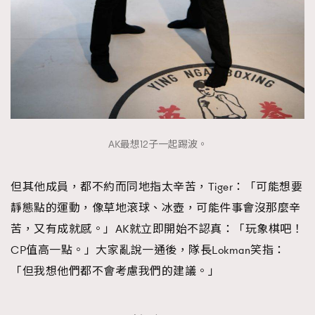
AK最想12子一起踢波。
但其他成員，都不約而同地指太辛苦，Tiger：「可能想要
靜態點的運動，像草地滾球、冰壺，可能件事會沒那麼辛
苦，又有成就感。」AK就立即開始不認真：「玩象棋吧！
CP值高一點。」大家亂說一通後，隊長Lokman笑指：
「但我想他們都不會考慮我們的建議。」