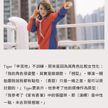
Tiger「辛苦地」不訓練，原來是因為其角色比較女性化：
「我的角色很姿整，其實是娘娘腔、『乸型』，導演一開
始跟我說我都有點怕，（喜惡）只是一線之差，是可以很
討厭的。」Tiger更表示，他參考了他的偶像作為原型：
「我參考了《家有喜事》中的張國榮，那（演繹）是中性
一點，未去到很極端。」