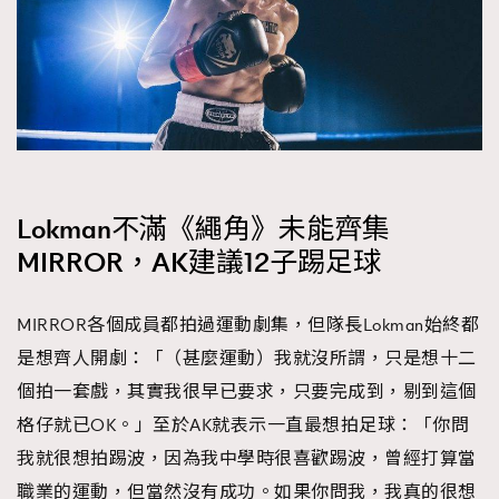
Lokman不滿《繩角》未能齊集
MIRROR，AK建議12子踢足球
MIRROR各個成員都拍過運動劇集，但隊長Lokman始終都
是想齊人開劇：「（甚麼運動）我就沒所謂，只是想十二
個拍一套戲，其實我很早已要求，只要完成到，剔到這個
格仔就已OK。」至於AK就表示一直最想拍足球：「你問
我就很想拍踢波，因為我中學時很喜歡踢波，曾經打算當
職業的運動，但當然沒有成功。如果你問我，我真的很想