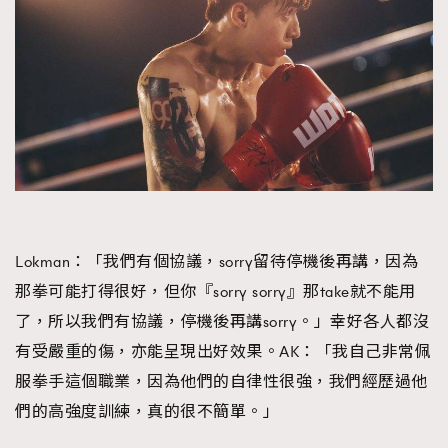
Lokman：「我們有個協議，sorry留待停機後再講，因為
那拳可能打得很好，但你『sorry sorry』那take就不能用
了，所以我們有協議，停機後再講sorry。」幸好各人都沒
有受嚴重的傷，亦能呈現出好效果。AK：「我自己非常佩
服拳手這個職業，因為他們的自律性很強，我們經歷過他
們的高強度訓練，真的很不簡單。」