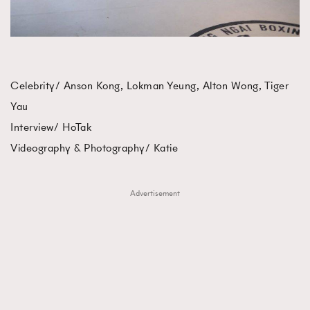
Celebrity/ Anson Kong, Lokman Yeung, Alton Wong, Tiger
Yau
Interview/ HoTak
Videography & Photography/ Katie
Advertisement