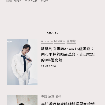
Alton
MIRROR
Viutv
Tags:
RELATED
Anson Lo
MIRROR
盧瀚霆
數碼封面專訪Anson Lo盧瀚霆：
內心平靜的時尚革命，走出框架
的8年進化論
22.07.2026
專訪
展覽
藝術
專訪香港藝術館總館長莫家詠博