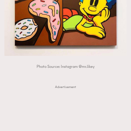
Photo Source: Instagram @mr.likey
Advertisement
TRENDING