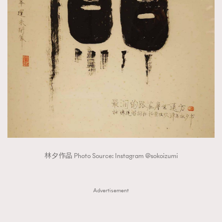
林夕作品 Photo Source: Instagram @sokoizumi
Advertisement