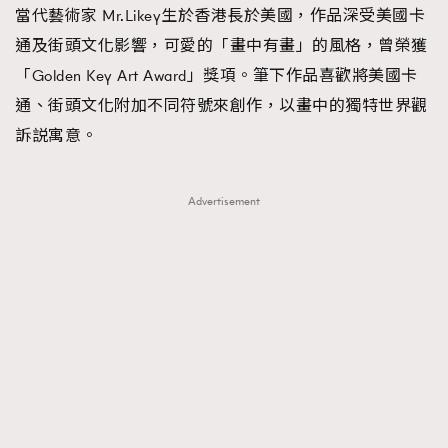
當代藝術家 Mr.Likey生於香港長於美國，作品深受美國卡
通及街頭文化影響，可愛的「畫中有畫」的風格，曾榮獲
「Golden Key Art Award」獎項。筆下作品喜歡將美國卡
通、街頭文化附加不同符號來創作，以畫中的獨特世界觀
訴説寓意。
Advertisement