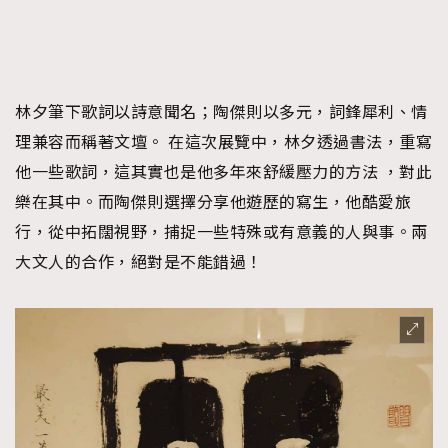
林夕筆下歌詞以詩意聞名；陶傑則以多元，詞鋒犀利、情
理兼容而稱著文壇。 在這次展覽中，林夕透過書法，重寫
他一些歌詞，這其實也是他多年來舒緩壓力的方法 ，對此
樂在其中。而陶傑則選擇分享他遊歷的寫生，他酷愛旅
行，從中拓闊視野，捕捉一些特殊或有意義的人與事。兩
大文人的合作，絕對是不能錯過！