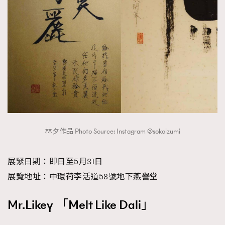
林夕作品 Photo Source: Instagram @sokoizumi
展緊日期：即日至5月31日
展覽地址：中環荷李活道58號地下燕譽堂
Mr.Likey 「Melt Like Dali」