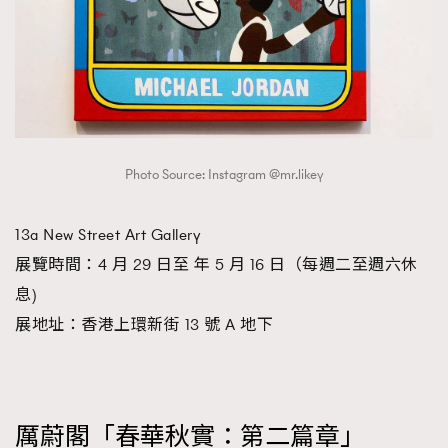
Photo Source: Instagram @mr.likey
13a New Street Art Gallery
展覽時間：4 月 29 日至 年 5 月 16 日（每週二至週六休
息)
展地址：香港上環新街 13 號 A 地下
厲蔚閣「春華秋實：第二篇章」