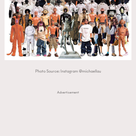
Photo Source: Instagram @michaellau
Advertisement