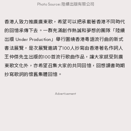
Photo Source: 陸續出版有限公司
香港人致力推廣廣東歌，希望可以把承載著香港不同時代
的回憶承傳下去。一群充滿創作熱誠和夢想的團隊「陸續
出版 Under Production」舉行圍繞香港粵語流行曲的新式
書法展覽，是次展覽邀請了100人抄寫由香港著名作詞人
王仲傑先生出版的100首流行歌曲作品，讓大家感受到廣
東歌文化外，亦希望召集大家的共同回憶，回想讀書時期
抄寫歌詞的懷舊集體回憶。
Advertisement