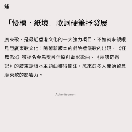
鋪
「慢模．紙境」歌詞硬筆抒發展
廣東歌，是最近香港文化的一大強力項目，不如就來親眼
見證廣東歌文化！隨著新版本的戲院禮儀歌的出現、《狂
舞派3》獲提名金馬獎最佳原創電影歌曲、《靈魂奇遇
記》的廣東話版本主題曲獲得關注，愈來愈多人開始留意
廣東歌的影響力。
Advertisement