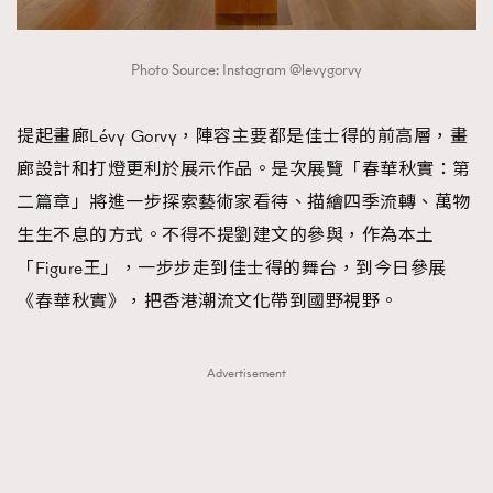
Photo Source: Instagram @levygorvy
提起畫廊Lévy Gorvy，陣容主要都是佳士得的前高層，畫
廊設計和打燈更利於展示作品。是次展覽「春華秋實：第
二篇章」將進一步探索藝術家看待、描繪四季流轉、萬物
生生不息的方式。不得不提劉建文的參與，作為本土
「Figure王」，一步步走到佳士得的舞台，到今日參展
《春華秋實》，把香港潮流文化帶到國野視野。
Advertisement