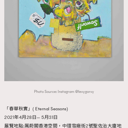
Photo Source: Instagram @levygorvy
「春華秋實」( Eternal Seasons)
2021年4月28日— 5月31日
展覽地點:厲蔚閣香港空間，中環雪廠街2號聖佐治大廈地