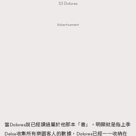
S3 Dolores
Advertisement
當Dolores說已經讀過屬於他那本「書」，明顯就是指上季
Delos收集所有樂園客人的數據，Dolores已經一一收納在