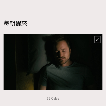
每朝醒來
S3 Caleb