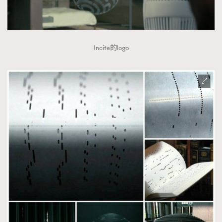
Incite的logo
TRENDING