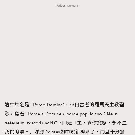
Advertisement
這集集名是“ Parce Domine”，來自古老的羅馬天主教聖
歌，寫著“ Parce，Domine，parce populo tuo：Ne in
aeternum irascaris nobis”。即是「主，求你寬恕，永不生
我們的氣。」呼應Dolores劇中說新神來了，而且十分震