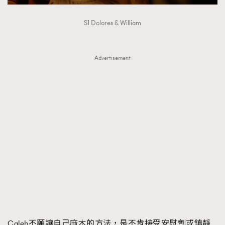
S1 Dolores & William
Advertisement
Caleb不願讓自己麻木的方法，是不肯接受安慰劑或鎮靜