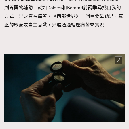
劑等藥物輔助，就如Dolores和Bernard前兩季尋找自我的
方式，是要直視痛苦，《西部世界》一個重要母題是，真
正的啟蒙或自主意識，只能通過經歷痛苦來實現。