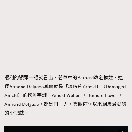
眼利的觀眾一眼就看出，著草中的Bernard改名換姓，這
個Armand Delgado其實就是「壞咗的Arnold」（Damaged
Arnold）的撈亂字謎，Arnold Weber → Bernard Lowe →
Armand Delgado，都是同一人，貫徹兩季以來劇集最愛玩
的小把戲。