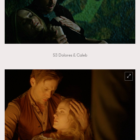
S3 Dolores & Caleb