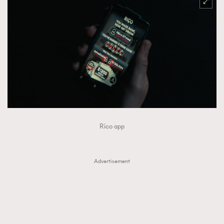
Rico app
Advertisement