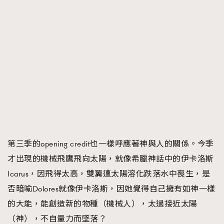
第三季的opening credit也一樣呼應著神與人的關係。今季
才出現的機械飛鷹飛向太陽，就像希臘神話中的伊卡洛斯
Icarus，因飛得太高，雙翼遭太陽溶化跌落水中喪生，是
否暗喻Dolores就像伊卡洛斯，因她覺得自己擁有如神一樣
的大能，能創造新的物種（機械人），太過接近太陽
（神），不自量力而墜落？