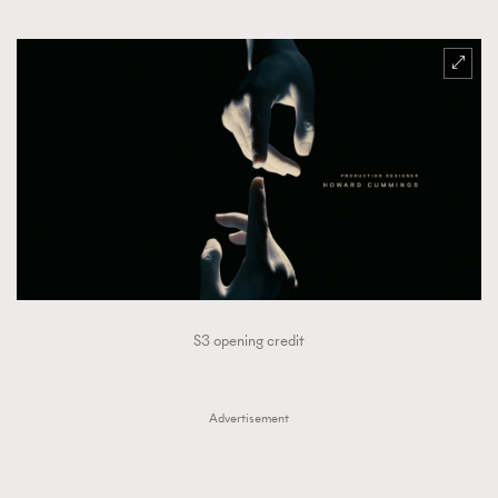
S3 opening credit
Advertisement