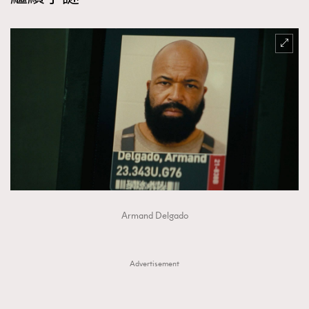
Armand Delgado
Advertisement