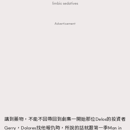
limbic sedatives
Advertisement
講到藥物，不能不回帶回到劇集一開始那位Delos的投資者
Gerry，Dolores找他報仇時，所說的話就跟第一季Man in