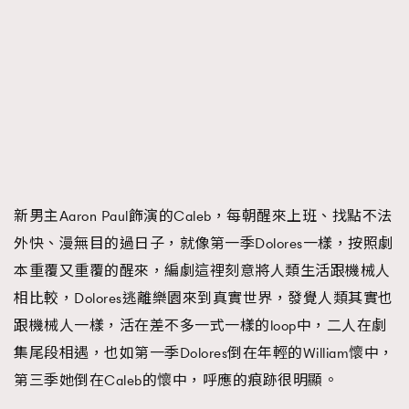
新男主Aaron Paul飾演的Caleb，每朝醒來上班、找點不法
外快、漫無目的過日子，就像第一季Dolores一樣，按照劇
本重覆又重覆的醒來，編劇這裡刻意將人類生活跟機械人
相比較，Dolores逃離樂園來到真實世界，發覺人類其實也
跟機械人一樣，活在差不多一式一樣的loop中，二人在劇
集尾段相遇，也如第一季Dolores倒在年輕的William懷中，
第三季她倒在Caleb的懷中，呼應的痕跡很明顯。