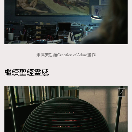
米高安哲羅Creation of Adam畫作
繼續聖經靈感