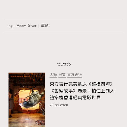
AdamDriver
電影
Tags:
RELATED
大館
展覽
東方表行
東方表行完美還原《縱橫四海》
《警察故事》場景！拍住上到大
館穿梭香港經典電影世界
25.06.2026