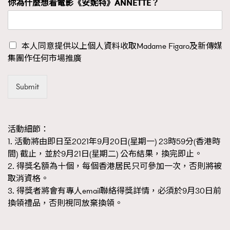
你為什麼想看電影《安妮特》ANNETTE？
本人同意提供以上個人資料收取Madame Figaro及新傳媒
集團作任何市場推廣
Submit
活動細節：
1. 活動將由即日至2021年9月20日(星期一) 23時59分(香港時
間) 截止，並於9月21日(星期二) 公布結果，換完即止。
2. 得獎名額為十個，每個香港居民只可參加一次，否則將被
取消資格。
3. 得獎者將會有專人email聯絡得獎詳情，必須於9月30日前
換領禮品，否則視同放棄換領。