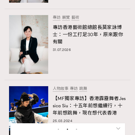
專訪
展覽
藝術
專訪香港藝術館總館長莫家詠博
士：一份工打足30年，原來跟你
有關
31.07.2026
人物故事
專訪
跳舞
【MF獨家專訪】香港霹靂舞者Jes
sica Siu：十五年前想繼續行，十
年前想跳舞，現在想代表香港
25.03.2024