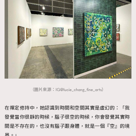
（圖片來源：IG@lucie_chang_fine_arts）
在禪定修持中，她認識到時間和空間其實是虛幻的：「我
發覺當你很靜的時候，腦子很空的時候，你會發覺其實時
間是不存在的，也沒有腦子跟身體，就是一個『空』的境
界。」