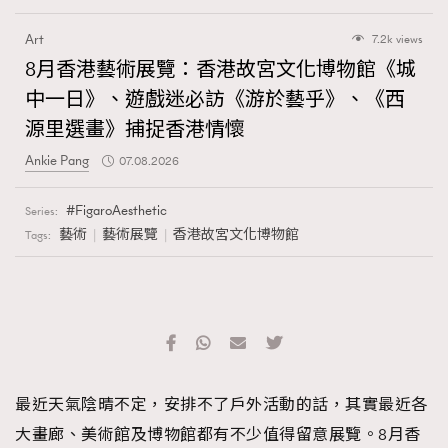
Art
7.2k views
8月香港藝術展覽：香港故宮文化博物館《城
中一日》、遊戲迷必訪《游於藝乎》、《西
源里選畫》捕捉香港情懷
Ankie Pang
07.08.2026
FigaroAesthetic
Series:
藝術
藝術展覽
香港故宮文化博物館
Tags:
最近天氣陰晴不定，安排不了戶外活動的話，其實最近各
大畫廊、美術館及博物館都有不少值得留意展覽。8月香