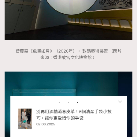
曾慶靈《魚畫如月》（2026年）， 數碼藝術裝置 （圖片
來源：香港故宮文化博物館 ）
RECOMMENDED