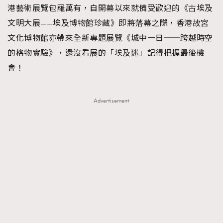
港藝術展覽包羅萬有，自開幕以來就備受歡迎的《古埃及
文明大展——埃及博物館珍藏》即將落幕之際，香港故宮
文化博物館亦帶來全新專題展覽《城中一日──跨越時空
的格物實驗》，還沒看展的「埃及迷」記得把握最後機
會！
Advertisement