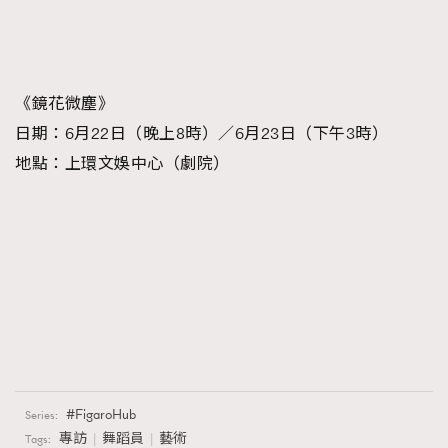
《鏡花微塵》
日期：6月22日（晚上8時）／6月23日（下午3時）
地點：上環文娛中心（劇院）
FigaroHub
Series:
專訪
舞蹈員
藝術
Tags: