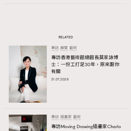
RELATED
專訪
展覽
藝術
專訪香港藝術館總館長莫家詠博
士：一份工打足30年，原來跟你
有關
31.07.2026
專訪
插畫家
藝術
專訪Moving Drawing插畫家Charlo