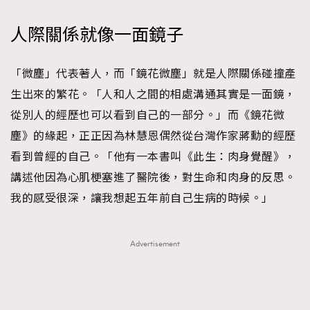
About us
Collaboration Opportunity
Disclaimer
Privacy
人際關係就像一面鏡子
New Media Group
|
Madame Figaro editions:
France
|
Greece
|
Japan
|
Portugal
|
Spain
「微塵」代表著人，而「鏡花微塵」就是人際關係碰撞產
生出來的繁花。「人和人之間的相處溝通其實是一面鏡，
從別人的經歷也可以看到自己的一部分。」而《鏡花微
塵》的緣起，正正因為林慧恩偶然從台灣作家蔣勳的經歷
看到曾經的自己。「他有一本書叫《此生：肉身覺醒》，
講述他因為心肌梗塞進了醫院後，對生命和肉身的反思。
我的感受很深，讓我想起五年前自己生病的時候。」
Advertisement