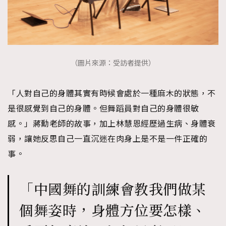
（圖片來源：受訪者提供）
「人對自己的身體其實有時候會處於一種麻木的狀態，不
是很感覺到自己的身體。但舞蹈員對自己的身體很敏
感。」蔣勳老師的故事，加上林慧恩經歷過生病、身體衰
弱，讓她反思自己一直沉迷在肉身上是不是一件正確的
事。
「中國舞的訓練會教我們做某
個舞姿時，身體方位要怎樣、