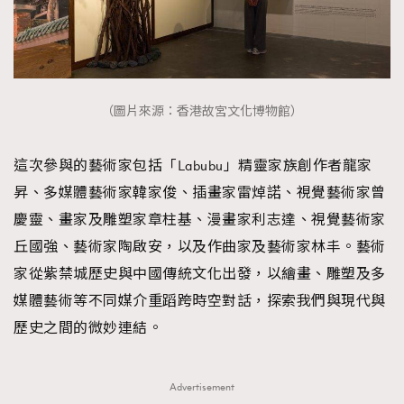
（圖片來源：香港故宮文化博物館）
這次參與的藝術家包括「Labubu」精靈家族創作者龍家
昇、多媒體藝術家韓家俊、插畫家雷焯諾、視覺藝術家曾
慶靈、畫家及雕塑家章柱基、漫畫家利志達、視覺藝術家
丘國強、藝術家陶啟安，以及作曲家及藝術家林丰。藝術
家從紫禁城歷史與中國傳統文化出發，以繪畫、雕塑及多
媒體藝術等不同媒介重蹈跨時空對話，探索我們與現代與
歷史之間的微妙連結。
Advertisement