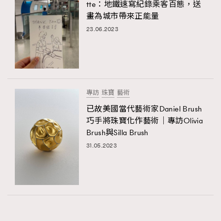
tte：地鐵速寫紀錄乘客百態，送
畫為城市帶來正能量
23.06.2023
專訪
珠寶
藝術
已故美國當代藝術家Daniel Brush
巧手將珠寶化作藝術｜專訪Olivia
Brush與Silla Brush
31.05.2023