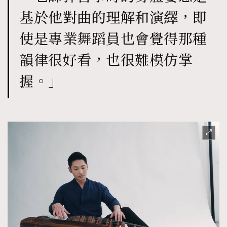
基於他對曲的理解和演繹，即
使是專業舞蹈員也會覺得那種
韻律很好看，也很難模仿掌
握。」
TRENDING