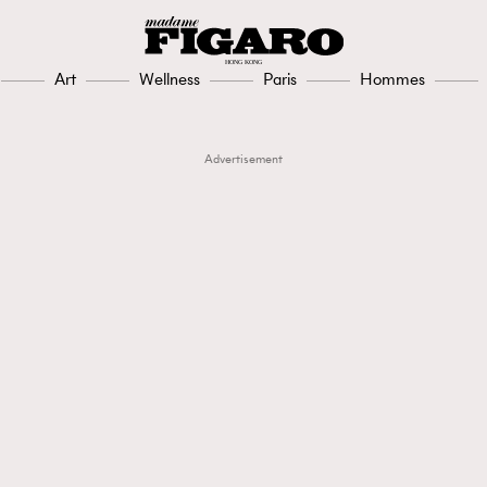
Art
Wellness
Paris
Hommes
Advertisement