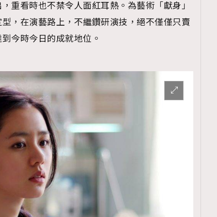
出，重看時也不禁令人面紅耳熱。為藝術「獻身」
定型，在演藝路上，不繼鑽研演技，絕不僅僅只賣
達到今時今日的成就地位。