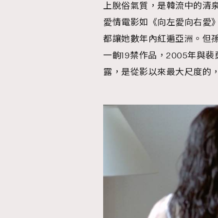
上脫俗氣質，是韓流中的清
愛情電影如《向左愛向右愛
都讓她數年內紅遍亞洲。但
一齣19禁作品，2005年
露，是從影以來最大尺度的