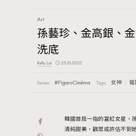
Art
孫藝珍、金高銀、金
Fashion
洗底
Art
Kelly Lai
25.10.2022
FigaroCinéma
女神
電
Series:
Tags:
Wellness
韓國首屈一指的當紅女星，
Paris
清純甜美，觀眾或許估不到