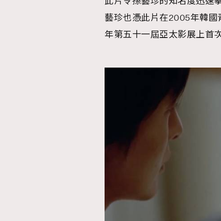
此片令孫藝珍的知名度迅速
藝珍也憑此片在2005年韓
年第五十一屆亞太影展上首
本人已詳閱並同意遵守本文列明條款及細則。 請瀏
公司的私隱政策聲明。
本人願意接收新傳媒集團的最新消息及其他宣傳
本人的個人資料於任何推廣用途。