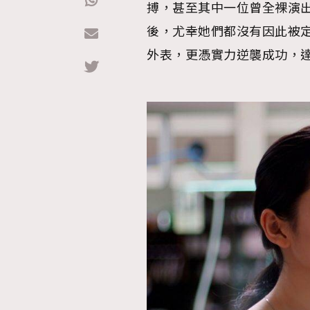
搏，甚至其中一位曾全裸演
後，尤幸她們都沒有因此被
Hommes
外表，更憑實力逆襲成功，