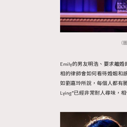
（
Emily的男友明浩、要求
相的律師會如何看待婚姻和
如劉嘉玲所說，每個人都有脆弱的一
Lying”已經非常耐人尋味