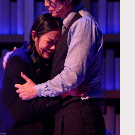
覽(
nmg.com.hk/privacy
) 閱讀本
資訊，本人同意新傳媒集團使用