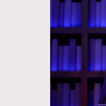
本人已詳閱並同意遵守本文列明條款及細則。 請瀏
公司的私隱政策聲明。
本人願意接收新傳媒集團的最新消息及其他宣傳
本人的個人資料於任何推廣用途。