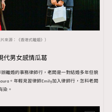
圖片來源：《香港式離婚》）
現代男女感情瓜葛
專辦離婚的事務律師行，老闆是一對結婚多年但貌
ura。年輕見習律師Emily加入律師行，怎料老闆
夫有染。