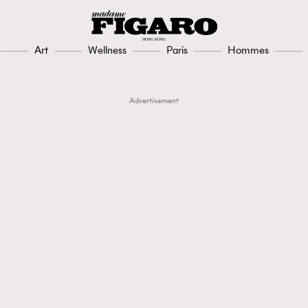
Art
Wellness
Paris
Hommes
Advertisement