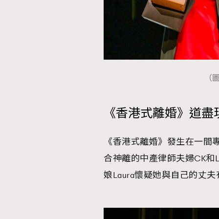
（
《香港式離婚》道盡
《香港式離婚》發生在一間
合神離的中產律師夫婦CK和La
娘Laura懷疑她與自己的丈