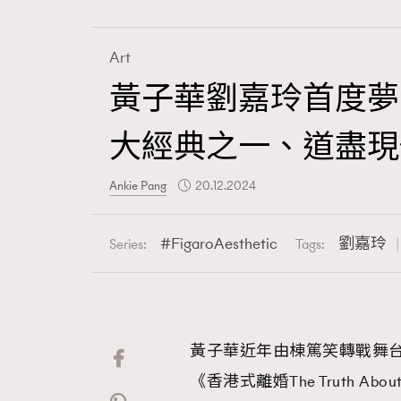
Art
黃子華劉嘉玲首度夢
Fashion
大經典之一、道盡現
Art
Ankie Pang
20.12.2024
FigaroAesthetic
劉嘉玲
Series:
Tags:
Wellness
黃子華近年由棟篤笑轉戰舞
Paris
《香港式離婚The Truth A