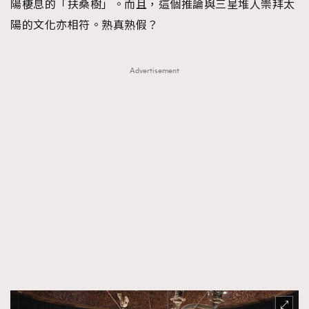
陽棲息的「扶桑樹」。而且，這個推論與三星堆人崇拜太
陽的文化亦相符。熟真熟假？
Advertisement