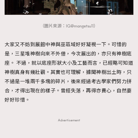
（圖片來源：IG@mangetsu11）
大家又不妨到展館中神與巫區域好好凝視一下。可惜的
是，三星堆神樹向來不外借，今次展出的，亦只有神樹底
座。 不過，就以底座形狀大小及工藝而言，已經略可知道
神樹真身有幾壯觀。其實也可理解，據聞神樹出土時，只
不過是一堆兩千多塊的碎片，後來經過考古學家們努力拼
合，才得出現在的樣子。曾經失落，再得亦費心，自然要
好好珍惜。
Advertisement