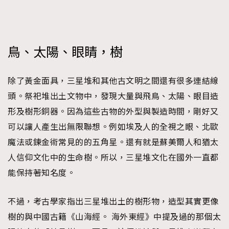
鳥、太陽、眼睛，樹
除了黃金面具，三星堆和其他古文明之間還有很多連結線
頭。祭祀堆出土文物中，發現大量與飛鳥、太陽、眼目造
形及樹形銅器。因為這些古物的外型與製造時間，剛好又
可以讓人產生出無限聯想。例如埃及人的全視之眼、北歐
魔法或鍊金術常見的的五角星。還有就是蘇美爾人和猶太
人信仰文化中的生命樹。所以，三星堆文化在國外一直都
能保持著知名度。
不過，考古學家指出三星堆出土的樹形物，造型其實更像
樹的與中國古籍《山海經。 海外東經》中提及過的那個太