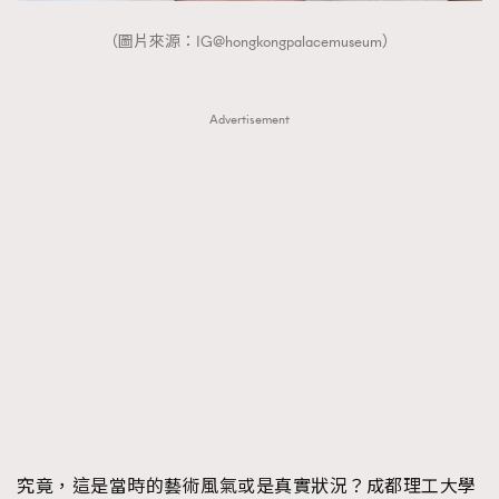
（圖片來源：IG@hongkongpalacemuseum）
Advertisement
究竟，這是當時的藝術風氣或是真實狀況？成都理工大學