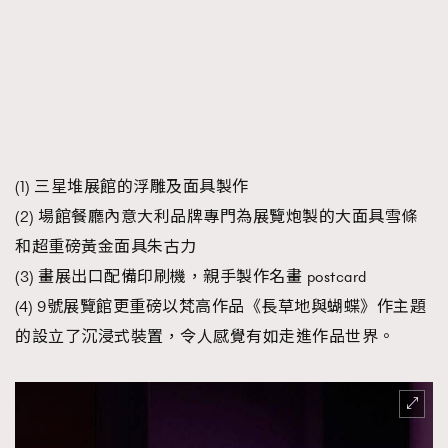
(1) 三星堆展館的浮雕及面具製作
(2) 場館餐廳內意大利品牌專門為展覽炮製的大面具雪條
和超重磅黃金面具朱古力
(3) 畫展出口配備印刷機，親手製作名畫 postcard
(4) 9號展覽館更重磅以梵高作品《長草地與蝴蝶》作主題
的設立了沉浸式裝置，令人感覺有如走進作品世界。