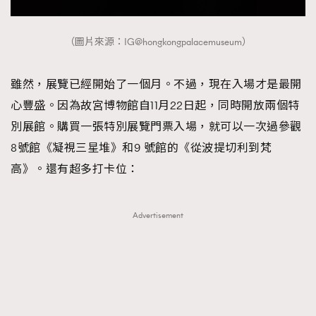
（圖片來源：IG@hongkongpalacemuseum）
雖然，展覽已經開始了一個月。不過，現在入場才是最開
心豐盛。因為故宮博物館自11月22日起，同時開放兩個特
別展館。購買一張特別展覽門票入場，就可以一次過參觀
8號館《凝視三星堆》和9 號館的《從波提切利到梵
高》。還有超多打卡位：
Advertisement