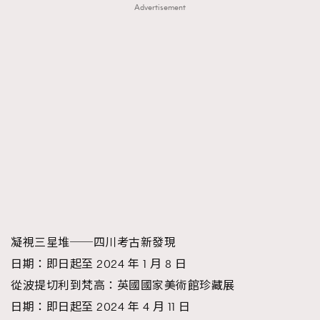
Advertisement
凝視三星堆──四川考古新發現
日期：即日起至 2024 年 1 月 8 日
從波提切利到梵高：英國國家美術館珍藏展
日期：即日起至 2024 年 4 月 11 日