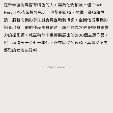
在街頭發掘穿搭有特色的人，再為他們拍照。但 Frank
Horvat 卻帶著模特兒走上巴黎的街道、地鐵、賽道和屋
頂！將新聞攝影手法融合舞臺時裝攝影，全因他從事攝影
記者出身。他的作品極具創意，讓他成為20世紀極具影響
力的攝影師。威茲勒徠卡畫廊將展出他的30個主題作品，
照片橫跨五十至七十年代。齊來感受他鏡頭下真實又不失
優雅的女性氣質吧！
Advertisement