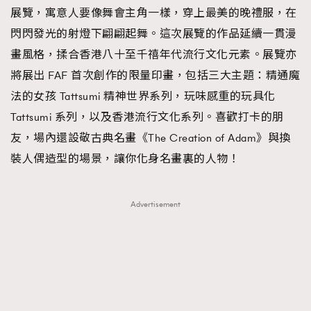
展覽，寓意人要像舞會主角一樣，穿上最美的晚禮服，在
閃閃發光的射燈下翩翩起舞。這次展覽的作品延續一貫漫
畫風格，揉合香港八十至千禧年代流行文化元素。展覽亦
將展出 FAF 首次創作的限量印畫，包括三大主題：精通魔
法的女孩 Tattsumi 精神世界系列，玩味感重的玩具化
Tattsumi 系列，以及香港流行文化系列。喜歡打卡的朋
友，場內還設敬古典名畫《The Creation of Adam》與換
裝人偶造型的場景，讓你化身名畫裏的人物！
Advertisement