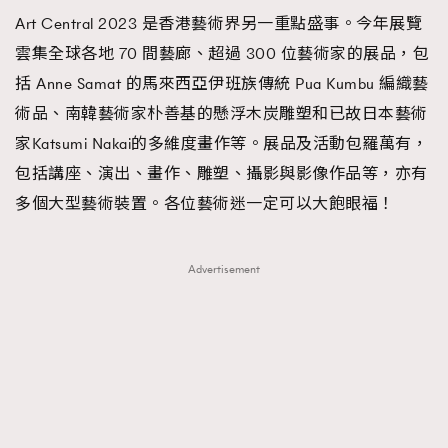
Art Central 2023 是香港藝術界另一重點盛事。今年展覽
雲集全球各地 70 間藝廊、超過 300 位藝術家的展品，包
括 Anne Samat 的馬來西亞伊班族傳統 Pua Kumbu 編織藝
術品、南韓藝術家朴善基的懸浮木炭雕塑和已故日本藝術
家Katsumi Nakai的多維度畫作等。展品及活動包羅萬有，
包括講座、演出、畫作、雕塑、攝影與影像作品等，亦有
多個大型藝術裝置。各位藝術迷一定可以大飽眼福！
Advertisement