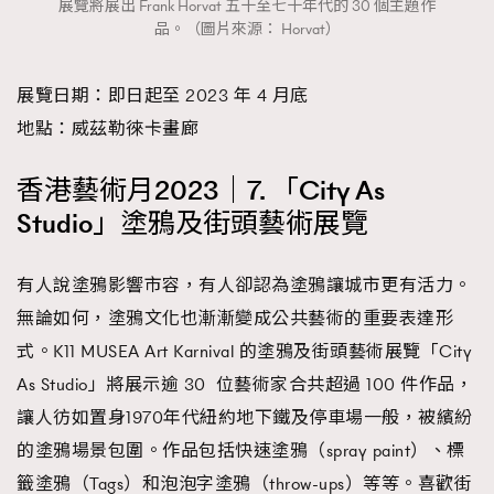
展覽將展出 Frank Horvat 五十至七十年代的 30 個主題作
品。（圖片來源： Horvat）
展覽日期：即日起至 2023 年 4 月底
地點：威茲勒徠卡畫廊
香港藝術月2023｜7. 「City As
Studio」塗鴉及街頭藝術展覽
有人說塗鴉影響市容，有人卻認為塗鴉讓城市更有活力。
無論如何，塗鴉文化也漸漸變成公共藝術的重要表達形
式。K11 MUSEA Art Karnival 的塗鴉及街頭藝術展覽「City
As Studio」將展示逾 30 位藝術家合共超過 100 件作品，
讓人彷如置身1970年代紐約地下鐵及停車場一般，被繽紛
的塗鴉場景包圍。作品包括快速塗鴉（spray paint）、標
籤塗鴉（Tags）和泡泡字塗鴉（throw-ups）等等。喜歡街