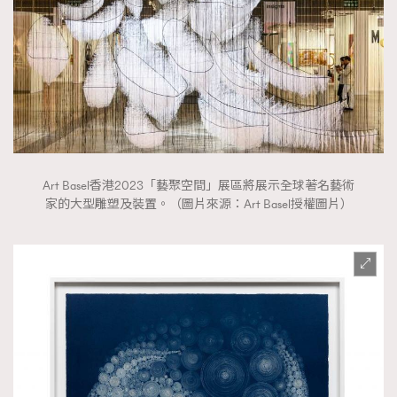
Art Basel香港2023「藝聚空間」展區將展示全球著名藝術
家的大型雕塑及裝置。（圖片來源：Art Basel授權圖片）