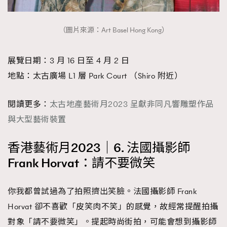
（圖片來源：Art Basel Hong Kong）
展覽日期：3 月 16 日至 4 月 2 日
地點：太古廣場 L1 層 Park Court （Shiro 附近）
閱讀更多：
太古地產藝術月2023 呈獻非同凡響雕塑作品
與大型藝術裝置
香港藝術月2023｜6. 法國攝影師
Frank Horvat：請不要微笑
你我都曾試過為了拍照擠出笑臉。法國攝影師 Frank
Horvat 卻不喜歡「皮笑肉不笑」的感覺，故經常提醒拍攝
對象「請不要微笑」。提起時尚街拍，可能會想到攝影師