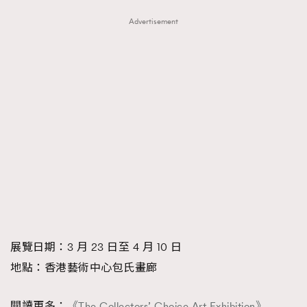
Advertisement
展覽日期：3 月 23 日至 4 月 10 日
地點：香港藝術中心包氏畫廊
閱讀更多：
《The Collectors’ Choice Art Exhibition》