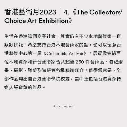
香港藝術月2023｜4.《The Collectors’
Choice Art Exhibition》
生活在香港這個商業社會，其實仍有不少本地藝術家一直
默默耕耘。希望支持香港本地藝術家的話，也可以留意香
港藝術中心第一屆《Collectible Art Fair》。展覽雲集過百
位本地資深和新晉藝術家合共超過 250 件藝術品，包羅繪
畫、攝影、雕塑及陶瓷等各種藝術媒介。值得留意是，全
部作品均出自香港藝術學院校友，當中更包括香港資深傳
媒人張寶華的作品。
Advertisement