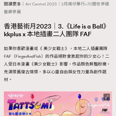
閱讀更多：
Art Central 2023｜3月灣仔舉行+70間世界級
藝廊參展
香港藝術月2023｜3.《Life is a Ball》
kkplus x 本地插畫二人團隊 FAF
如果你喜歡漫畫或《 美少女戰士》，本地二人插畫團隊
FAF（FingerAndFish）的作品絕對會激起你的少女心！二
人受日本漫畫《美少女戰士》影響，作品顏色鮮豔粉嫩，
充滿懷舊復古情懷，多以心靈自由與女性力量為創作題
材。