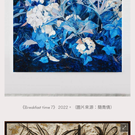
《Breakfast time 7》 2022。（圖片來源：簡喬倩）