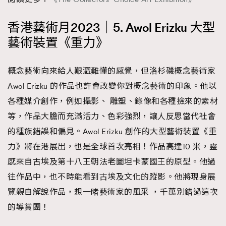
香港藝術月2023｜5. Awol Erizku 大型
藝術裝置《重力》
概念藝術向來給人艱澀難懂的感覺，但洛杉磯概念藝術家
Awol Erizku 的作品也許會改變你對概念藝術的印象。他以
各種媒介創作，例如攝影、 雕塑、錄像和各種撿來的素材
等，作品大膽而充滿活力、色彩強烈，讓人反思當代社會
的種族錯誤和偏見。Awol Erizku 創作的大型藝術裝置《重
力》將在港展出，也是全球首次亮相！作品高達10 米，靈
感來自古埃及第十八王朝法老圖坦卡蒙國王的原型。他過
往作品中，也不時能看到古埃及文化的蹤影。他將現身展
覽親自解說作品，想一睹藝術家的風采 ，千萬別錯過這次
的導賞團！