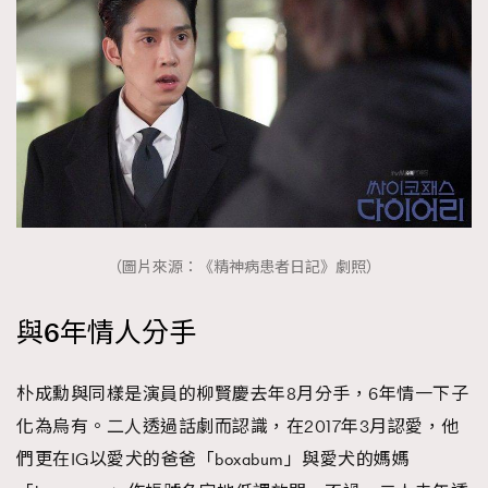
（圖片來源：《精神病患者日記》劇照）
與6年情人分手
朴成勳與同樣是演員的柳賢慶去年8月分手，6年情一下子
化為烏有。二人透過話劇而認識，在2017年3月認愛，他
們更在IG以愛犬的爸爸「boxabum」與愛犬的媽媽