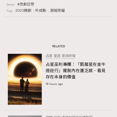
煲劇日常
Series:
2023韓劇
朴成勳
黑暗榮耀
Tags:
RELATED
占星
星座
星相命理
占星巫利專欄：「凱龍星在金牛
座逆行」擺脫內在匱乏感、看見
存在本身的價值
18 hours ago