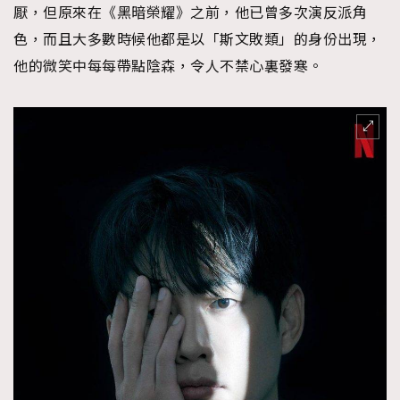
厭，但原來在《黑暗榮耀》之前，他已曾多次演反派角
色，而且大多數時候他都是以「斯文敗類」的身份出現，
他的微笑中每每帶點陰森，令人不禁心裏發寒。