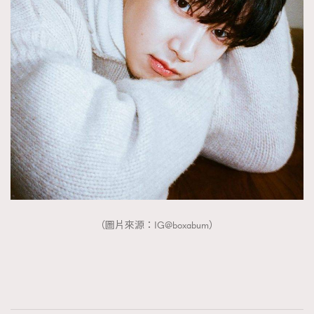
（圖片來源：IG@boxabum）