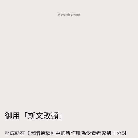
Advertisement
御用「斯文敗類」
朴成勳在《黑暗榮耀》中的所作所為令看者感到十分討