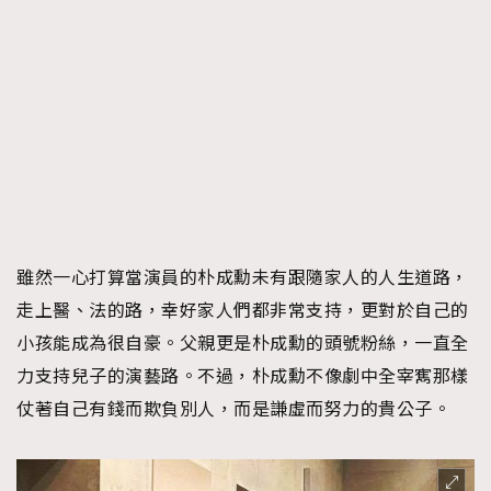
雖然一心打算當演員的朴成勳未有跟隨家人的人生道路，
走上醫、法的路，幸好家人們都非常支持，更對於自己的
小孩能成為很自豪。父親更是朴成勳的頭號粉絲，一直全
力支持兒子的演藝路。不過，朴成勳不像劇中全宰寯那樣
仗著自己有錢而欺負別人，而是謙虛而努力的貴公子。