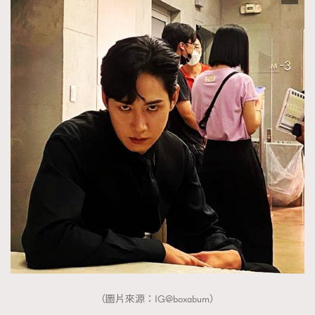
（圖片來源：IG@boxabum）