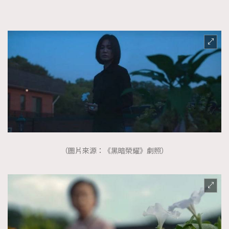
（圖片來源：《黑暗榮耀》劇照）