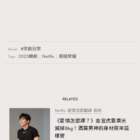
煲劇日常
Series:
2023韓劇
Netflix
黑暗榮耀
Tags:
RELATED
Netflix
愛情怎麼翻譯
肌肉
《愛情怎麼譯？》金宣虎靠粟米
減掉8kg！酒窩男神的身材原來這
樣管