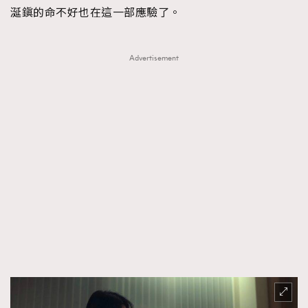
涎鎭的命不好也在這一部應驗了。
Advertisement
TRENDING
AFrenchMind
DressLikeAParisienne