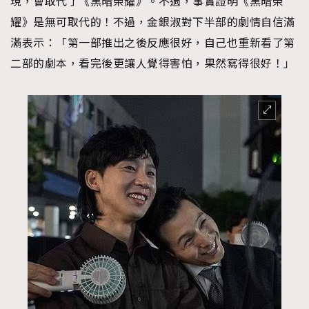
現，會取代了《黑暗榮耀》。不過，事實證明《黑暗榮
耀》是無可取代的！不過，金銀淑對下半部的劇情自信滿
滿表示：「第一部推出之後反應很好，自己也重新看了第
二部的劇本，看完後更讓人覺得害怕，果然寫得很好！」