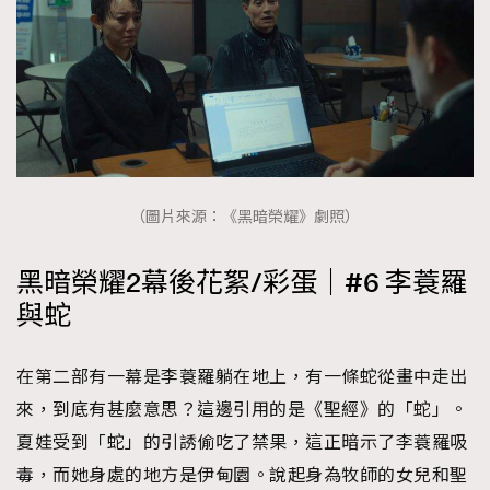
（圖片來源：《黑暗榮耀》劇照）
黑暗榮耀2幕後花絮/彩蛋｜#6 李蓑羅
與蛇
在第二部有一幕是李蓑羅躺在地上，有一條蛇從畫中走出
來，到底有甚麼意思？這邊引用的是《聖經》的「蛇」。
夏娃受到「蛇」的引誘偷吃了禁果，這正暗示了李蓑羅吸
毒，而她身處的地方是伊甸園。說起身為牧師的女兒和聖