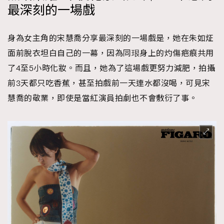
最深刻的一場戲
身為女主角的宋慧喬分享最深刻的一場戲是，她在朱如炡
面前脫衣坦白自己的一幕，因為同珢身上的灼傷疤痕共用
了4至5小時化妝。而且，她為了這場戲更努力減肥，拍攝
前3天都只吃香蕉，甚至拍戲前一天連水都沒喝，可見宋
慧喬的敬業，即使是當紅演員拍劇也不會敷衍了事。