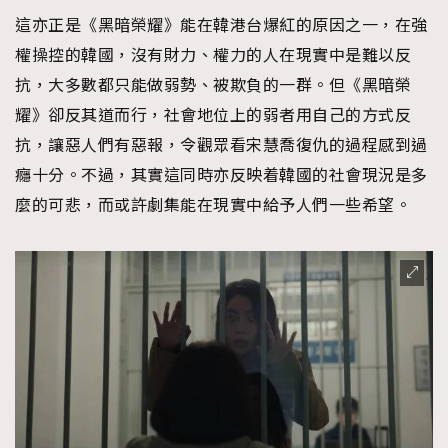
這亦正是《黑暗榮耀》能在韓港台爆紅的原因之一，在強
權操控的韓國，沒有財力、權力的人在現實中是難以反
抗，大多數都只能做弱勢、被欺負的一群。但《黑暗榮
耀》卻反其道而行，社會地位上的弱者用自己的方式反
抗，讓惡人們有惡報，令觀眾看宋慧喬復仇的過程感到過
癮十分。不過，其實這同時亦反映着韓國的社會現況是多
麼的可悲，而或許劇集能在現實中給予人們一些希望。