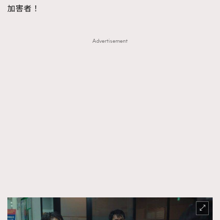
加害者！
Advertisement