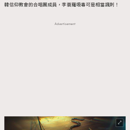
韓信仰教會的合唱團成員，李蓑羅吸毒可是相當諷刺！
Advertisement