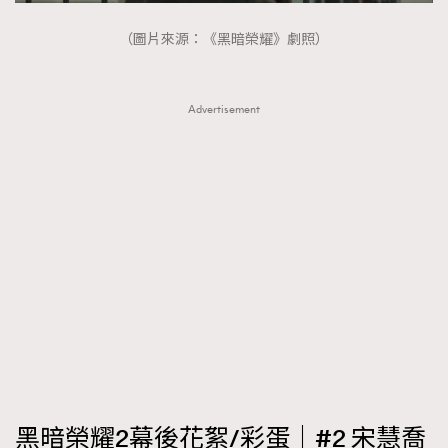
（圖片來源：《黑暗榮耀》劇照）
Advertisement
黑暗榮耀2幕後花絮/彩蛋｜#2 宋慧喬