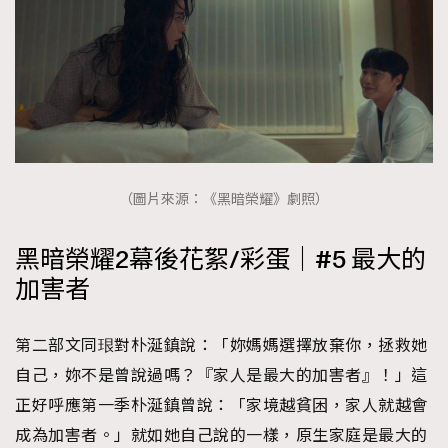
EmpowerF
FashionWeek
FigaroAesthetic
（圖片來源：《黑暗榮耀》劇照）
黑暗榮耀2幕後花絮/彩蛋｜#5 最大的
加害者
第二部文同珢對朴涎鎮說：「妳媽媽選擇放棄你，拯救她
自己，妳不是曾說過嗎？『家人是最大的加害者』！」這
正好呼應第一季朴涎鎮曾說：「家境越貧困，家人就越會
成為加害者。」就如她自己說的一樣，原生家庭是最大的