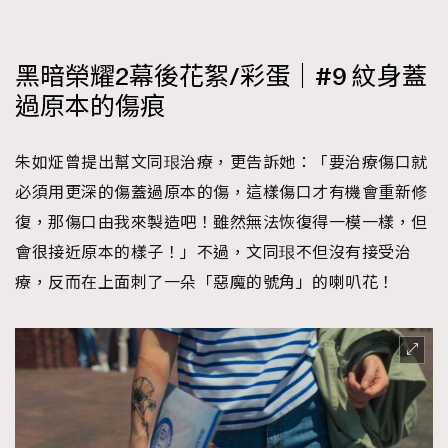
黑暗榮耀2幕後花絮/彩蛋｜#9 紋身蓋
過原本的傷痕
朱如炡曾提出幫文同珢治療，更告訴她：「要治療傷口就
必須用更深的傷蓋過原本的傷，這樣傷口才有機會重新修
復，那傷口由我來製造吧！雖然無法恢復得一模一樣，但
會很接近原本的樣子！」不過，文同珢不但沒有接受治
療，反而在上面刺了一朵「惡魔的號角」的喇叭花！