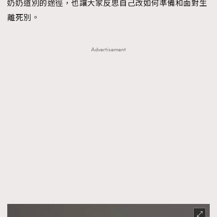
奶奶道別的途徑，也讓大家反思自己改如何準備和面對生
離死別。
Advertisement