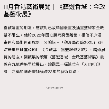
11月香港藝術展覽｜《藝遊香城：金政
基藝術展》
喜歡漫畫的朋友，應該對已故韓國漫畫及插畫藝術家金政
基不陌生，他於2022年因心臟病突發離世，相信不少漫
畫迷和藝術迷都感到十分惋惜。「動漫藝術節2025」8月
時帶來壓軸重頭節目 《金政基︰無盡線條之旅》，錯過展
覽的朋友，回顧展的續篇《藝遊香城：金政基藝術展》最
近在九龍香格里拉展出，讓觀眾一探這位有「人肉打印
機」之稱的傳奇畫師橫跨22年的藝術軌跡。
Advertisement