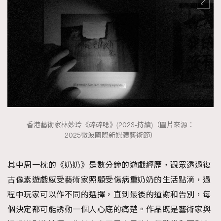
香港藝術家林妙玲《碎碎唸》(2023-持續)（圖片來源：
2025微波國際新媒體藝術節）
其中周一枕的《奶奶》是數分鐘的遊戲經歷，觀眾透過復
古像素遊戲感受藝術家照顧受傷病重奶奶的生活點滴，過
程中玩家可以作不同的選擇，直到最後的道謝和告別，每
個決定都可能誘動一個人心底的痛楚。作品既是藝術家與