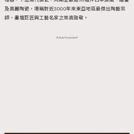
及高麗陶瓷，堪稱對近3000年來東亞地區最傑出陶藝宗
師、畫壇巨匠與工藝名家之崇高致敬。
Advertisement