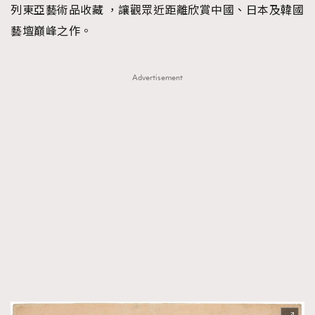
列東亞藝術品收藏 ，讓觀眾近距離欣賞中國、日本及韓國
藝壇巔峰之作。
Advertisement
TRENDING