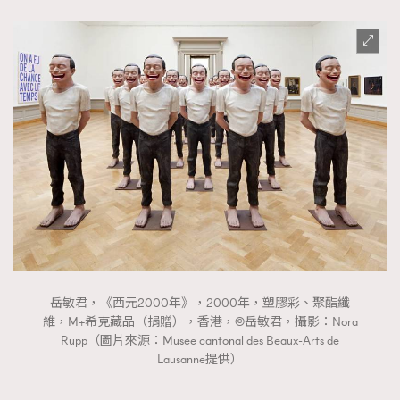
岳敏君，《西元2000年》，2000年，塑膠彩、聚酯纖
維，M+希克藏品（捐贈），香港，©岳敏君，攝影：Nora
Rupp（圖片來源：Musee cantonal des Beaux-Arts de
Lausanne提供）