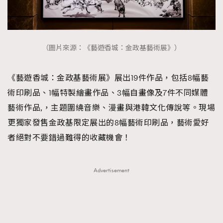
（圖片來源：《藝遊香城：金政基藝術展》）
《藝遊香城：金政基藝術展》展出19件作品，包括8幅藝
術印刷品、1幅特製繪畫作品、3幅自畫像及7件不同媒體
藝術作品,，主題圍繞音樂、漫畫與港韓文化傳說等。現場
更獨家發售金政基限定展出的8幅藝術印刷品，藝術愛好
者絕對不要錯過難得的收藏機會！
Advertisement