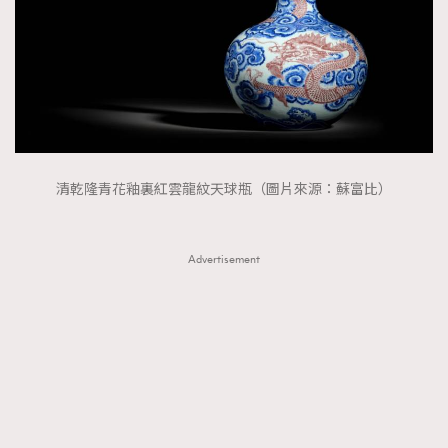
清乾隆青花釉裏紅雲龍紋天球瓶（圖片來源：蘇富比）
Advertisement