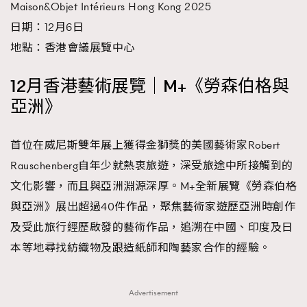
Maison&Objet Intérieurs Hong Kong 2025
日期：12月6日
地點：香港會議展覽中心
12月香港藝術展覽｜M+《勞森伯格與
亞洲》
首位在威尼斯雙年展上獲得金獅獎的美國藝術家Robert
Rauschenberg自年少就熱衷旅遊，深受旅途中所接觸到的
文化影響，而且與亞洲淵源深厚。M+全新展覽《勞森伯格
與亞洲》展出超過40件作品，聚焦藝術家遊歷亞洲時創作
及受此旅行經歷啟發的藝術作品，追溯在中國、印度及日
本等地尋找紡織物及跟造紙師和陶藝家合作的經驗。
Advertisement