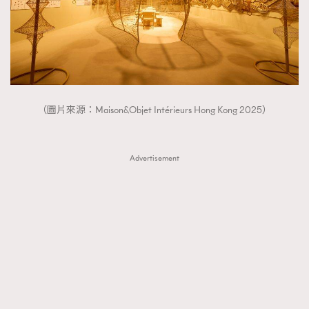
（圖片來源：Maison&Objet Intérieurs Hong Kong 2025）
Advertisement
TRENDING