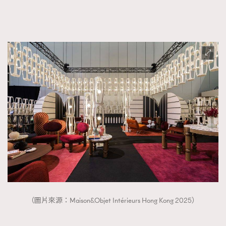
（圖片來源：Maison&Objet Intérieurs Hong Kong 2025）