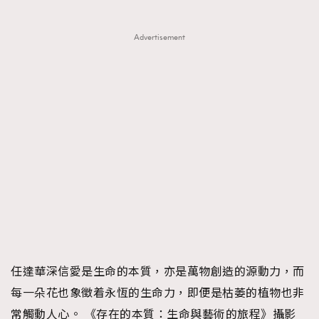
Advertisement
任達華深信愛是生命的本質，亦是萬物創造的源動力，而
每一朵花也象徵着永恆的生命力，即便是枯萎的植物也非
常觸動人心。 《存在的本質：生命與藝術的旅程》攝影