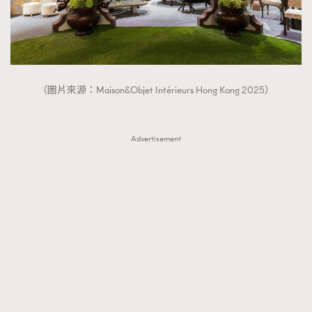
（圖片來源：Maison&Objet Intérieurs Hong Kong 2025）
Advertisement