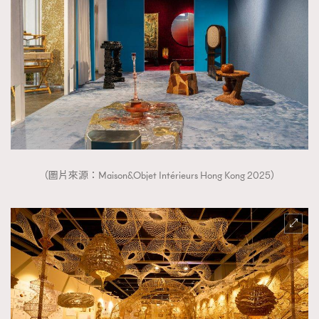
（圖片來源：Maison&Objet Intérieurs Hong Kong 2025）