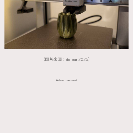
（圖片來源：deTour 2025）
Advertisement