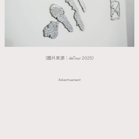
（圖片來源：deTour 2025）
Advertisement