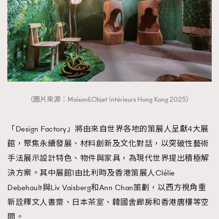
（圖片來源：Maison&Objet Intérieurs Hong Kong 2025）
「Design Factory」將由來自世界各地的策展人呈獻4大展
館，聚焦永續發展、材料創新及文化對話，以突破性藝術
手法展示設計特色、物件與家具，為現代世界提出積極解
決方案。其中展館1由比利時及香港策展人Clélie
Debehault與Liv Vaisberg和Ann Chan策劃，以西方視角重
新詮釋文人書齋、日本茶室、韓國舍廊房和香港唐樓等空
間。