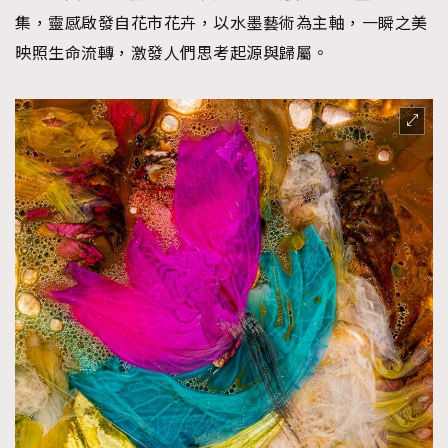
集，靈感啟發自花市花卉，以水墨藝術為主軸，一瞬之美
映照生命流轉，激發人們思考起源與歸屬。