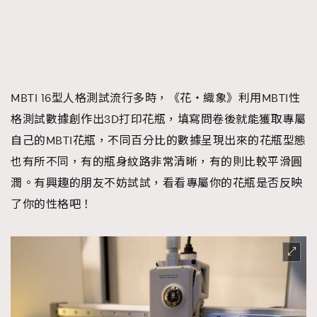
MBTI 16型人格測試流行多時，《花・織象》利用MBTI性
格測試數據創作出3D打印花瓶，填寫問卷後就能獲取專屬
自己的MBTI花瓶，不同百分比的數據呈現出來的花瓶型態
也有所不同，有的瓶身紋路非常清晰，有的則比較平滑圓
潤。有興趣的朋友不妨試試，看看專屬你的花瓶是否反映
了你的性格吧！