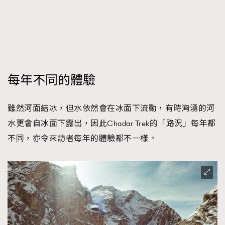
每年不同的體驗
雖然河面結冰，但水依然會在冰面下流動，有時洶湧的河
水更會自冰面下露出，因此Chadar Trek的「路況」每年都
不同，亦令來訪者每年的體驗都不一樣。