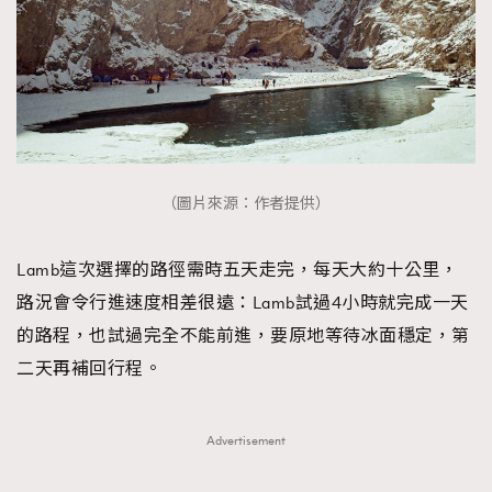
（圖片來源：作者提供）
Lamb這次選擇的路徑需時五天走完，每天大約十公里，
路況會令行進速度相差很遠：Lamb試過4小時就完成一天
的路程，也試過完全不能前進，要原地等待冰面穩定，第
二天再補回行程。
Advertisement