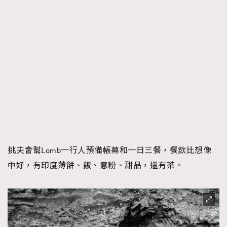
挑夫會幫Lamb一行人預備帳幕和一日三餐，餐飲比想像
中好，有印度薄餅、飯、意粉、甜品，還有茶。