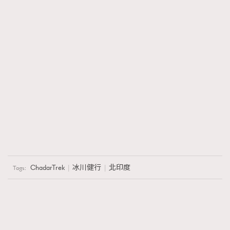
ChadarTrek
冰川健行
北印度
Tags: