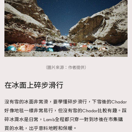
（圖片來源：作者提供）
在冰面上碎步滑行
沒有雪的冰面非常滑，要學懂碎步滑行，下雪後的Chadar
好像地毯一樣非常易行，但沒有雪的Chadar比較有趣。踩
碎冰澗水是日常，Lamb全程都只穿一對到埗後在市集購
買的水靴，出乎意料地輕和保暖。