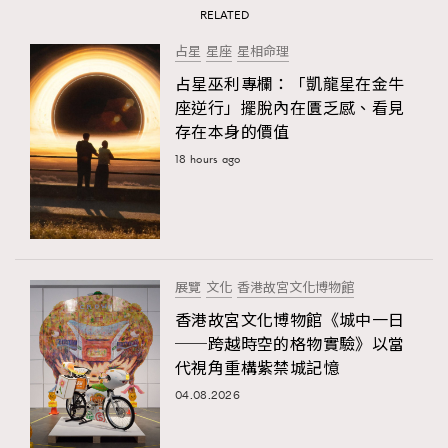
RELATED
占星
星座
星相命理
占星巫利專欄：「凱龍星在金牛
座逆行」擺脫內在匱乏感、看見
存在本身的價值
18 hours ago
展覽
文化
香港故宮文化博物館
香港故宮文化博物館《城中一日
──跨越時空的格物實驗》以當
代視角重構紫禁城記憶
04.08.2026