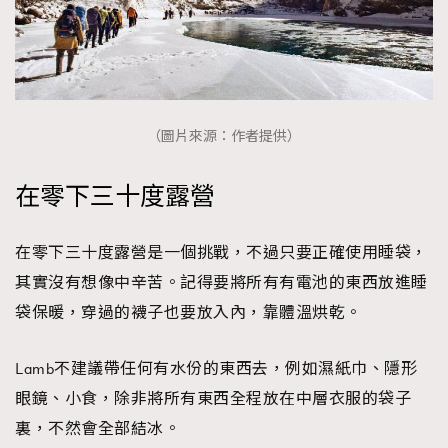
EmpowerF
FashionWeek
FigaroAesthetic
（圖片來源：作者提供）
在零下三十度露營
在零下三十度露營是一個挑戰，不過只要正確使用睡袋，
其實沒有想像中辛苦。記得要將所有有電池的東西放進睡
袋保暖，穿過的襪子也要放入內，靠體溫烘乾。
Lamb不建議帶任何有水份的東西去，例如濕紙巾、隱形
眼鏡、小食，除非將所有東西全程放在中層衣服的袋子
裏，不然會全部結冰。