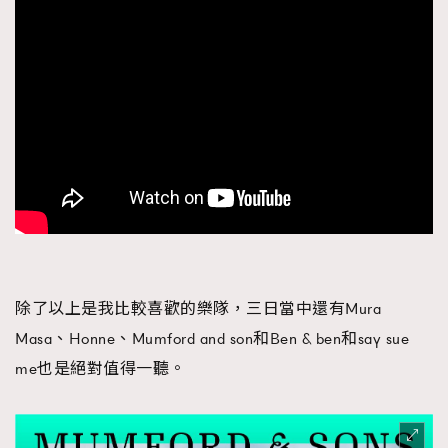
除了以上是我比較喜歡的樂隊，三日當中還有Mura
Masa、Honne、Mumford and son和Ben & ben和say sue
me也是絕對值得一聽。