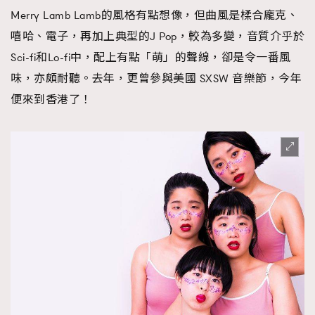
Merry Lamb Lamb的風格有點想像，但曲風是楺合龐克、
嘻哈、電子，再加上典型的J Pop，較為多變，音質介乎於
Sci-fi和Lo-fi中，配上有點「萌」的聲線，卻是令一番風
味，亦頗耐聽。去年，更曾參與美國 SXSW 音樂節，今年
便來到香港了！