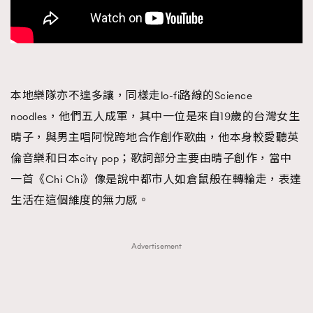
本地樂隊亦不遑多讓，同樣走lo-fi路線的Science
noodles，他們五人成軍，其中一位是來自19歲的台灣女生
晴子，與男主唱阿悅跨地合作創作歌曲，他本身較愛聽英
倫音樂和日本city pop；歌詞部分主要由晴子創作，當中
一首《Chi Chi》像是說中都市人如倉鼠般在轉輪走，表達
生活在這個維度的無力感。
Advertisement