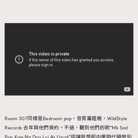
Room 307同樣是Bedroom pop，音質屬粗糙，Wild$tyle
Records 去年與他們簽約。不過，聽到他們的歌”Mk Sad
Boy Kow Ng Dou Lui As Usual”卻讓我想起中學時代暗戀別