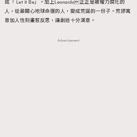
成「 Let it Be」。加上Leonardo正正是被權力腐化的
人，從最關心地球命運的人，變成荒誕的一份子。荒謬寓
意加人性刻畫惹反思，讓劇迷十分滿意。
Advertisement