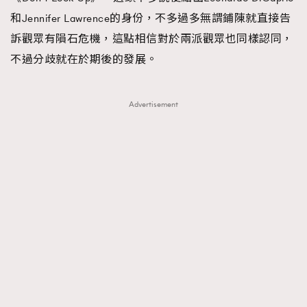
和Jennifer Lawrence的身份，不多過多無謂鋪陳就直接告
訴觀眾有隕石危機，這點相信對於兩派觀眾也同樣認同，
不過分歧就在於期後的發展。
Advertisement