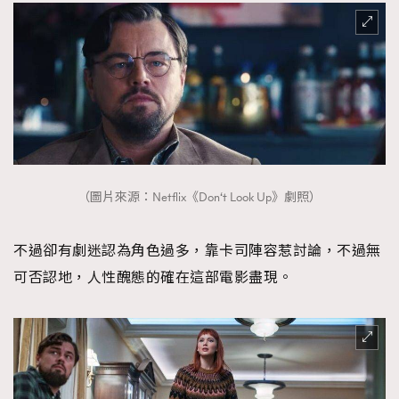
（圖片來源：Netflix《Don‘t Look Up》劇照）
不過卻有劇迷認為角色過多，靠卡司陣容惹討論，不過無
可否認地，人性醜態的確在這部電影盡現。