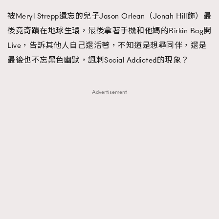
被Meryl Strepp遺忘的兒子Jason Orlean（Jonah Hill飾）最
後竟奇蹟在地球生環，最後拿著手機和他媽的Birkin Bag開
Live，告訴其他人自己還活著，不知道是想尋同伴，還是
最後也不忘黑色幽默，諷刺Social Addicted的現象？
Advertisement