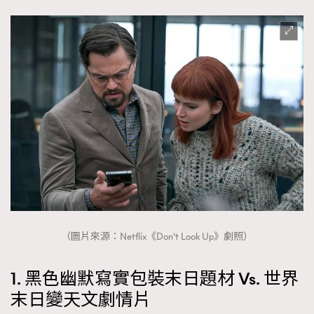
（圖片來源：Netflix《Don‘t Look Up》劇照）
1. 黑色幽默寫實包裝末日題材 Vs. 世界
末日變天文劇情片