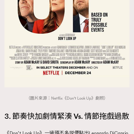
AFrenchMind
DressLikeAParisienne
EmpowerF
FashionWeek
FigaroAesthetic
（圖片來源：Netflix《Don‘t Look Up》劇照）
3. 節奏快加劇情緊湊 Vs. 情節拖戲過散
《Don’t Look Up》一過頭不多説便點出Leonardo DiCaprio