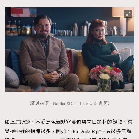
（圖片來源：Netflix《Don‘t Look Up》劇照）
如上述所説，不愛黑色幽默寫實包裝末日題材的觀眾，會
覺得中途的鋪陳過多，例如 “The Daily Rip”中具過多無謂