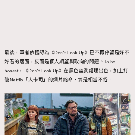
最後，筆者依舊認為《Don’t Look Up》已不再停留是好不
好看的層面，反而是個人期望與取向的問題。To be
honest，《Don’t Look Up》在黑色幽默處理出色，加上打
破Netflix「大卡司」的爛片縮命，算是相當不俗。