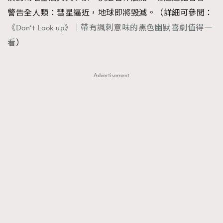
警告全人類：彗星逼近，地球即將毀滅。（詳細可參閲：
About us
Collaboration Opportunity
Disclaimer
Privacy
《Don‘t Look up》｜帶有諷刺意味的黑色幽默喜劇值得一
New Media Group
|
Madame Figaro editions:
France
|
Greece
|
Japan
|
Portugal
|
Spain
看
）
Advertisement