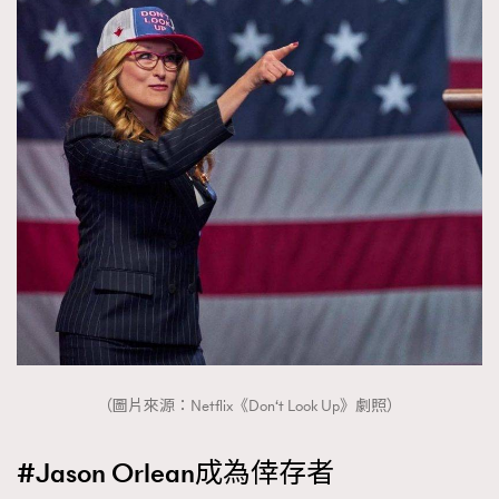
（圖片來源：Netflix《Don‘t Look Up》劇照）
#Jason Orlean成為倖存者