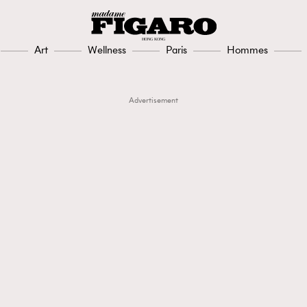
Art
Wellness
Paris
Hommes
Advertisement