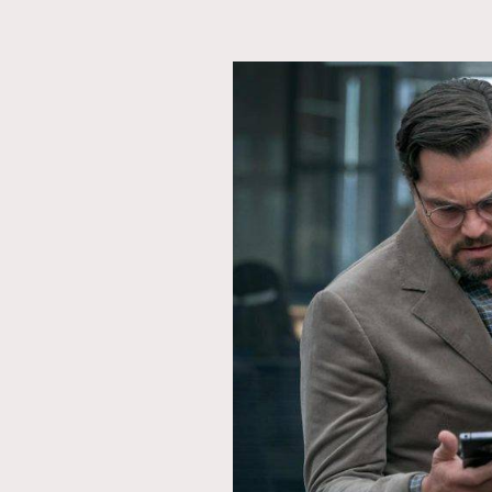
本人已詳閱並同意遵守本文列明條款及細則。 請瀏
公司的私隱政策聲明。
本人願意接收新傳媒集團的最新消息及其他宣傳
本人的個人資料於任何推廣用途。