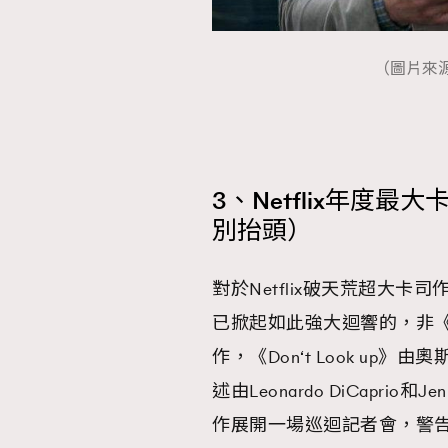
（圖片來源：N
3、Netflix年度最大
別抬頭）
對於Netflix破天荒超大卡司
已掀起如此強大迴響的，非《Don
作，《Don‘t Look up》
述由Leonardo DiCaprio
作展開一場巡迴記者會，警