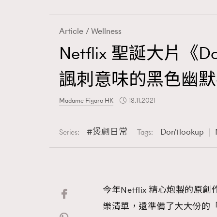
Article
Wellness
Netflix 聖誕大片《
Fashion
諷刺意味的黑色幽默
Art
Madame Figaro HK
18.11.2021
煲劇日常
Don'tlookup
Series:
Tags:
Wellness
今年Netflix 精心炮製
Paris
樂清單，還準備了大大份的「