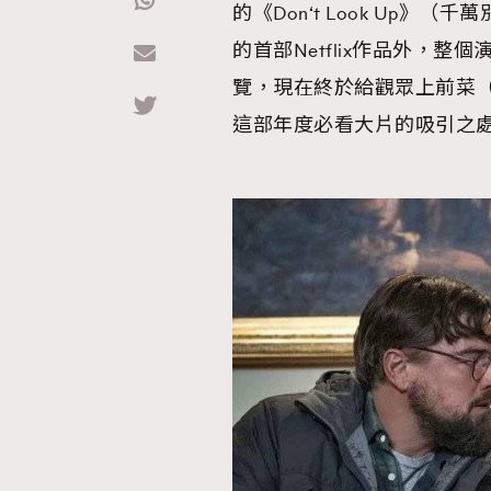
的《Don‘t Look Up》（千
的首部Netflix作品外，
Hommes
覽，現在終於給觀眾上前菜
這部年度必看大片的吸引之