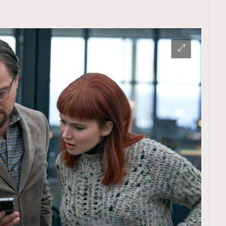
覽(
nmg.com.hk/privacy
) 閱讀本
資訊，本人同意新傳媒集團使用