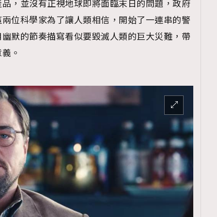
產品，並沒有正視地球即將面臨末日的問題，政府
這兩位科學家為了讓人類相信，開始了一連串的警
用幽默的節奏描寫看似要毀滅人類的巨大災難，帶
意義。