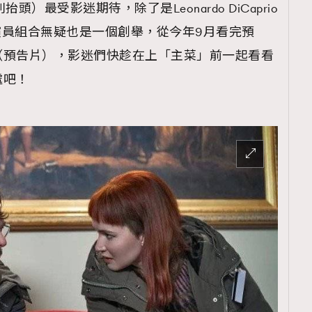
萬別抬頭）最受影迷期待，除了是Leonardo DiCaprio
整個演員組合無疑也是一個創舉，從今年9月看完預
（預告片），影迷們快趁在上「主菜」前一起看看
處吧！