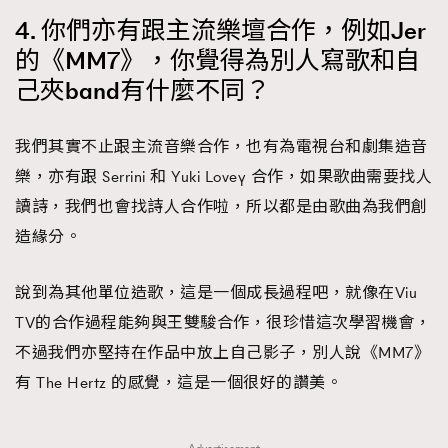
4. 你們亦有跟主流樂壇合作，例如Jer
的《MM7》，你覺得為別人寫歌和自
己夾band有什麼不同？
我們其實不止跟主流音樂合作，也有為電視台和劇集造音
樂，亦有跟 Serrini 和 Yuki Lovey 合作，如果歌曲需要找人
讀詩，我們也會找詩人合作啦，所以都是由歌曲為我們創
造緣分。
說到為其他單位造歌，這是一個成長過程吧，就像在Viu
TV的合作過程能夠與王雙駿合作，很珍惜這次學習機會，
不過我們亦堅持在作品中放上自己影子，別人說《MM7》
有 The Hertz 的感覺，這是一個很好的讚美。