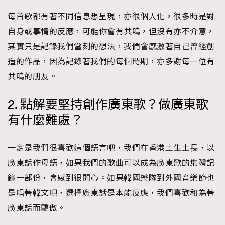
每首歌都有著不同信息想呈現，亦很個人化，很多時是對
自身或事情的反應，可能你會有共嗚，但沒有亦不介意，
其實只是記錄我們當刻的想法，我們會感激著自己曾經創
造的作品，因為記錄著我們的每個時期，亦多謝每一位有
共嗚的朋友。
2. 點解要堅持創作廣東歌？做廣東歌
有什麼難處？
一定是我們很喜歡這個語言吧，我們在香港土生土長，以
廣東話作母語，如果我們的歌曲可以成為廣東歌的集體記
錄一部份，會感到很開心。如果韓國樂隊到外國音樂節也
是唱著韓文吧，選擇廣東話是本能反應，我們喜歡和為著
廣東話而驕傲。