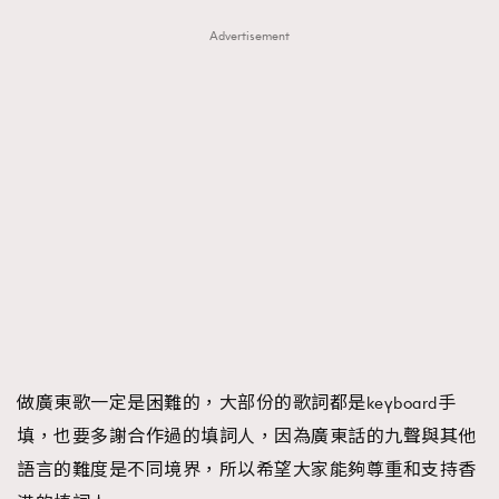
Advertisement
做廣東歌一定是困難的，大部份的歌詞都是keyboard手
填，也要多謝合作過的填詞人，因為廣東話的九聲與其他
語言的難度是不同境界，所以希望大家能夠尊重和支持香