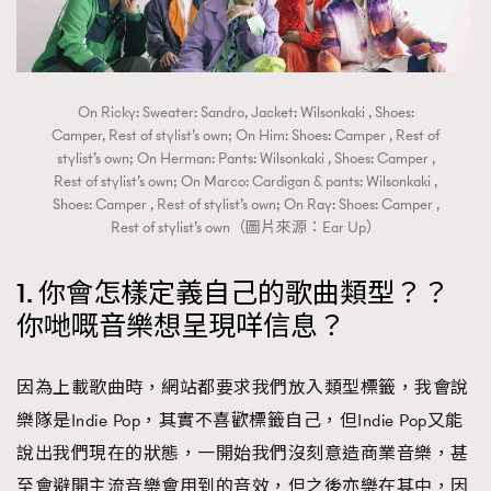
On Ricky: Sweater: Sandro, Jacket: Wilsonkaki , Shoes:
Camper, Rest of stylist’s own; On Him: Shoes: Camper , Rest of
stylist’s own; On Herman: Pants: Wilsonkaki , Shoes: Camper ,
Rest of stylist’s own; On Marco: Cardigan & pants: Wilsonkaki ,
Shoes: Camper , Rest of stylist’s own; On Ray: Shoes: Camper ,
Rest of stylist’s own（圖片來源：Ear Up）
1. 你會怎樣定義自己的歌曲類型？？
你哋嘅音樂想呈現咩信息？
因為上載歌曲時，網站都要求我們放入類型標籤，我會說
樂隊是Indie Pop，其實不喜歡標籤自己，但Indie Pop又能
說出我們現在的狀態，一開始我們沒刻意造商業音樂，甚
至會避開主流音樂會用到的音效，但之後亦樂在其中，因