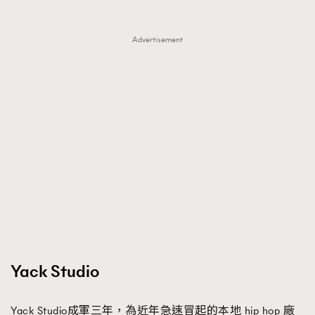
Advertisement
Yack Studio
Yack Studio成軍三年，為近年急速冒起的本地 hip hop 廠