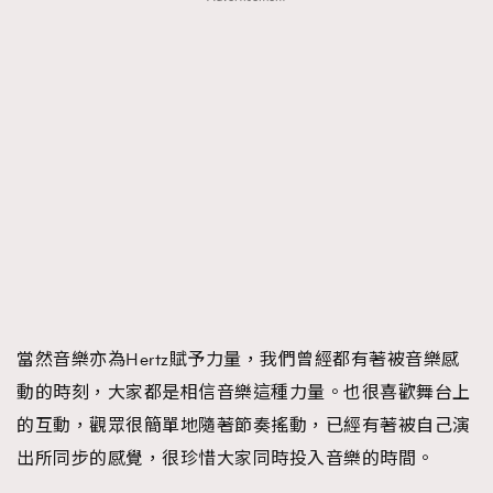
當然音樂亦為Hertz賦予力量，我們曾經都有著被音樂感
動的時刻，大家都是相信音樂這種力量。也很喜歡舞台上
的互動，觀眾很簡單地隨著節奏搖動，已經有著被自己演
出所同步的感覺，很珍惜大家同時投入音樂的時間。