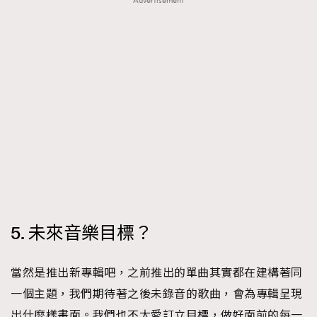
Advertisement
5. 未來音樂目標？
當然是推出新專輯吧，之前推出的單曲其實都在建構著同
一個主題，我們期待著之後未錄音的歌曲，會為專輯呈現
出什麼樣畫面。我們也不太愛訂立目標，做好面前的每一