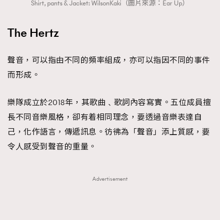
Shirt, pants & Jacket: WilsonKaki（圖片來源：Ear Up）
The Hertz
聲音，可以指由不同的頻率組成，亦可以指因不同的事件
而形成。
樂隊成立於2018年，其歌曲﹑歌詞內容寫實。五位成員擅
長不同音樂風格，卻有着相同理念，要透過音樂表達自
己，化作語言，傳遞訊息。彷彿為「聲音」添上質感，要
令人感受到聲音的重量。
Advertisement