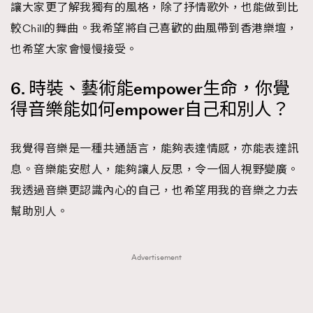
讓大家更了解我獨有的風格，除了抒情歌外，也能做到比
較Chill的舞曲。我希望將自己喜歡的曲風帶到香港樂壇，
也希望大家會慢慢接受。
6. 時裝、藝術能empower生命，你覺
得音樂能如何empower自己和別人？
我覺得音樂是一種共通語言，能夠表達情感，亦能表達訊
息。音樂能安慰人，能夠讓人反思，令一個人視野變廣。
我透過音樂更認識內心的自己，也希望用我的音樂之力去
幫助別人。
Advertisement