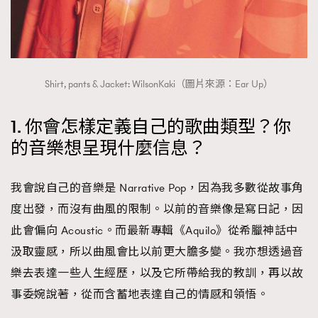
Shirt, pants & Jacket: WilsonKaki（圖片來源：Ear Up）
1. 你會怎樣定義自己的歌曲類型？你
的音樂想呈現什麼信息？
我會說自己的音樂是 Narrative Pop，因為我多數從故事角
度出發，而沒有曲風的限制。以前的音樂像是寫日記，因
此會偏向 Acoustic。而最新專輯《Aquilo》從希臘神話中
汲取靈感，所以曲風會比以前更大膽多變。我亦想透過音
樂去表達一些人生經歷，以及它所帶給我的教訓，再以故
事委婉說著，從而含蓄地表達自己的情感和領悟。