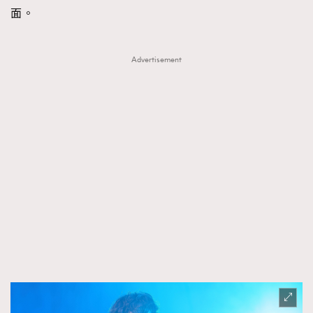
面。
Advertisement