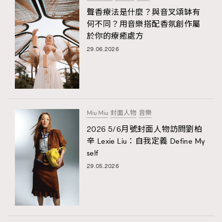
聲香療法是什麼？與音叉頌缽有
何不同？用音樂搭配香氛創作屬
於你的療癒處方
29.06.2026
Miu Miu
封面人物
音樂
2026 5/6月號封面人物訪問劉柏
辛 Lexie Liu：自我定義 Define My
self
29.05.2026