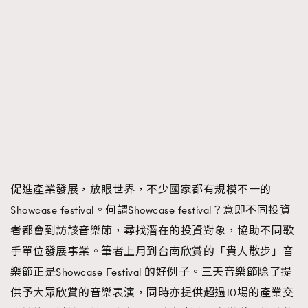
促進產業發展，放眼世界，不少國家都有規模不一的
Showcase festival。何謂Showcase festival？意即不同投資
者都會到訪該音樂節，尋找潛在的投資對象，協助不同歌
手單位發展事業。筆者上月到台南欣賞的「貴人散步」音
樂節正是Showcase Festival 的好例子。三天音樂節除了提
供予大眾欣賞的音樂表演，同時亦提供超過10場的產業交