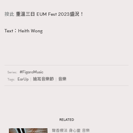
按此
重溫三日 EUM Fest 2023盛況！
Text：Heith Wong
FigaroMusic
Series:
EarUp
搶耳音樂節
音樂
Tags:
RELATED
聲香療法
身心靈
音樂