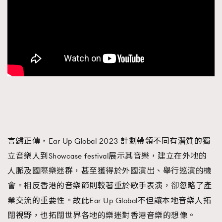
言歸正傳，Ear Up Global 2023 計劃帶領不同有潛質的獨
立音樂人到Showcase festival展示其音樂，建立在外地的
人脈及國際樂迷群，甚至獲得於外國演出、舉行巡演的機
會。相反香港的音樂節則較著重於歌手表演，卻忽略了產
業交流的重要性。故此Ear Up Global不但讓本地音樂人拓
闊視野，也拓闊世界各地的樂迷對香港音樂的想像。