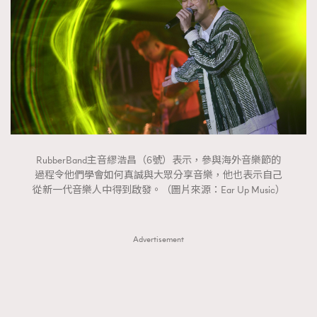
RubberBand主音繆浩昌（6號）表示，參與海外音樂節的
過程令他們學會如何真誠與大眾分享音樂，他也表示自己
從新一代音樂人中得到啟發。（圖片來源：Ear Up Music）
Advertisement