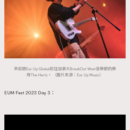
早前跟Ear Up Global前往加拿大BreakOut West音樂節的樂
隊The Hertz。 （圖片來源：Ear Up Music）
EUM Fest 2023 Day 3：