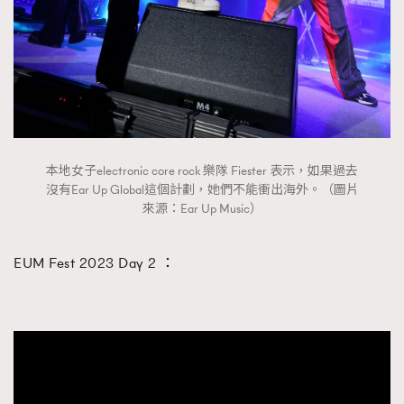
本地女子electronic core rock 樂隊 Fiester 表示，如果過去
沒有Ear Up Global這個計劃，她們不能衝出海外。（圖片
來源：Ear Up Music）
EUM Fest 2023 Day 2 ：