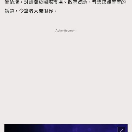
流論壇，討論關於國際市場、政府資助、音樂媒體等等的
話題，令筆者大開眼界。
Advertisement
TRENDING
AFrenchMind
DressLikeAParisienne
EmpowerF
FashionWeek
FigaroAesthetic