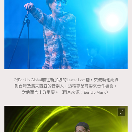
跟Ear Up Global前往新加坡的Lester Lam指，交流助他認識
到台灣及馬來西亞的音樂人，這種專業可帶來合作機會，
對他而言十分重要。（圖片來源：Ear Up Music）