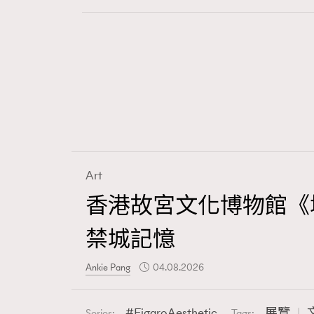
Art
香港故宮文化博物館《
禁城記憶
Ankie Pang
04.08.2026
FigaroAesthetic
展覽
Series:
Tags: