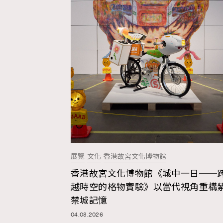
本人已詳閱並同意遵守本文列明條款及細則。 請瀏
公司的私隱政策聲明。
本人願意接收新傳媒集團的最新消息及其他宣傳
本人的個人資料於任何推廣用途。
展覽
文化
香港故宮文化博物館
香港故宮文化博物館《城中一日──
越時空的格物實驗》以當代視角重構
禁城記憶
04.08.2026