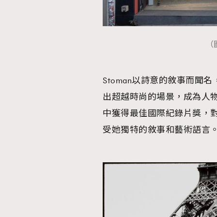
（圖
Stoman以詩意的敘事而
出超越時尚的場景，成為人物驅
中獲得最佳國際紀錄片獎，
受她獨特的敘事和藝術語言