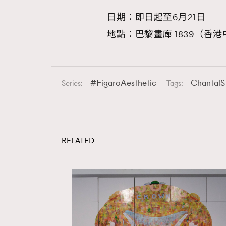
日期：即日起至6月21日
AFrenchMind
D
地點：巴黎畫廊 1839（香
FigaroAesthetic
Chantal
Series:
Tags:
RELATED