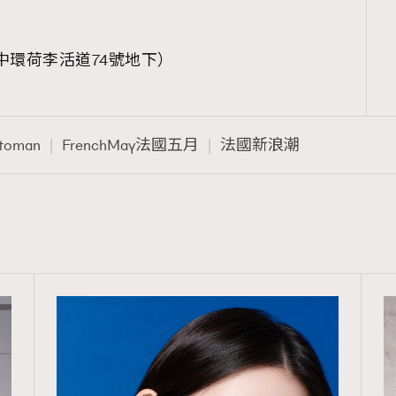
TRENDING
ressLikeAParisienne
Empower
港中環荷李活道74號地下）
FigaroAesthetic
Stoman
FrenchMay法國五月
法國新浪潮