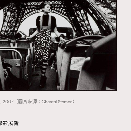
is #3, 2007（圖片來源：Chantal Stoman）
n攝影展覽