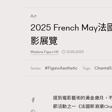
Art
2025 French M
Fashion
影展覽
Art
Madame Figaro HK
01.05.2025
FigaroAesthetic
Chantal
Series:
Tags:
Wellness
提到電影藝術的黃金歲月，不
Paris
節活動之一《法國新浪潮Chan