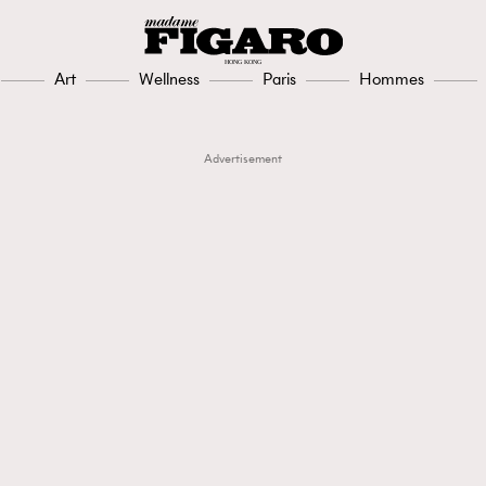
Art
Wellness
Paris
Hommes
Advertisement