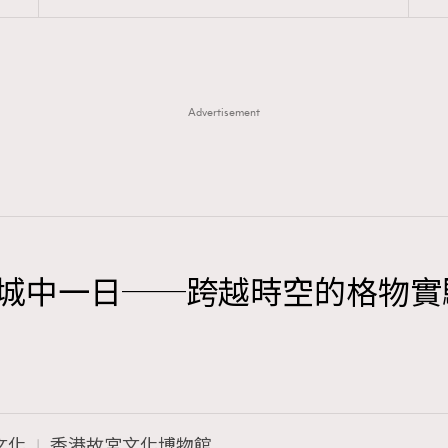
Advertisement
城中一日──跨越時空的格物實
文化
香港故宮文化博物館