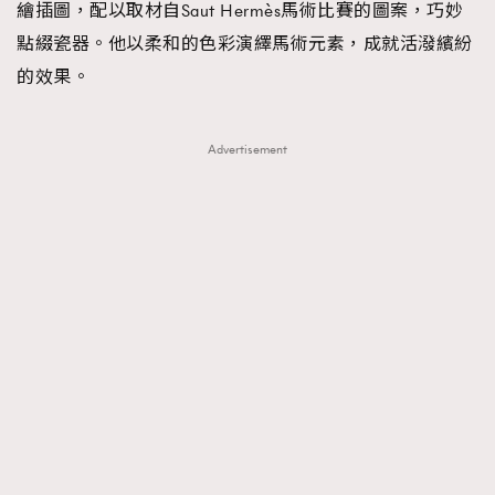
繪插圖，配以取材自Saut Hermès馬術比賽的圖案，巧妙
點綴瓷器。他以柔和的色彩演繹馬術元素，成就活潑繽紛
的效果。
Advertisement