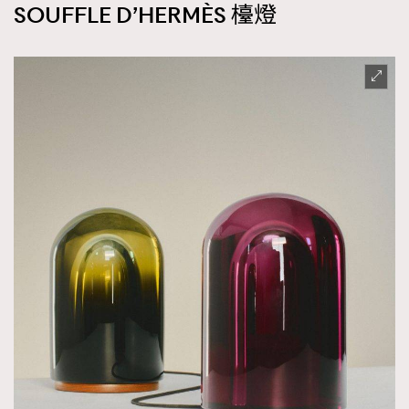
SOUFFLE D’HERMÈS 檯燈