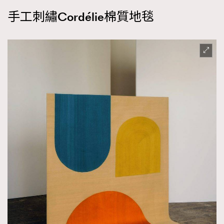
手工刺繡Cordélie棉質地毯