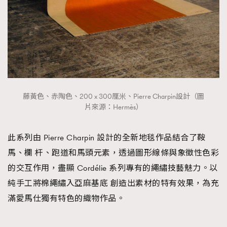
藤黃色、赤陶色、200 x 300厘米、Pierre Charpin設計（圖
片來源：Hermès）
此系列由 Pierre Charpin 設計的全新地毯作品結合了鞍
馬、欄 杆、跑道和馬頭元素，透過圖形線條與象徵性色彩
的交互作用，盡顯 Cordélie 系列專有的繩繡技藝魅力。以
純手工將棉繩繡入亞麻基底 創造出素材的特有效果，為充
滿愛馬仕獨有特色的織物作品。