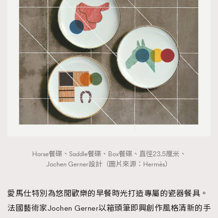
Horse餐碟、Saddle餐碟、Box餐碟、直徑23.5厘米、
Jochen Gerner設計（圖片來源：Hermès）
愛馬仕特別為悠閒歡樂的早餐時光打造專屬的瓷器餐具。
法國藝術家Jochen Gerner以箱頭筆即興創作風格清新的手