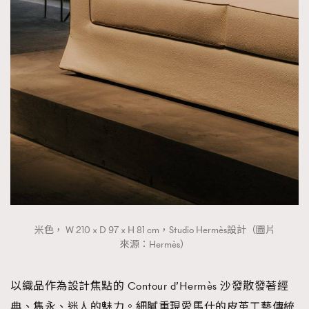
米色， W 210 × D 97 × H 81 cm，Studio Hermès設計（圖片
來源：Hermès）
以織品作為設計焦點的 Contour d’Hermès 沙發散發著經
典、雋永、迷人的魅力。細膩重現愛馬仕的皮革工藝傳統,