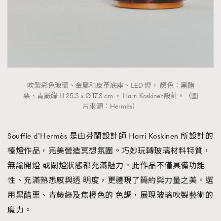
吹製彩色玻璃、金屬和皮革底座、LED 燈， 顏色：黑醋
栗、青蕨綠 H 25.3 × Ø 17.3 cm ， Harri Koskinen設計。（圖
片來源：Hermès）
Souffle d’Hermès 是由芬蘭設計師 Harri Koskinen 所設計的
檯燈作品，完美營造冥想氛圍。巧妙玩轉玻璃材料特質，
無論開燈 或關燈狀態都充滿魅力。此作品不僅具備功能
性、充滿熟悉感與透 明度，更體現了簡約與力量之美。選
用黑醋栗、青蕨綠及焦橙色的 色調，展現玻璃吹製藝術的
魔力。