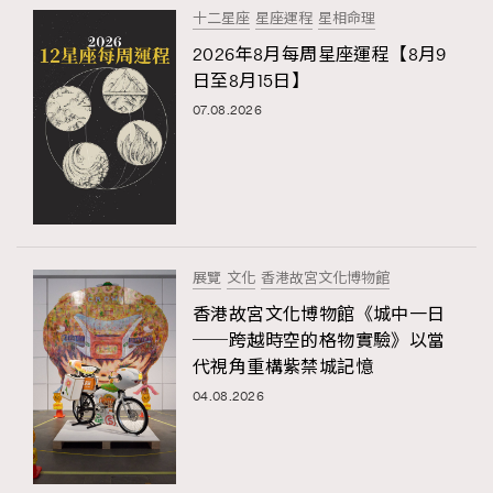
十二星座
星座運程
星相命理
2026年8月每周星座運程【8月9
日至8月15日】
07.08.2026
展覽
文化
香港故宮文化博物館
香港故宮文化博物館《城中一日
──跨越時空的格物實驗》以當
代視角重構紫禁城記憶
04.08.2026