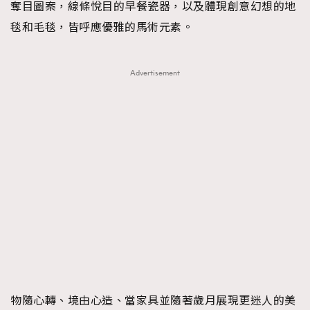
奪目圖案，線條悅目的早餐瓷器，以及體現創意幻想的地
毯和毛毯，皆呼應優雅的馬術元素。
Advertisement
物隨心轉、境由心造、當家具並隨著歲月展現更迷人的美