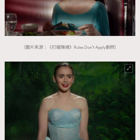
（圖片來源：《打破陳規》Rules Don’t Apply劇照）