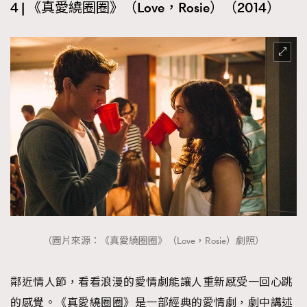
4 | 《真愛繞圈圈》（Love，Rosie）（2014）
（圖片來源：《真愛繞圈圈》（Love，Rosie）劇照）
鄰近情人節，看看浪漫的愛情劇能讓人重新感受一回心跳
的感覺。《真愛繞圈圈》是一部經典的愛情劇，劇中講述