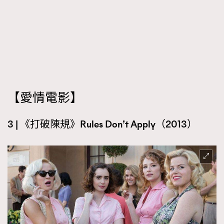
【
愛情電影】
3 | 《打破陳規》Rules Don’t Apply（2013）