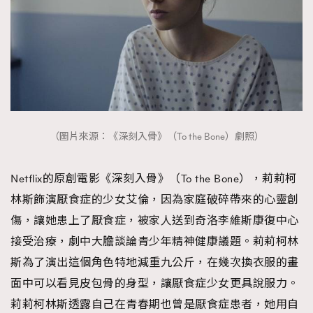
（圖片來源：《深刻入骨》（To the Bone）劇照）
Netflix的原創電影《深刻入骨》（To the Bone），莉莉柯
林斯飾演厭食症的少女艾倫，因為家庭破碎帶來的心靈創
傷，讓她患上了厭食症，被家人送到奇洛李維斯康復中心
接受治療，劇中大膽談論青少年精神健康議題。莉莉柯林
斯為了演出這個角色特地減重九公斤，在幾次換衣服的畫
面中可以看見皮包骨的身型，讓厭食症少女更具說服力。
莉莉柯林斯透露自己在青春期也曾是厭食症患者，她用自