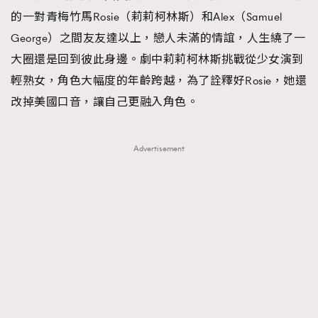
的一對青梅竹馬Rosie（莉莉柯林斯）和Alex（Samuel
George）之間友友達以上，戀人未滿的情誼，人生繞了一
大圈還是回到彼此身邊。劇中莉莉柯林斯挑戰從少女演到
輕熟女，角色大幅度的年齡跨越，為了詮釋好Rosie，她還
改掉美國口音，讓自己更融入角色。
Advertisement