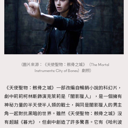
（圖片來源：《天使聖物：骸骨之城》（The Mortal
Instruments: City of Bones）劇照）
《天使聖物：骸骨之城》一部改編自暢銷小說的科幻片，
劇中莉莉柯林斯飾演克萊莉是「闇影獵人」，是一個擁有
神秘力量的半天使半人類的戰士，與同是闇影獵人的男主
角一起對抗黑暗的世界。雖然《天使聖物：骸骨之城》沒
有超越《暮光》，但劇中創造了許多驚喜。它有《哈利波