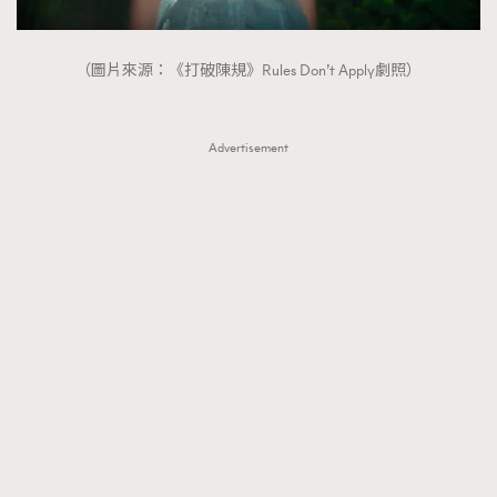
（圖片來源：《打破陳規》Rules Don’t Apply劇照）
Advertisement