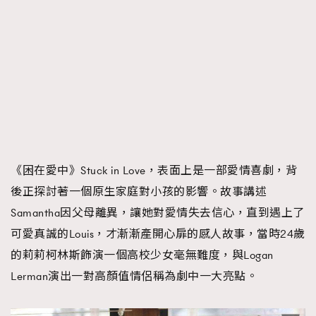
《困在愛中》Stuck in Love，表面上是一部愛情喜劇，背
後正探討著一個原生家庭對小孩的影響。故事講述
Samantha因父母離異，讓她對愛情失去信心，直到遇上了
可愛真誠的Louis，才漸漸產開心扉的感人故事，當時24歲
的莉莉柯林斯飾演一個高校少女毫無難度，與Logan
Lerman演出一對高顏值情侶稱為劇中一大亮點。