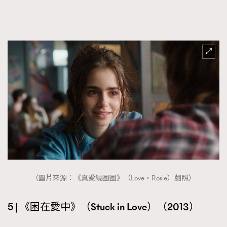
（圖片來源：《真愛繞圈圈》（Love，Rosie）劇照）
5 | 《困在愛中》（Stuck in Love）（2013）