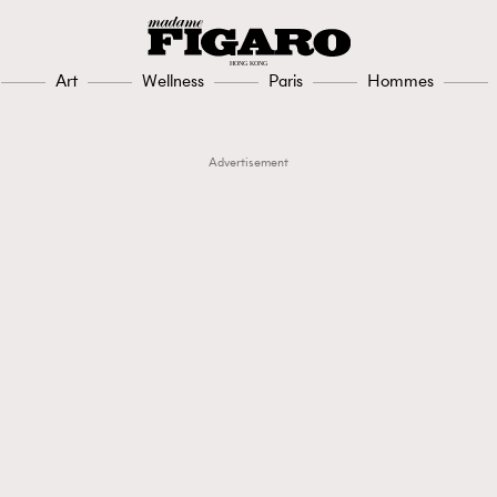
Art
Wellness
Paris
Hommes
Advertisement