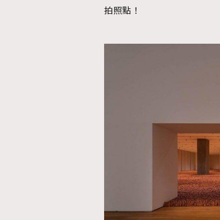
拍照點！
AFrenchMind
D