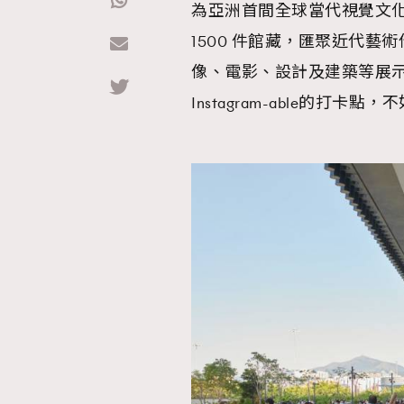
為亞洲首間全球當代視覺文化
1500 件館藏，匯聚近代
Hommes
像、電影、設計及建築等展
Instagram-able的打卡