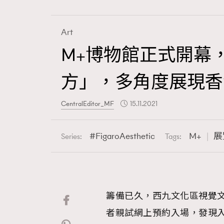
Art
M+博物館正式開幕
Fashion
方」，多角度展現香
Art
CentralEditor_MF
15.11.2021
FigaroAesthetic
M+
展
Series:
Tags:
Wellness
籌備已久，西九文化區視覺文
Paris
者親試網上預約入場，發現