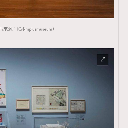
來源：IG@mplusmuseum）
覽(
nmg.com.hk/privacy
) 閱讀本
資訊，本人同意新傳媒集團使用