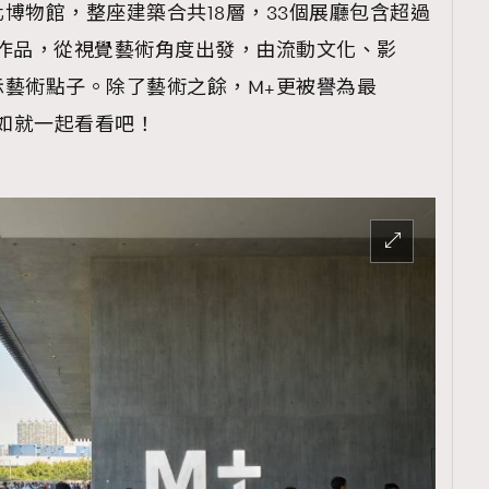
博物館，整座建築合共18層，33個展廳包含超過
藝術作品，從視覺藝術角度出發，由流動文化、影
示藝術點子。除了藝術之餘，M+更被譽為最
點，不如就一起看看吧！