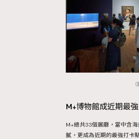
（
M+博物館成近期最
M+總共33個展廳，當中含
膩，更成為近期的最強打卡