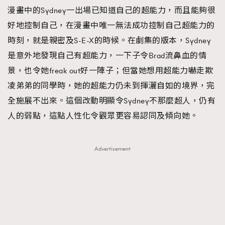
漫畫中的Sydney一出場已知道自己的超能力，而且能夠很
好地控制自己，在漫畫中唯一無法成功控制自己超能力的
時刻，就是親密及S-E-X的時候。在劇集的版本，Sydney
是意外地發現自己有超能力，一下子令Brad流鼻血的情
景，也令她freak out好一陣子；但當她想用超能力嚇走欺
凌弟弟的同學時，她的超能力仍未到揮灑自如的境界，完
全施展不出來。這個改動明顯令Sydney不那麼超人，仍有
人的弱點，這點人性化令觀眾更容易認同及傾向她。
Advertisement