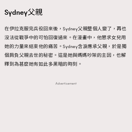
Sydney父親
在伊拉克服完兵役回來後，Sydney父親整個人變了，再也
沒法從戰爭中的可怕回復過來。在漫畫中，他懇求女兒用
她的力量來結束他的痛苦。Sydney含淚應承父親，於是獨
個肩負父親去世的秘密。這是她與媽媽吵架的主因，也解
釋到為甚麼她有如此多黑暗的時刻。
Advertisement