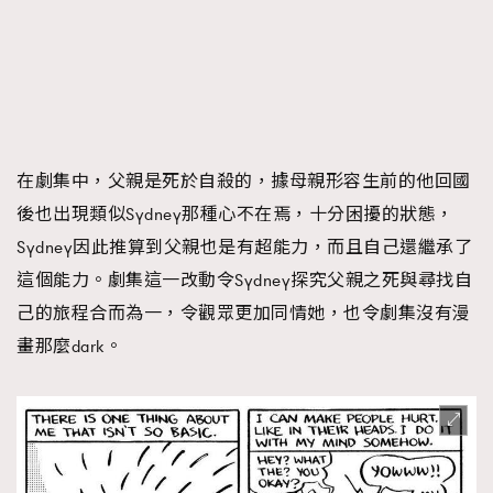
在劇集中，父親是死於自殺的，據母親形容生前的他回國
後也出現類似Sydney那種心不在焉，十分困擾的狀態，
Sydney因此推算到父親也是有超能力，而且自己還繼承了
這個能力。劇集這一改動令Sydney探究父親之死與尋找自
己的旅程合而為一，令觀眾更加同情她，也令劇集沒有漫
畫那麼dark。