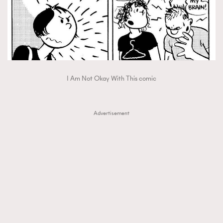
I Am Not Okay With This comic
Advertisement