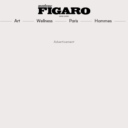
Art
Wellness
Paris
Hommes
Advertisement