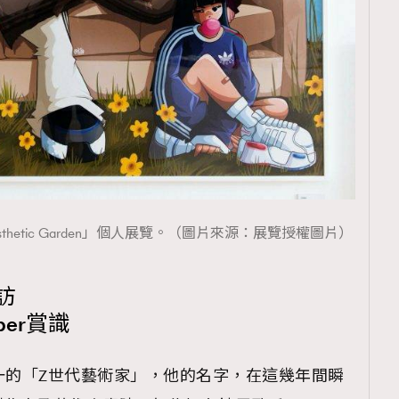
sthetic Garden」個人展覽。（圖片來源：展覽授權圖片）
訪
eber賞識
之一的「Z世代藝術家」，他的名字，在這幾年間瞬