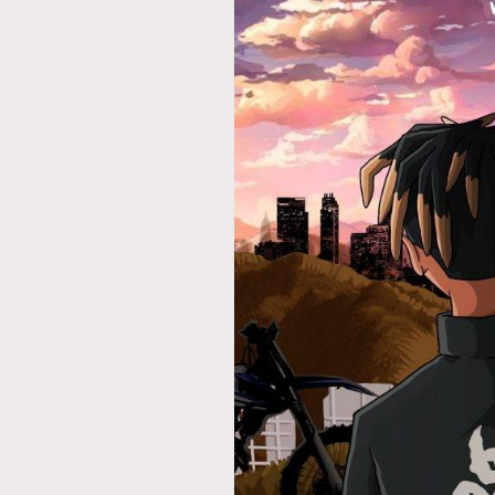
本人已詳閱並同意遵守本文列明條款及細則。 請瀏
公司的私隱政策聲明。
本人願意接收新傳媒集團的最新消息及其他宣傳
本人的個人資料於任何推廣用途。