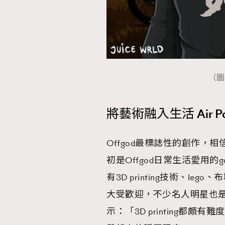
（圖片
將藝術融入生活 Air P
Offgod最標誌性的創作，相信
初是Offgod日常生活愛用的
有3D printing技術、
大受歡迎，不少名人明星也是捧
示：「3D printing都