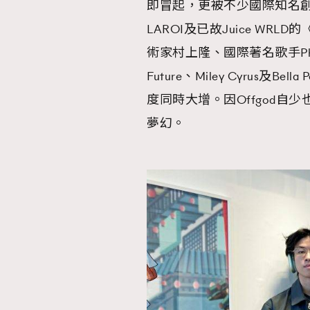
即冒起，更被不少國際知名創作
LAROI及已故Juice WRLD
術家村上隆、國際著名歌手Pharrell 
Future、Miley Cyrus
度同時大增。因Offgod
夢幻。