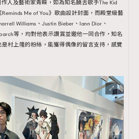
人及藝術家青睞，如為知名饒舌歌手The Kid
的《Reminds Me of You》歌曲設計封面，而殿堂級藝
Williams、Justin Bieber、Iann Dior、
及Bella Poarch等，均對他表示讚賞並邀他一同合作，知名
自少也是村上隆的粉絲，能獲得偶像的留言支持，感覺