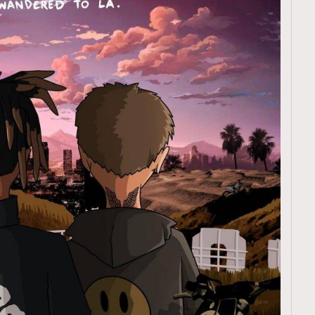
覽(
nmg.com.hk/privacy
) 閱讀本
資訊，本人同意新傳媒集團使用