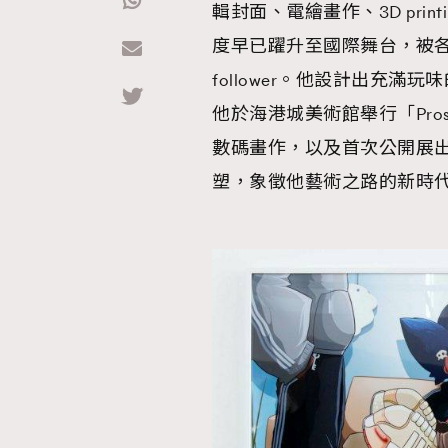
輯封面、電繪畫作、3D print
度早已躍升至國際舞台，被
Hommes
follower。他設計出充滿玩
他於海港城美術館舉行「Prost
數碼畫作，以及首次公開展出
塑，象徵他藝術之路的新時