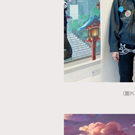
AFrenchMind
D
（圖片來