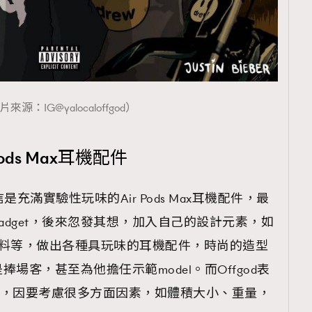
來源：IG@yalocaloffgod）
ods Max耳機配件
是充滿實驗性玩味的Air Pods Max耳機配件，最
gadget，後來忽發其想，加入自己的設計元素，如
lego、布料等，做出各種具玩味的耳機配件，時尚的造型
場客，甚至為他擔任示範model。而Offgod表
頗有難度，因要考慮很多方面因素，如體積大小、重量，