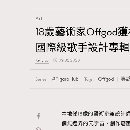
Art
18歲藝術家Offgod
Fashion
國際級歌手設計專輯
Art
Kelly Lai
09.02.2023
FigaroHub
Offgod
專
Series:
Tags:
Wellness
本地僅18歲的藝術家兼設計師O
Paris
個無邊界的元宇宙，創作層