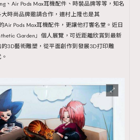
ing、Air Pods Max耳機配件、時裝品牌等等，知名
各大時尚品牌邀請合作，連村上隆也是其
味的Air Pods Max耳機配件，更讓他打響名堂。近日
hetic Garden」個人展覽，可近距離欣賞到最新
的3D藝術雕塑，從平面創作到發展3D打印雕
代。