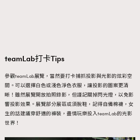
teamLab打卡Tips
參觀teamLab展覽，當然要打卡捕抓投影與光影的炫彩空
間。可以選擇白色或淺色淨色衣服，讓投影的圖案更清
晰！雖然展覽開放拍照錄影，但謹記關掉閃光燈，以免影
響投影效果。展覽部分展區或須脫鞋，記得自備棉襪，女
生的話建議穿舒適的褲裝，盡情玩樂投入teamLab的光影
世界！