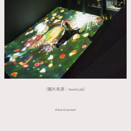
（圖片來源：teamLab）
Advertisement