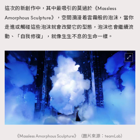
這次的新創作中，其中最吸引的莫過於《Massless
Amorphous Sculpture》，空間瀰漫着雲霧般的泡沫，當你
走進或觸碰這些泡沫就會改變它的型態，泡沫也會繼續流
動、「自我修復」，就像生生不息的生命一樣。
《Massless Amorphous Sculpture》（圖片來源：teamLab）