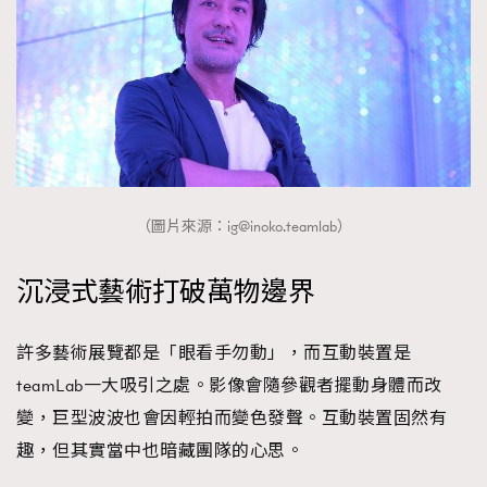
（圖片來源：
ig@inoko.teamlab
）
沉浸式藝術打破萬物邊界
許多藝術展覽都是「眼看手勿動」，而互動裝置是
teamLab一大吸引之處。影像會隨參觀者擺動身體而改
變，巨型波波也會因輕拍而變色發聲。互動裝置固然有
趣，但其實當中也暗藏團隊的心思。