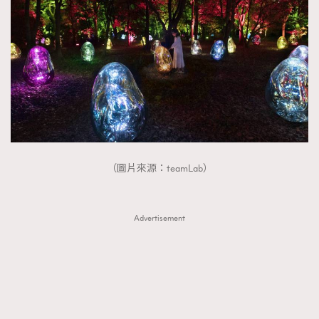
（圖片來源：teamLab）
Advertisement