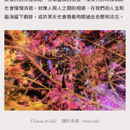
也會慢慢消退，就像人與人之間的相遇，在我們的人生和
腦海留下痕跡，或許某天也會隨着時間過去走散和淡忘。
《Traces of Life》（圖片來源：teamLab）