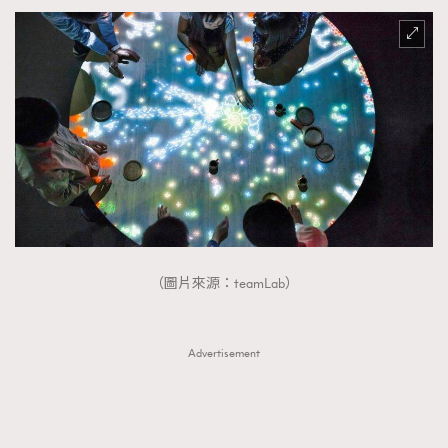
（圖片來源：teamLab）
Advertisement