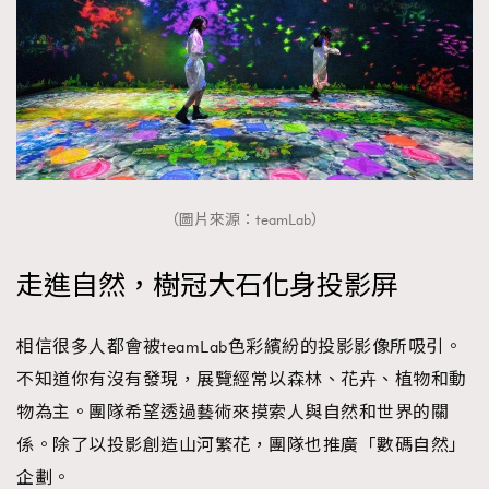
（圖片來源：teamLab）
走進自然，樹冠大石化身投影屏
相信很多人都會被teamLab色彩繽紛的投影影像所吸引。
不知道你有沒有發現，展覽經常以森林、花𠦄、植物和動
物為主。團隊希望透過藝術來摸索人與自然和世界的關
係。除了以投影創造山河繁花，團隊也推廣「數碼自然」
企劃。