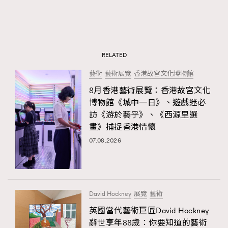
RELATED
藝術
藝術展覽
香港故宮文化博物館
8月香港藝術展覽：香港故宮文化
博物館《城中一日》、遊戲迷必
訪《游於藝乎》、《西源里選
畫》捕捉香港情懷
07.08.2026
David Hockney
展覽
藝術
英國當代藝術巨匠David Hockney
辭世享年88歲：你要知道的藝術