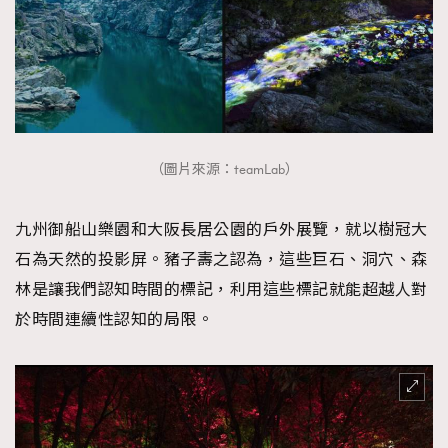
（圖片來源：teamLab）
九州御船山樂園和大阪長居公園的戶外展覽，就以樹冠大
石為天然的投影屏。豬子壽之認為，這些巨石、洞穴、森
林是讓我們認知時間的標記，利用這些標記就能超越人對
於時間連續性認知的局限。