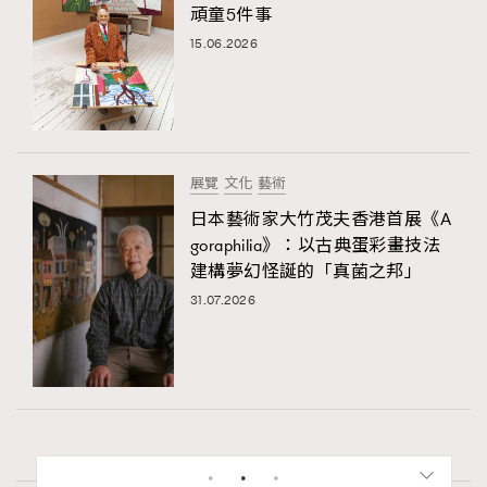
頑童5件事
15.06.2026
展覽
文化
藝術
日本藝術家大竹茂夫香港首展《A
goraphilia》：以古典蛋彩畫技法
建構夢幻怪誕的「真菌之邦」
31.07.2026