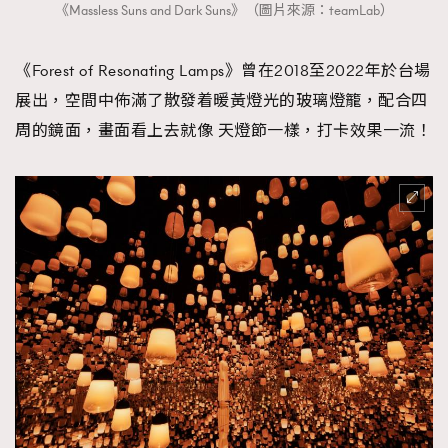
《Massless Suns and Dark Suns》（圖片來源：teamLab）
《Forest of Resonating Lamps》曾在2018至2022年於台場
展出，空間中佈滿了散發着暖黃燈光的玻璃燈籠，配合四
周的鏡面，畫面看上去就像 天燈節一樣，打卡效果一流！