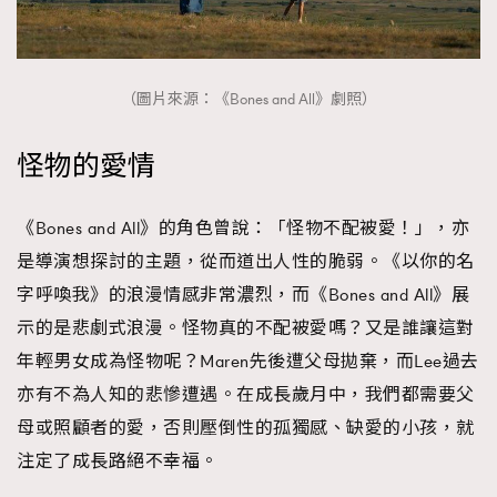
（圖片來源：《Bones and All》劇照）
怪物的愛情
《Bones and All》的角色曾說：「怪物不配被愛！」，亦
是導演想探討的主題，從而道出人性的脆弱。《以你的名
字呼喚我》的浪漫情感非常濃烈，而《Bones and All》展
示的是悲劇式浪漫。怪物真的不配被愛嗎？又是誰讓這對
年輕男女成為怪物呢？Maren先後遭父母拋棄，而Lee過去
亦有不為人知的悲慘遭遇。在成長歲月中，我們都需要父
母或照顧者的愛，否則壓倒性的孤獨感、缺愛的小孩，就
注定了成長路絕不幸福。