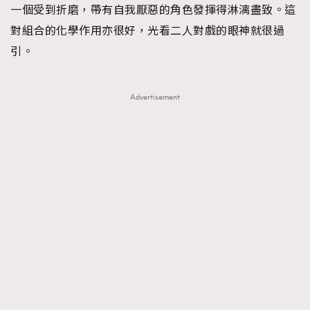
一個受到折磨，帶有自我厭惡的角色發揮得淋漓盡致。這
對組合的化學作用亦很好，光看二人對戲的眼神就很過
引。
Advertisement