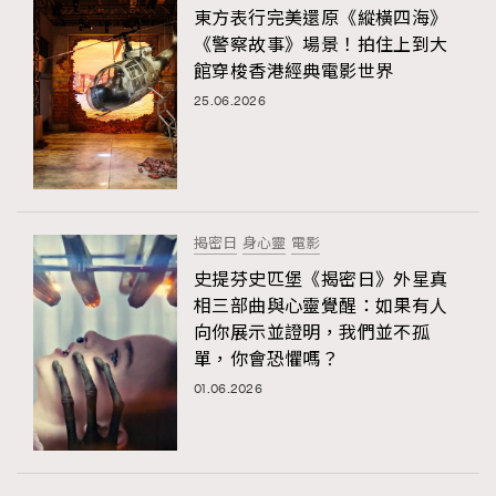
東方表行完美還原《縱橫四海》
《警察故事》場景！拍住上到大
館穿梭香港經典電影世界
25.06.2026
揭密日
身心靈
電影
史提芬史匹堡《揭密日》外星真
相三部曲與心靈覺醒：如果有人
向你展示並證明，我們並不孤
單，你會恐懼嗎？
01.06.2026