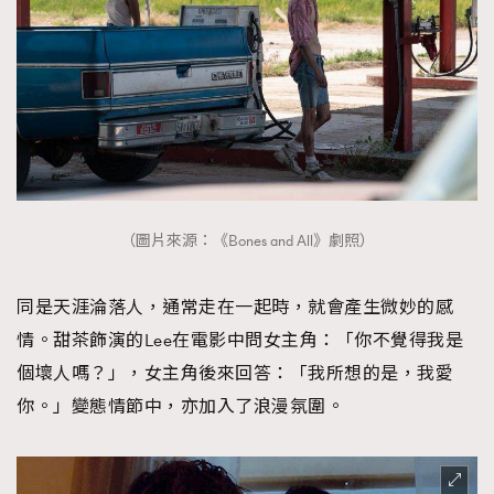
（圖片來源：《Bones and All》劇照）
同是天涯淪落人，通常走在一起時，就會產生微妙的感
情。甜茶飾演的Lee在電影中問女主角：「你不覺得我是
個壞人嗎？」，女主角後來回答：「我所想的是，我愛
你。」變態情節中，亦加入了浪漫氛圍。