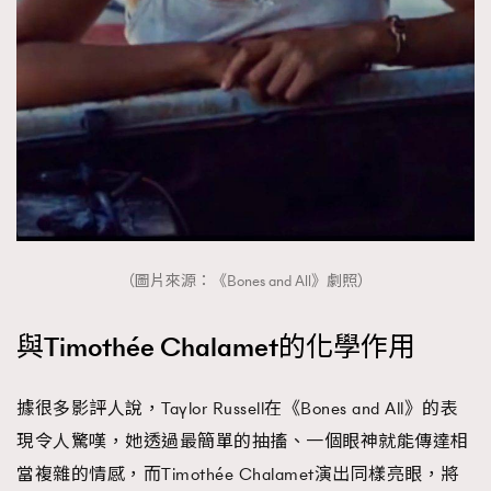
（圖片來源：《Bones and All》劇照）
與Timothée Chalamet的化學作用
據很多影評人說，Taylor Russell在《Bones and All》的表
現令人驚嘆，她透過最簡單的抽搐、一個眼神就能傳達相
當複雜的情感，而Timothée Chalamet演出同樣亮眼，將