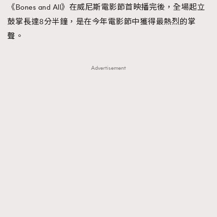
《Bones and All》在威尼斯電影節首映播完後，全場起立
鼓掌長達8分半鐘，是在今年電影節中獲得最熱烈的掌
聲。
Advertisement