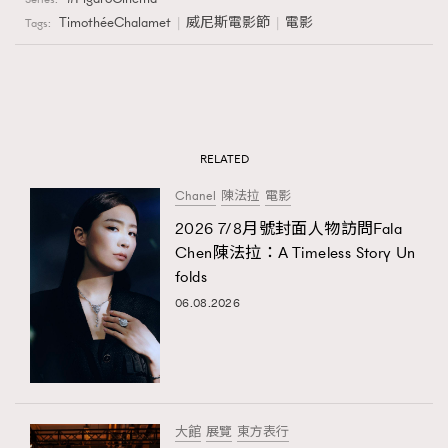
TimothéeChalamet
威尼斯電影節
電影
Tags:
RELATED
Chanel
陳法拉
電影
2026 7/8月號封面人物訪問Fala
Chen陳法拉：A Timeless Story Un
folds
06.08.2026
大館
展覽
東方表行