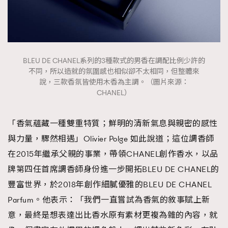
BLEU DE CHANEL系列的3種款式的男香在調配比例少許的
不同，所以造就的氛圍感也相似卻不太相同，但整體來
說，三款香氛皆使用木香為主調。（圖片來源：
CHANEL）
「香氣蘊藏一種雙重特質；鮮明的清新氣息與親密的感性
與力量，驟然相遇」Olivier Polge 如此說道；這位調香師
在2015年繼承父親的事業，帶領CHANEL創作香水，以品
牌第四任首席調香師身份進一步開拓BLEU DE CHANEL的
豐富世界，於2018年創作細膩優雅的BLEU DE CHANEL
Parfum。他表示：「我們一直嘗試為香氣的敘事賦上新
意，最終是想表達出比香水原有素材更複為雜的內容，就