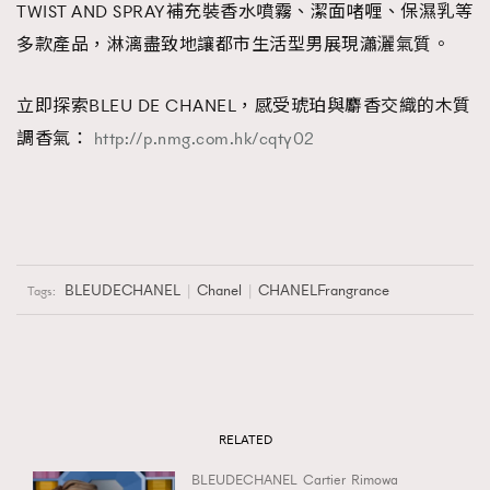
TWIST AND SPRAY補充裝香水噴霧、潔面啫喱、保濕乳等
多款產品，淋漓盡致地讓都市生活型男展現瀟灑氣質。
立即探索BLEU DE CHANEL，感受琥珀與麝香交織的木質
調香氣：
http://p.nmg.com.hk/cqty02
BLEUDECHANEL
Chanel
CHANELFrangrance
Tags:
RELATED
BLEUDECHANEL
Cartier
Rimowa