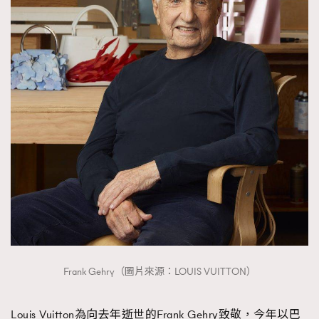
Frank Gehry（圖片來源：LOUIS VUITTON）
Louis Vuitton為向去年逝世的Frank Gehry致敬，今年以巴