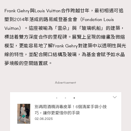
Frank Gehry與Louis Vuitton合作跨越廿年，最初相遇可追
塑到2014年落成的路易威登基金會（Fondation Louis
Vuitton）。這座被喻為「雲朵」與「玻璃帆船」的建築，
標誌着雙方深度合作的里程碑。展覽上呈現的繪畫及微縮
模型，更能容易地了解Frank Gehry對建築中以透明性與光
線的特性，並配合開口結構及玻璃，為基金會賦予如水晶
夢境般的空間錯置感。
Advertisement
RECOMMENDED