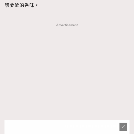
魂夢縈的香味。
Advertisement