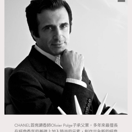
CHANEL首席調香師Olivier Polge子承父業，多年來最擅長
在經典香氛的基礎上加入時尚的元素，創作出全新的經典