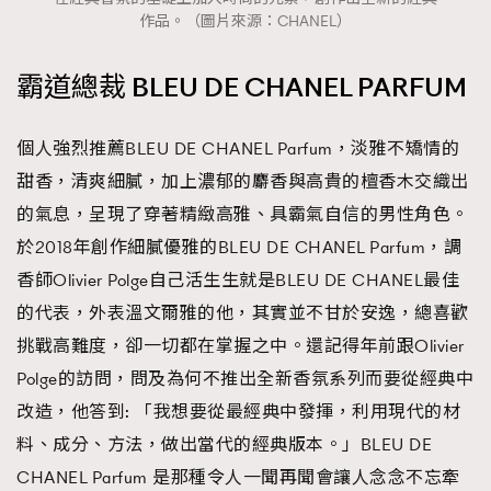
作品。（圖片來源：CHANEL）
霸道總裁 BLEU DE CHANEL PARFUM
個人強烈推薦BLEU DE CHANEL Parfum，淡雅不矯情的
甜香，清爽細膩，加上濃郁的麝香與高貴的檀香木交織出
的氣息，呈現了穿著精緻高雅、具霸氣自信的男性角色。
於2018年創作細膩優雅的BLEU DE CHANEL Parfum，調
香師Olivier Polge自己活生生就是BLEU DE CHANEL最佳
的代表，外表溫文爾雅的他，其實並不甘於安逸，總喜歡
挑戰高難度，卻一切都在掌握之中。還記得年前跟Olivier
Polge的訪問，問及為何不推出全新香氛系列而要從經典中
改造，他答到: 「我想要從最經典中發揮，利用現代的材
料、成分、方法，做出當代的經典版本。」BLEU DE
CHANEL Parfum 是那種令人一聞再聞會讓人念念不忘牽