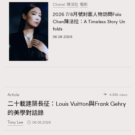
Chanel
陳法拉
電影
2026 7/8月號封面人物訪問Fala
Chen陳法拉：A Timeless Story Un
folds
06.08.2026
Article
4.86k views
二十載建築長征：Louis Vuitton與Frank Gehry
的美學對話錄
Tony Lee
06.05.2026