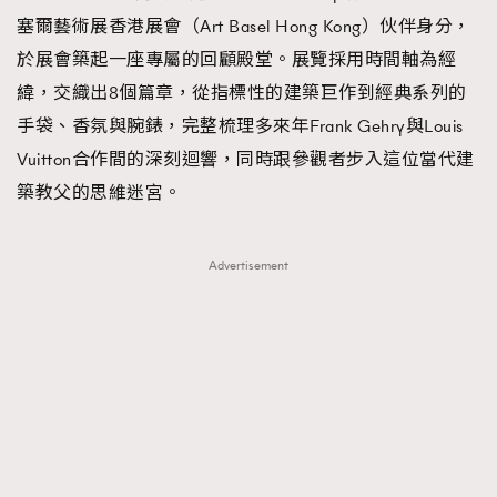
塞爾藝術展香港展會（Art Basel Hong Kong）伙伴身分，
於展會築起一座專屬的回顧殿堂。展覽採用時間軸為經
緯，交織出8個篇章，從指標性的建築巨作到經典系列的
手袋、香氛與腕錶，完整梳理多來年Frank Gehry與Louis
Vuitton合作間的深刻迴響，同時跟參觀者步入這位當代建
築教父的思維迷宮。
Advertisement