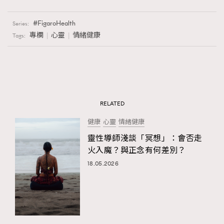
FigaroHealth
Series:
專欄
心靈
情緒健康
Tags:
RELATED
健康
心靈
情緒健康
靈性導師淺談「冥想」：會否走
火入魔？與正念有何差別？
18.05.2026