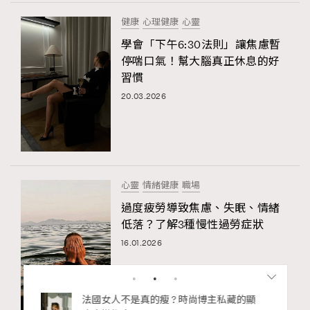
健康
心理健康
心靈
學會「下午6:30法則」讓焦慮暫
停喘口氣！幫大腦真正休息的好
習慣
20.03.2026
心靈
情緒健康
職場
過度疲勞導致焦慮、失眠、情緒
低落？了解3種慢性過勞症狀
16.01.2026
bb安
法國女人不是真的瘦 ? 時尚博主私藏的顯