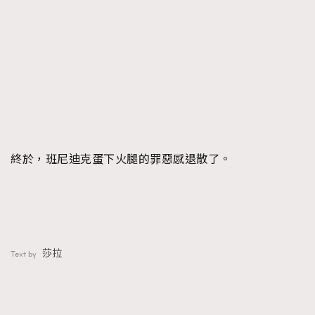
終於，班尼迪克蛋下火腿的罪惡感退散了。
莎拉
Text by