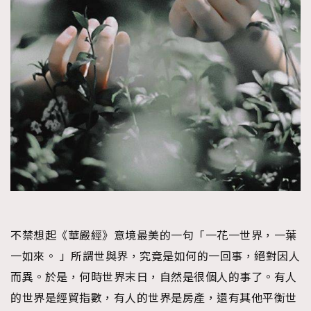
不禁想起《華嚴經》意境最美的一句「一花一世界，一葉
一如來。 」所謂世與界，究竟是如何的一回事，絕對因人
而異。於是，何時世界末日，自然是很個人的事了。有人
的世界是經貿指數，有人的世界是房產，還有其他平衡世