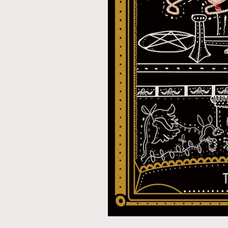
本人已詳閱並同意遵守本文列明條款及細則。 請瀏
公司的私隱政策聲明。
本人願意接收新傳媒集團的最新消息及其他宣傳
本人的個人資料於任何推廣用途。