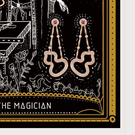
覽(
nmg.com.hk/privacy
) 閱讀本
資訊，本人同意新傳媒集團使用