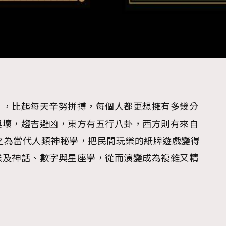
」，比起每天辛努拼搏，每個人都更想擁有多幾分
與壞，趨吉避凶，東方有五行八卦，西方則有來自
視之為當代人類神秘學，把民間玩樂的紙牌遊戲變得
埃及神話、數字與星座學，從而演變成為複雜又精