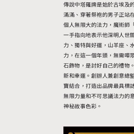
傳說中塔羅牌是始於古埃及
滿滿、穿著祭袍的男子正站
個人無限大的法力，魔術師「T
一手指向地表示他深明人世
力、獨特與好運，山羊座、
力，在這一個年頭，無需嘩
石飾物，是討好自己的禮物。正正
新和幸運。創辦人兼創意總監 D
寶結合，打造出品牌最具標
無限力量和不可思議法力的
神秘故事色彩。