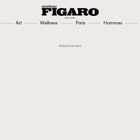
Art
Wellness
Paris
Hommes
Advertisement